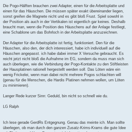
Die Pogo-Hälften brauchen zwei Adapter, einen für die Arbeitsplatte und
einen für das Häuschen. Die müssen später exakt übereinander liegen,
sonst greifen die Magnete nicht und es gibt bloß Frust. Spiel sowohl in
der Position als auch in der Vertikalen ist eigentlich gar keines. Deshalb
braucht man, wenn die Position des Häuschens auf der Anlage festliegt,
eine Schablone um das Bohrloch in der Arbeitsplatte anzuzeichnen.
Der Adapter für die Arbeitsplatte ist fertig, funktioniert. Den für die
Häuschen, also den, der dich interessiert, habe ich individuell auf die
Häuschen angepasst. ich habe dabei immer X Versuche gebraucht. Es
reicht jetzt nicht bloß die Aufnahme im EG, sondern da muss man sich
auch überlegen, wie die Verbindung der Pogo-Kontakte zu den Stiftleisten
der Hausplatinen rationell hergestellt werden soll. Das Löten wäre ein
wenig Frickelei, wenn man dabei nicht mehrere Pogos schlachten will
(genau für die Menschen, die Hardis Platinen nehmen wollen, um Löten
zu minimieren).
Langer Rede kurzer Sinn: Geduld, bin nicht so schnell wie du.
LG Ralph
Ich lese gerade GerdRs Entgegnung. Genau das meinte ich. Man sollte
überlegen, ob man durch den ganzen Zusatz-Krims-Krams die gute Idee