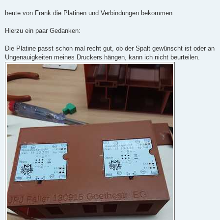
r
a
heute von Frank die Platinen und Verbindungen bekommen.
g
Hierzu ein paar Gedanken:
Die Platine passt schon mal recht gut, ob der Spalt gewünscht ist oder an
Ungenauigkeiten meines Druckers hängen, kann ich nicht beurteilen.