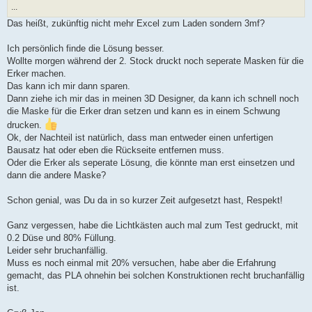
...
Das heißt, zukünftig nicht mehr Excel zum Laden sondern 3mf?
Ich persönlich finde die Lösung besser.
Wollte morgen während der 2. Stock druckt noch seperate Masken für die
Erker machen.
Das kann ich mir dann sparen.
Dann ziehe ich mir das in meinen 3D Designer, da kann ich schnell noch
die Maske für die Erker dran setzen und kann es in einem Schwung
drucken.
Ok, der Nachteil ist natürlich, dass man entweder einen unfertigen
Bausatz hat oder eben die Rückseite entfernen muss.
Oder die Erker als seperate Lösung, die könnte man erst einsetzen und
dann die andere Maske?
Schon genial, was Du da in so kurzer Zeit aufgesetzt hast, Respekt!
Ganz vergessen, habe die Lichtkästen auch mal zum Test gedruckt, mit
0.2 Düse und 80% Füllung.
Leider sehr bruchanfällig.
Muss es noch einmal mit 20% versuchen, habe aber die Erfahrung
gemacht, das PLA ohnehin bei solchen Konstruktionen recht bruchanfällig
ist.