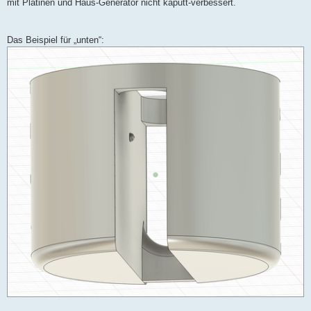
mit Platinen und Haus-Generator nicht kaputt-verbessert.
Das Beispiel für „unten“: