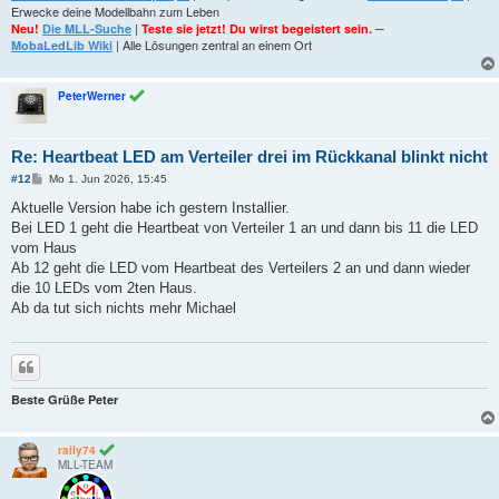
Erwecke deine Modellbahn zum Leben
|
─
Neu!
Die MLL-Suche
Teste sie jetzt! Du wirst begeistert sein.
| Alle Lösungen zentral an einem Ort
MobaLedLib Wiki
PeterWerner
Re: Heartbeat LED am Verteiler drei im Rückkanal blinkt nicht
B
#12
Mo 1. Jun 2026, 15:45
e
i
Aktuelle Version habe ich gestern Installier.
t
Bei LED 1 geht die Heartbeat von Verteiler 1 an und dann bis 11 die LED
r
a
vom Haus
g
Ab 12 geht die LED vom Heartbeat des Verteilers 2 an und dann wieder
die 10 LEDs vom 2ten Haus.
Ab da tut sich nichts mehr Michael
Zitieren
Beste Grüße Peter
raily74
MLL-TEAM