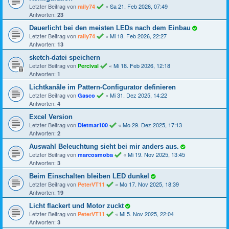
Letzter Beitrag von
«
Sa 21. Feb 2026, 07:49
raily74
Antworten:
23
Dauerlicht bei den meisten LEDs nach dem Einbau
Letzter Beitrag von
«
Mi 18. Feb 2026, 22:27
raily74
Antworten:
13
sketch-datei speichern
Letzter Beitrag von
«
Mi 18. Feb 2026, 12:18
Percival
Antworten:
1
Lichtkanäle im Pattern-Configurator definieren
Letzter Beitrag von
«
Mi 31. Dez 2025, 14:22
Gasco
Antworten:
4
Excel Version
Letzter Beitrag von
«
Mo 29. Dez 2025, 17:13
Dietmar100
Antworten:
2
Auswahl Beleuchtung sieht bei mir anders aus.
Letzter Beitrag von
«
Mi 19. Nov 2025, 13:45
marcosmoba
Antworten:
3
Beim Einschalten bleiben LED dunkel
Letzter Beitrag von
«
Mo 17. Nov 2025, 18:39
PeterVT11
Antworten:
19
Licht flackert und Motor zuckt
Letzter Beitrag von
«
Mi 5. Nov 2025, 22:04
PeterVT11
Antworten:
3