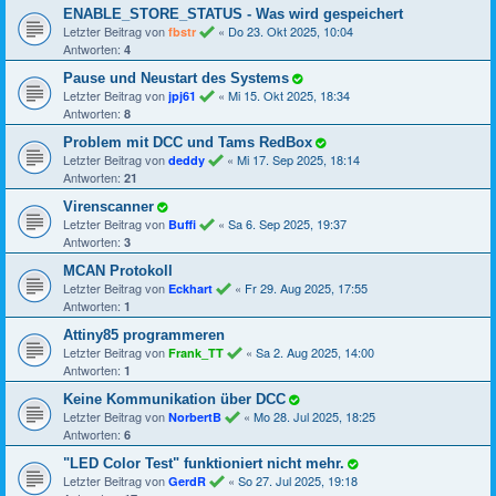
ENABLE_STORE_STATUS - Was wird gespeichert
Letzter Beitrag von
«
Do 23. Okt 2025, 10:04
fbstr
Antworten:
4
Pause und Neustart des Systems
Letzter Beitrag von
«
Mi 15. Okt 2025, 18:34
jpj61
Antworten:
8
Problem mit DCC und Tams RedBox
Letzter Beitrag von
«
Mi 17. Sep 2025, 18:14
deddy
Antworten:
21
Virenscanner
Letzter Beitrag von
«
Sa 6. Sep 2025, 19:37
Buffi
Antworten:
3
MCAN Protokoll
Letzter Beitrag von
«
Fr 29. Aug 2025, 17:55
Eckhart
Antworten:
1
Attiny85 programmeren
Letzter Beitrag von
«
Sa 2. Aug 2025, 14:00
Frank_TT
Antworten:
1
Keine Kommunikation über DCC
Letzter Beitrag von
«
Mo 28. Jul 2025, 18:25
NorbertB
Antworten:
6
"LED Color Test" funktioniert nicht mehr.
Letzter Beitrag von
«
So 27. Jul 2025, 19:18
GerdR