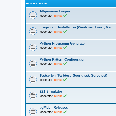
PYMOBALEDLIB
Allgemeine Fragen
Moderator:
hlinke
Fragen zur Installation (Windows, Linux, Mac)
Moderator:
hlinke
Python Programm Generator
Moderator:
hlinke
Python Pattern Configurator
Moderator:
hlinke
Testseiten (Farbtest, Soundtest, Servotest)
Moderator:
hlinke
Z21-Simulator
Moderator:
hlinke
pyMLL - Releases
Moderator:
hlinke