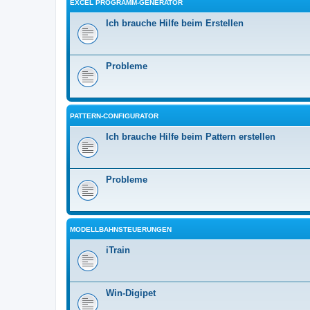
EXCEL PROGRAMM-GENERATOR
Ich brauche Hilfe beim Erstellen
Probleme
PATTERN-CONFIGURATOR
Ich brauche Hilfe beim Pattern erstellen
Probleme
MODELLBAHNSTEUERUNGEN
iTrain
Win-Digipet