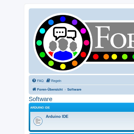
FAQ
Regeln
Foren-Übersicht
Software
Software
ARDUINO IDE
Arduino IDE