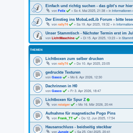
Einfach und richtig suchen - das gibt’s nur hier
von
»
So 4. Mai 2025, 21:38
» in
Informationen
Felix
Der Einstieg ins MobaLedLib Forum - bitte lese
von
»
Sa 19. Apr 2025, 19:32
» in
Informatio
raily74
Unser Stammtisch - Nächster Termin erst im Jul
von
»
Di 15. Apr 2025, 13:23
» in
Stammt
LichtMaschine
THEMEN
Lichtboxen zum selber drucken
von
»
Do 10. Apr 2025, 23:05
raily74
gedruckte Texturen
von
»
Mo 6. Apr 2026, 12:30
Gasco
Dachrinnen in H0
von
»
Fr 3. Apr 2026, 18:47
Gasco
Lichtboxen für Spur Z
von
»
Mo 16. Mär 2026, 20:44
rstaiger
Aufnahme für magnetische Pogo Pins
von
»
Do 12. Jun 2025, 17:54
Frank_TT
Hausanschluss - beidseitig steckbar
von
»
Sa 25. Okt 2025, 20:41
Jungle