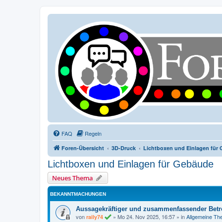
FAQ
Regeln
Foren-Übersicht
3D-Druck
Lichtboxen und Einlagen für
Lichtboxen und Einlagen für Gebäude
Neues Thema
BEKANNTMACHUNGEN
Aussagekräftiger und zusammenfassender Betre
von
»
Mo 24. Nov 2025, 16:57
» in
Allgemeine T
raily74