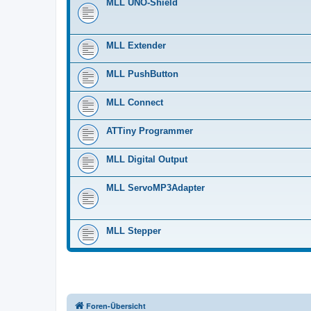
MLL UNO-Shield
MLL Extender
MLL PushButton
MLL Connect
ATTiny Programmer
MLL Digital Output
MLL ServoMP3Adapter
MLL Stepper
Foren-Übersicht