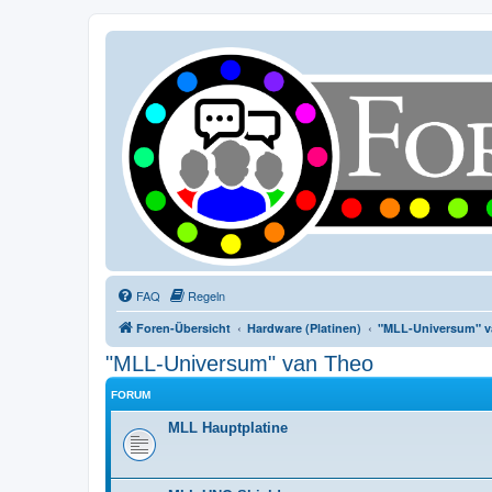
FAQ
Regeln
Foren-Übersicht
Hardware (Platinen)
"MLL-Universum" v
"MLL-Universum" van Theo
FORUM
MLL Hauptplatine