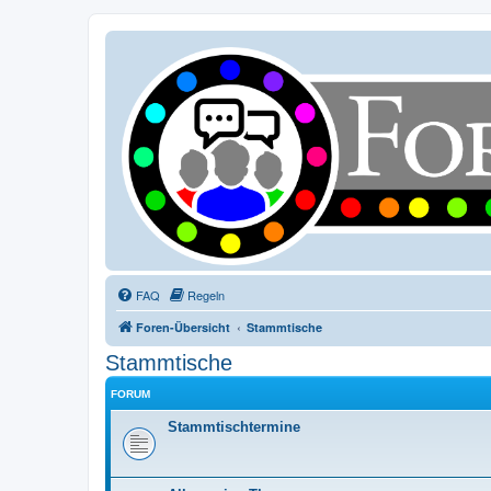
FAQ
Regeln
Foren-Übersicht
Stammtische
Stammtische
FORUM
Stammtischtermine