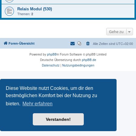
Relais Modul (530)
Themen:
2
Gehe zu
Foren-Übersicht
Alle Zeiten sind
UTC+02:00
Powered by
phpBB
® Forum Software © phpBB Limited
Deutsche Übersetzung durch
phpBB.de
Datenschutz
|
Nutzungsbedingungen
Diese Website nutzt Cookies, um dir den
bestmöglichen Komfort bei der Nutzung zu
bieten.
Mehr erfahren
Verstanden!