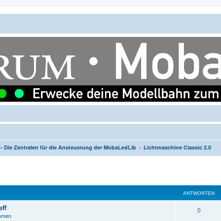
- Die Zentralen für die Ansteuerung der MobaLedLib
Lichtmaschine Classic 2.0
ANTWORTEN
ff
A
0
hemen