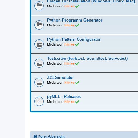
Fragen zur Installation (Windows, Linux, Mac)
Moderator:
hlinke
Python Programm Generator
Moderator:
hlinke
Python Pattern Configurator
Moderator:
hlinke
Testseiten (Farbtest, Soundtest, Servotest)
Moderator:
hlinke
Z21-Simulator
Moderator:
hlinke
pyMLL - Releases
Moderator:
hlinke
Foren-Übersicht