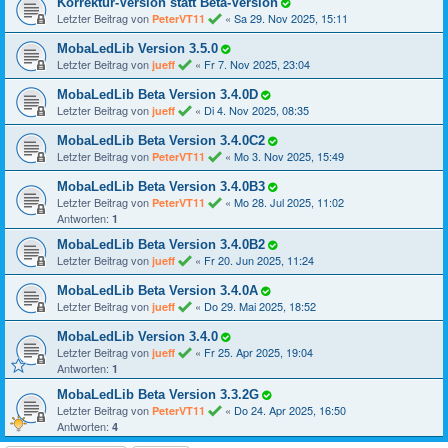
Korrektur-Version statt Beta-Version
Letzter Beitrag von
«
Sa 29. Nov 2025, 15:11
PeterVT11
MobaLedLib Version 3.5.0
Letzter Beitrag von
«
Fr 7. Nov 2025, 23:04
jueff
MobaLedLib Beta Version 3.4.0D
Letzter Beitrag von
«
Di 4. Nov 2025, 08:35
jueff
MobaLedLib Beta Version 3.4.0C2
Letzter Beitrag von
«
Mo 3. Nov 2025, 15:49
PeterVT11
MobaLedLib Beta Version 3.4.0B3
Letzter Beitrag von
«
Mo 28. Jul 2025, 11:02
PeterVT11
Antworten:
1
MobaLedLib Beta Version 3.4.0B2
Letzter Beitrag von
«
Fr 20. Jun 2025, 11:24
jueff
MobaLedLib Beta Version 3.4.0A
Letzter Beitrag von
«
Do 29. Mai 2025, 18:52
jueff
MobaLedLib Version 3.4.0
Letzter Beitrag von
«
Fr 25. Apr 2025, 19:04
jueff
Antworten:
1
MobaLedLib Beta Version 3.3.2G
Letzter Beitrag von
«
Do 24. Apr 2025, 16:50
PeterVT11
Antworten:
4