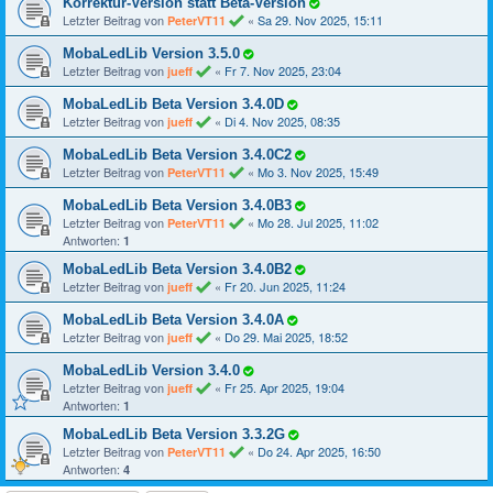
Korrektur-Version statt Beta-Version
Letzter Beitrag von
«
Sa 29. Nov 2025, 15:11
PeterVT11
MobaLedLib Version 3.5.0
Letzter Beitrag von
«
Fr 7. Nov 2025, 23:04
jueff
MobaLedLib Beta Version 3.4.0D
Letzter Beitrag von
«
Di 4. Nov 2025, 08:35
jueff
MobaLedLib Beta Version 3.4.0C2
Letzter Beitrag von
«
Mo 3. Nov 2025, 15:49
PeterVT11
MobaLedLib Beta Version 3.4.0B3
Letzter Beitrag von
«
Mo 28. Jul 2025, 11:02
PeterVT11
Antworten:
1
MobaLedLib Beta Version 3.4.0B2
Letzter Beitrag von
«
Fr 20. Jun 2025, 11:24
jueff
MobaLedLib Beta Version 3.4.0A
Letzter Beitrag von
«
Do 29. Mai 2025, 18:52
jueff
MobaLedLib Version 3.4.0
Letzter Beitrag von
«
Fr 25. Apr 2025, 19:04
jueff
Antworten:
1
MobaLedLib Beta Version 3.3.2G
Letzter Beitrag von
«
Do 24. Apr 2025, 16:50
PeterVT11
Antworten:
4