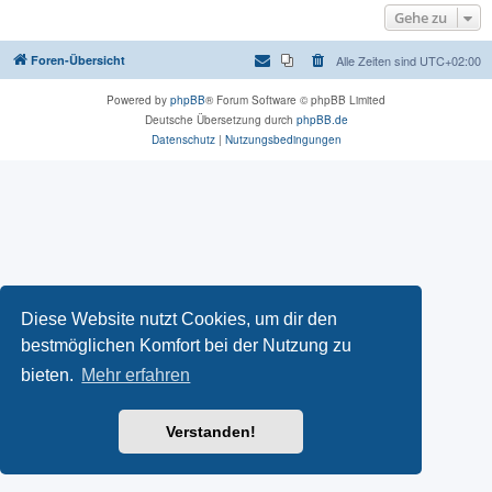
Gehe zu
Foren-Übersicht
Alle Zeiten sind
UTC+02:00
Powered by
phpBB
® Forum Software © phpBB Limited
Deutsche Übersetzung durch
phpBB.de
Datenschutz
|
Nutzungsbedingungen
Diese Website nutzt Cookies, um dir den
bestmöglichen Komfort bei der Nutzung zu
bieten.
Mehr erfahren
Verstanden!