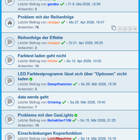
Letzter Beitrag von
«
Fr 8. Mai 2026, 12:59
gerabo
Antworten:
5
Problem mit der Reihenfolge
Letzter Beitrag von
«
Mo 27. Apr 2026, 19:47
rstaiger
Antworten:
78
1
2
3
4
Reihenfolge der Effekte
Letzter Beitrag von
«
Di 21. Apr 2026, 09:25
rstaiger
Antworten:
2
Farbtest laden geht nicht
Letzter Beitrag von
«
So 12. Apr 2026, 10:02
hlinke
Antworten:
10
LED Farbtestprogramm lässt sich über "Optionen" nicht
laden
Letzter Beitrag von
«
So 29. Mär 2026, 15:35
Dampfhammer
Antworten:
5
data werde geht
Letzter Beitrag von
«
Sa 28. Mär 2026, 19:40
Ortwing
Antworten:
7
Probleme mit den GasLights
Letzter Beitrag von
«
So 15. Mär 2026, 21:25
Nohabfan1106
Antworten:
19
Einschränkungen Kopierfunktion
Letzter Beitrag von
«
Sa 14. Mär 2026, 13:19
LichtMaschine