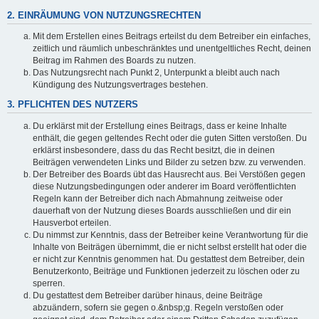
2. EINRÄUMUNG VON NUTZUNGSRECHTEN
Mit dem Erstellen eines Beitrags erteilst du dem Betreiber ein einfaches,
zeitlich und räumlich unbeschränktes und unentgeltliches Recht, deinen
Beitrag im Rahmen des Boards zu nutzen.
Das Nutzungsrecht nach Punkt 2, Unterpunkt a bleibt auch nach
Kündigung des Nutzungsvertrages bestehen.
3. PFLICHTEN DES NUTZERS
Du erklärst mit der Erstellung eines Beitrags, dass er keine Inhalte
enthält, die gegen geltendes Recht oder die guten Sitten verstoßen. Du
erklärst insbesondere, dass du das Recht besitzt, die in deinen
Beiträgen verwendeten Links und Bilder zu setzen bzw. zu verwenden.
Der Betreiber des Boards übt das Hausrecht aus. Bei Verstößen gegen
diese Nutzungsbedingungen oder anderer im Board veröffentlichten
Regeln kann der Betreiber dich nach Abmahnung zeitweise oder
dauerhaft von der Nutzung dieses Boards ausschließen und dir ein
Hausverbot erteilen.
Du nimmst zur Kenntnis, dass der Betreiber keine Verantwortung für die
Inhalte von Beiträgen übernimmt, die er nicht selbst erstellt hat oder die
er nicht zur Kenntnis genommen hat. Du gestattest dem Betreiber, dein
Benutzerkonto, Beiträge und Funktionen jederzeit zu löschen oder zu
sperren.
Du gestattest dem Betreiber darüber hinaus, deine Beiträge
abzuändern, sofern sie gegen o.&nbsp;g. Regeln verstoßen oder