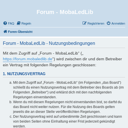
Forum - MobaLedLib
FAQ
Regeln
Registrieren
Anmelden
Foren-Übersicht
Forum - MobaLedLib - Nutzungsbedingungen
Mit dem Zugriff auf „Forum - MobaLedLib“ („
https://forum.mobaledlib.de
“) wird zwischen dir und dem Betreiber
ein Vertrag mit folgenden Regelungen geschlossen:
1. NUTZUNGSVERTRAG
Mit dem Zugriff auf „Forum - MobaLedLib“ (im Folgenden „das Board“)
schließt du einen Nutzungsvertrag mit dem Betreiber des Boards ab (im
Folgenden „Betreiber“) und erklärst dich mit den nachfolgenden
Regelungen einverstanden.
Wenn du mit diesen Regelungen nicht einverstanden bist, so darfst du
das Board nicht weiter nutzen. Für die Nutzung des Boards gelten
jeweils die an dieser Stelle veröffentlichten Regelungen.
Der Nutzungsvertrag wird auf unbestimmte Zeit geschlossen und kann
von beiden Seiten ohne Einhaltung einer Frist jederzeit gekündigt
werden.