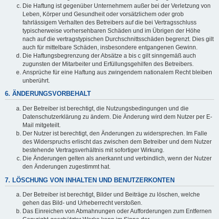
Die Haftung ist gegenüber Unternehmern außer bei der Verletzung von
Leben, Körper und Gesundheit oder vorsätzlichem oder grob
fahrlässigem Verhalten des Betreibers auf die bei Vertragsschluss
typischerweise vorhersehbaren Schäden und im Übrigen der Höhe
nach auf die vertragstypischen Durchschnittsschäden begrenzt. Dies gilt
auch für mittelbare Schäden, insbesondere entgangenen Gewinn.
Die Haftungsbegrenzung der Absätze a bis c gilt sinngemäß auch
zugunsten der Mitarbeiter und Erfüllungsgehilfen des Betreibers.
Ansprüche für eine Haftung aus zwingendem nationalem Recht bleiben
unberührt.
6. ÄNDERUNGSVORBEHALT
Der Betreiber ist berechtigt, die Nutzungsbedingungen und die
Datenschutzerklärung zu ändern. Die Änderung wird dem Nutzer per E-
Mail mitgeteilt.
Der Nutzer ist berechtigt, den Änderungen zu widersprechen. Im Falle
des Widerspruchs erlischt das zwischen dem Betreiber und dem Nutzer
bestehende Vertragsverhältnis mit sofortiger Wirkung.
Die Änderungen gelten als anerkannt und verbindlich, wenn der Nutzer
den Änderungen zugestimmt hat.
7. LÖSCHUNG VON INHALTEN UND BENUTZERKONTEN
Der Betreiber ist berechtigt, Bilder und Beiträge zu löschen, welche
gehen das Bild- und Urheberrecht verstoßen.
Das Einreichen von Abmahnungen oder Aufforderungen zum Entfernen