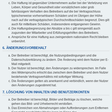
Die Haftung ist gegenüber Unternehmern außer bei der Verletzung von
Leben, Körper und Gesundheit oder vorsätzlichem oder grob
fahrlässigem Verhalten des Betreibers auf die bei Vertragsschluss
typischerweise vorhersehbaren Schäden und im Übrigen der Höhe
nach auf die vertragstypischen Durchschnittsschäden begrenzt. Dies gilt
auch für mittelbare Schäden, insbesondere entgangenen Gewinn.
Die Haftungsbegrenzung der Absätze a bis c gilt sinngemäß auch
zugunsten der Mitarbeiter und Erfüllungsgehilfen des Betreibers.
Ansprüche für eine Haftung aus zwingendem nationalem Recht bleiben
unberührt.
6. ÄNDERUNGSVORBEHALT
Der Betreiber ist berechtigt, die Nutzungsbedingungen und die
Datenschutzerklärung zu ändern. Die Änderung wird dem Nutzer per E-
Mail mitgeteilt.
Der Nutzer ist berechtigt, den Änderungen zu widersprechen. Im Falle
des Widerspruchs erlischt das zwischen dem Betreiber und dem Nutzer
bestehende Vertragsverhältnis mit sofortiger Wirkung.
Die Änderungen gelten als anerkannt und verbindlich, wenn der Nutzer
den Änderungen zugestimmt hat.
7. LÖSCHUNG VON INHALTEN UND BENUTZERKONTEN
Der Betreiber ist berechtigt, Bilder und Beiträge zu löschen, welche
gehen das Bild- und Urheberrecht verstoßen.
Das Einreichen von Abmahnungen oder Aufforderungen zum Entfernen