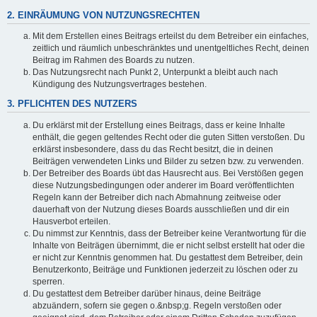
2. EINRÄUMUNG VON NUTZUNGSRECHTEN
Mit dem Erstellen eines Beitrags erteilst du dem Betreiber ein einfaches,
zeitlich und räumlich unbeschränktes und unentgeltliches Recht, deinen
Beitrag im Rahmen des Boards zu nutzen.
Das Nutzungsrecht nach Punkt 2, Unterpunkt a bleibt auch nach
Kündigung des Nutzungsvertrages bestehen.
3. PFLICHTEN DES NUTZERS
Du erklärst mit der Erstellung eines Beitrags, dass er keine Inhalte
enthält, die gegen geltendes Recht oder die guten Sitten verstoßen. Du
erklärst insbesondere, dass du das Recht besitzt, die in deinen
Beiträgen verwendeten Links und Bilder zu setzen bzw. zu verwenden.
Der Betreiber des Boards übt das Hausrecht aus. Bei Verstößen gegen
diese Nutzungsbedingungen oder anderer im Board veröffentlichten
Regeln kann der Betreiber dich nach Abmahnung zeitweise oder
dauerhaft von der Nutzung dieses Boards ausschließen und dir ein
Hausverbot erteilen.
Du nimmst zur Kenntnis, dass der Betreiber keine Verantwortung für die
Inhalte von Beiträgen übernimmt, die er nicht selbst erstellt hat oder die
er nicht zur Kenntnis genommen hat. Du gestattest dem Betreiber, dein
Benutzerkonto, Beiträge und Funktionen jederzeit zu löschen oder zu
sperren.
Du gestattest dem Betreiber darüber hinaus, deine Beiträge
abzuändern, sofern sie gegen o.&nbsp;g. Regeln verstoßen oder