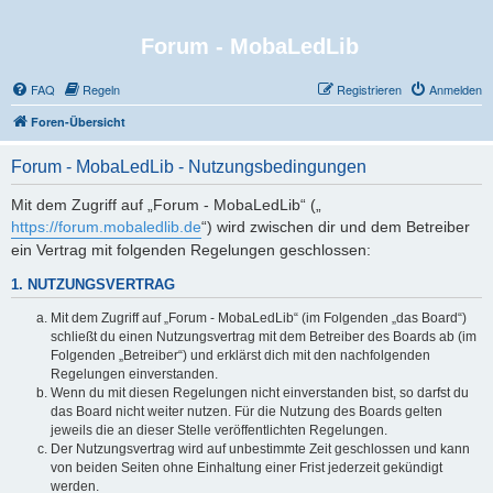
Forum - MobaLedLib
FAQ
Regeln
Registrieren
Anmelden
Foren-Übersicht
Forum - MobaLedLib - Nutzungsbedingungen
Mit dem Zugriff auf „Forum - MobaLedLib“ („
https://forum.mobaledlib.de
“) wird zwischen dir und dem Betreiber
ein Vertrag mit folgenden Regelungen geschlossen:
1. NUTZUNGSVERTRAG
Mit dem Zugriff auf „Forum - MobaLedLib“ (im Folgenden „das Board“)
schließt du einen Nutzungsvertrag mit dem Betreiber des Boards ab (im
Folgenden „Betreiber“) und erklärst dich mit den nachfolgenden
Regelungen einverstanden.
Wenn du mit diesen Regelungen nicht einverstanden bist, so darfst du
das Board nicht weiter nutzen. Für die Nutzung des Boards gelten
jeweils die an dieser Stelle veröffentlichten Regelungen.
Der Nutzungsvertrag wird auf unbestimmte Zeit geschlossen und kann
von beiden Seiten ohne Einhaltung einer Frist jederzeit gekündigt
werden.