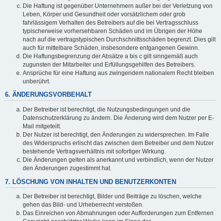
Die Haftung ist gegenüber Unternehmern außer bei der Verletzung von
Leben, Körper und Gesundheit oder vorsätzlichem oder grob
fahrlässigem Verhalten des Betreibers auf die bei Vertragsschluss
typischerweise vorhersehbaren Schäden und im Übrigen der Höhe
nach auf die vertragstypischen Durchschnittsschäden begrenzt. Dies gilt
auch für mittelbare Schäden, insbesondere entgangenen Gewinn.
Die Haftungsbegrenzung der Absätze a bis c gilt sinngemäß auch
zugunsten der Mitarbeiter und Erfüllungsgehilfen des Betreibers.
Ansprüche für eine Haftung aus zwingendem nationalem Recht bleiben
unberührt.
6. ÄNDERUNGSVORBEHALT
Der Betreiber ist berechtigt, die Nutzungsbedingungen und die
Datenschutzerklärung zu ändern. Die Änderung wird dem Nutzer per E-
Mail mitgeteilt.
Der Nutzer ist berechtigt, den Änderungen zu widersprechen. Im Falle
des Widerspruchs erlischt das zwischen dem Betreiber und dem Nutzer
bestehende Vertragsverhältnis mit sofortiger Wirkung.
Die Änderungen gelten als anerkannt und verbindlich, wenn der Nutzer
den Änderungen zugestimmt hat.
7. LÖSCHUNG VON INHALTEN UND BENUTZERKONTEN
Der Betreiber ist berechtigt, Bilder und Beiträge zu löschen, welche
gehen das Bild- und Urheberrecht verstoßen.
Das Einreichen von Abmahnungen oder Aufforderungen zum Entfernen