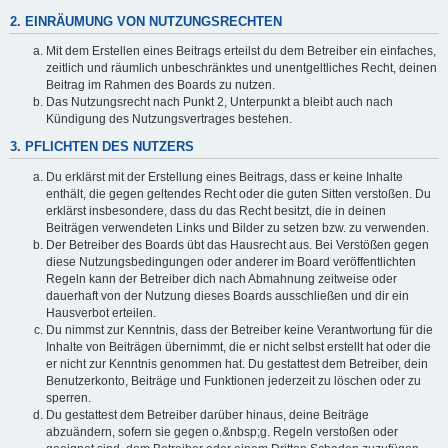
2. EINRÄUMUNG VON NUTZUNGSRECHTEN
Mit dem Erstellen eines Beitrags erteilst du dem Betreiber ein einfaches,
zeitlich und räumlich unbeschränktes und unentgeltliches Recht, deinen
Beitrag im Rahmen des Boards zu nutzen.
Das Nutzungsrecht nach Punkt 2, Unterpunkt a bleibt auch nach
Kündigung des Nutzungsvertrages bestehen.
3. PFLICHTEN DES NUTZERS
Du erklärst mit der Erstellung eines Beitrags, dass er keine Inhalte
enthält, die gegen geltendes Recht oder die guten Sitten verstoßen. Du
erklärst insbesondere, dass du das Recht besitzt, die in deinen
Beiträgen verwendeten Links und Bilder zu setzen bzw. zu verwenden.
Der Betreiber des Boards übt das Hausrecht aus. Bei Verstößen gegen
diese Nutzungsbedingungen oder anderer im Board veröffentlichten
Regeln kann der Betreiber dich nach Abmahnung zeitweise oder
dauerhaft von der Nutzung dieses Boards ausschließen und dir ein
Hausverbot erteilen.
Du nimmst zur Kenntnis, dass der Betreiber keine Verantwortung für die
Inhalte von Beiträgen übernimmt, die er nicht selbst erstellt hat oder die
er nicht zur Kenntnis genommen hat. Du gestattest dem Betreiber, dein
Benutzerkonto, Beiträge und Funktionen jederzeit zu löschen oder zu
sperren.
Du gestattest dem Betreiber darüber hinaus, deine Beiträge
abzuändern, sofern sie gegen o.&nbsp;g. Regeln verstoßen oder