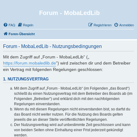
Forum - MobaLedLib
FAQ
Regeln
Registrieren
Anmelden
Foren-Übersicht
Forum - MobaLedLib - Nutzungsbedingungen
Mit dem Zugriff auf „Forum - MobaLedLib“ („
https://forum.mobaledlib.de
“) wird zwischen dir und dem Betreiber
ein Vertrag mit folgenden Regelungen geschlossen:
1. NUTZUNGSVERTRAG
Mit dem Zugriff auf „Forum - MobaLedLib“ (im Folgenden „das Board“)
schließt du einen Nutzungsvertrag mit dem Betreiber des Boards ab (im
Folgenden „Betreiber“) und erklärst dich mit den nachfolgenden
Regelungen einverstanden.
Wenn du mit diesen Regelungen nicht einverstanden bist, so darfst du
das Board nicht weiter nutzen. Für die Nutzung des Boards gelten
jeweils die an dieser Stelle veröffentlichten Regelungen.
Der Nutzungsvertrag wird auf unbestimmte Zeit geschlossen und kann
von beiden Seiten ohne Einhaltung einer Frist jederzeit gekündigt
werden.