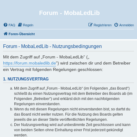
Forum - MobaLedLib
FAQ
Regeln
Registrieren
Anmelden
Foren-Übersicht
Forum - MobaLedLib - Nutzungsbedingungen
Mit dem Zugriff auf „Forum - MobaLedLib“ („
https://forum.mobaledlib.de
“) wird zwischen dir und dem Betreiber
ein Vertrag mit folgenden Regelungen geschlossen:
1. NUTZUNGSVERTRAG
Mit dem Zugriff auf „Forum - MobaLedLib“ (im Folgenden „das Board“)
schließt du einen Nutzungsvertrag mit dem Betreiber des Boards ab (im
Folgenden „Betreiber“) und erklärst dich mit den nachfolgenden
Regelungen einverstanden.
Wenn du mit diesen Regelungen nicht einverstanden bist, so darfst du
das Board nicht weiter nutzen. Für die Nutzung des Boards gelten
jeweils die an dieser Stelle veröffentlichten Regelungen.
Der Nutzungsvertrag wird auf unbestimmte Zeit geschlossen und kann
von beiden Seiten ohne Einhaltung einer Frist jederzeit gekündigt
werden.