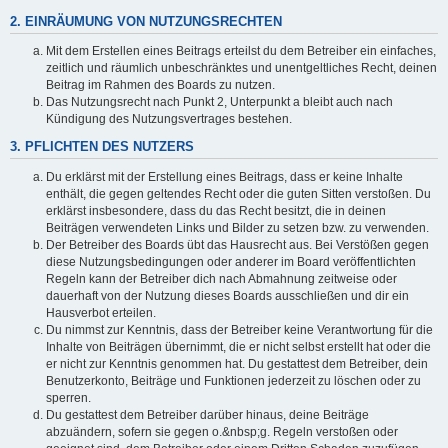
2. EINRÄUMUNG VON NUTZUNGSRECHTEN
Mit dem Erstellen eines Beitrags erteilst du dem Betreiber ein einfaches,
zeitlich und räumlich unbeschränktes und unentgeltliches Recht, deinen
Beitrag im Rahmen des Boards zu nutzen.
Das Nutzungsrecht nach Punkt 2, Unterpunkt a bleibt auch nach
Kündigung des Nutzungsvertrages bestehen.
3. PFLICHTEN DES NUTZERS
Du erklärst mit der Erstellung eines Beitrags, dass er keine Inhalte
enthält, die gegen geltendes Recht oder die guten Sitten verstoßen. Du
erklärst insbesondere, dass du das Recht besitzt, die in deinen
Beiträgen verwendeten Links und Bilder zu setzen bzw. zu verwenden.
Der Betreiber des Boards übt das Hausrecht aus. Bei Verstößen gegen
diese Nutzungsbedingungen oder anderer im Board veröffentlichten
Regeln kann der Betreiber dich nach Abmahnung zeitweise oder
dauerhaft von der Nutzung dieses Boards ausschließen und dir ein
Hausverbot erteilen.
Du nimmst zur Kenntnis, dass der Betreiber keine Verantwortung für die
Inhalte von Beiträgen übernimmt, die er nicht selbst erstellt hat oder die
er nicht zur Kenntnis genommen hat. Du gestattest dem Betreiber, dein
Benutzerkonto, Beiträge und Funktionen jederzeit zu löschen oder zu
sperren.
Du gestattest dem Betreiber darüber hinaus, deine Beiträge
abzuändern, sofern sie gegen o.&nbsp;g. Regeln verstoßen oder