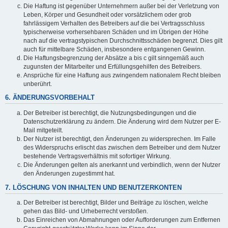
Die Haftung ist gegenüber Unternehmern außer bei der Verletzung von
Leben, Körper und Gesundheit oder vorsätzlichem oder grob
fahrlässigem Verhalten des Betreibers auf die bei Vertragsschluss
typischerweise vorhersehbaren Schäden und im Übrigen der Höhe
nach auf die vertragstypischen Durchschnittsschäden begrenzt. Dies gilt
auch für mittelbare Schäden, insbesondere entgangenen Gewinn.
Die Haftungsbegrenzung der Absätze a bis c gilt sinngemäß auch
zugunsten der Mitarbeiter und Erfüllungsgehilfen des Betreibers.
Ansprüche für eine Haftung aus zwingendem nationalem Recht bleiben
unberührt.
6. ÄNDERUNGSVORBEHALT
Der Betreiber ist berechtigt, die Nutzungsbedingungen und die
Datenschutzerklärung zu ändern. Die Änderung wird dem Nutzer per E-
Mail mitgeteilt.
Der Nutzer ist berechtigt, den Änderungen zu widersprechen. Im Falle
des Widerspruchs erlischt das zwischen dem Betreiber und dem Nutzer
bestehende Vertragsverhältnis mit sofortiger Wirkung.
Die Änderungen gelten als anerkannt und verbindlich, wenn der Nutzer
den Änderungen zugestimmt hat.
7. LÖSCHUNG VON INHALTEN UND BENUTZERKONTEN
Der Betreiber ist berechtigt, Bilder und Beiträge zu löschen, welche
gehen das Bild- und Urheberrecht verstoßen.
Das Einreichen von Abmahnungen oder Aufforderungen zum Entfernen