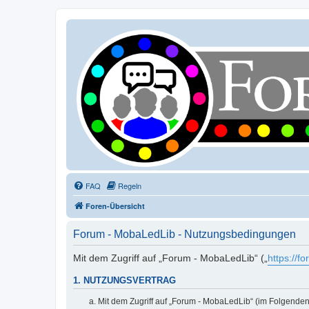
FAQ
Regeln
Foren-Übersicht
Forum - MobaLedLib - Nutzungsbedingungen
Mit dem Zugriff auf „Forum - MobaLedLib“ („
https://f
1. NUTZUNGSVERTRAG
Mit dem Zugriff auf „Forum - MobaLedLib“ (im Folgenden 