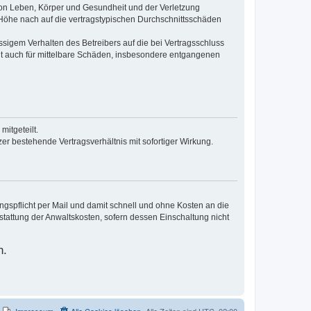
von Leben, Körper und Gesundheit und der Verletzung
r Höhe nach auf die vertragstypischen Durchschnittsschäden
sigem Verhalten des Betreibers auf die bei Vertragsschluss
lt auch für mittelbare Schäden, insbesondere entgangenen
itgeteilt.
r bestehende Vertragsverhältnis mit sofortiger Wirkung.
pflicht per Mail und damit schnell und ohne Kosten an die
stattung der Anwaltskosten, sofern dessen Einschaltung nicht
n.