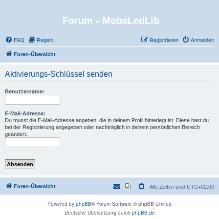
Forum - MobaLedLib
FAQ
Regeln
Registrieren
Anmelden
Foren-Übersicht
Aktivierungs-Schlüssel senden
Benutzername:
E-Mail-Adresse:
Du musst die E-Mail-Adresse angeben, die in deinem Profil hinterlegt ist. Diese hast du
bei der Registrierung angegeben oder nachträglich in deinem persönlichen Bereich
geändert.
Foren-Übersicht
Alle Zeiten sind
UTC+02:00
Powered by
phpBB
® Forum Software © phpBB Limited
Deutsche Übersetzung durch
phpBB.de