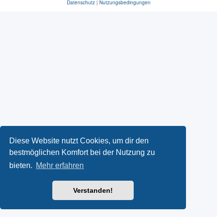
Datenschutz
|
Nutzungsbedingungen
Diese Website nutzt Cookies, um dir den
bestmöglichen Komfort bei der Nutzung zu
bieten.
Mehr erfahren
Verstanden!