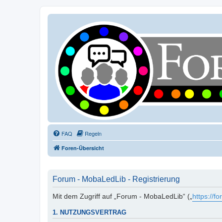
FAQ
Regeln
Foren-Übersicht
Forum - MobaLedLib - Registrierung
Mit dem Zugriff auf „Forum - MobaLedLib“ („
https://f
1. NUTZUNGSVERTRAG