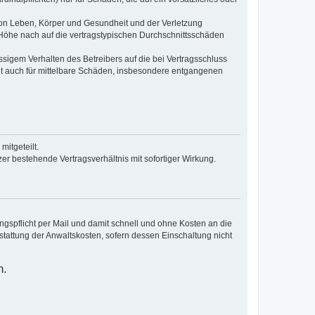
von Leben, Körper und Gesundheit und der Verletzung
r Höhe nach auf die vertragstypischen Durchschnittsschäden
sigem Verhalten des Betreibers auf die bei Vertragsschluss
lt auch für mittelbare Schäden, insbesondere entgangenen
itgeteilt.
r bestehende Vertragsverhältnis mit sofortiger Wirkung.
pflicht per Mail und damit schnell und ohne Kosten an die
stattung der Anwaltskosten, sofern dessen Einschaltung nicht
n.