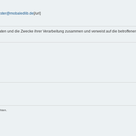
ster@mobaledlib.de
[/url]
Daten und die Zwecke ihrer Verarbeitung zusammen und verweist auf die betroffen
chten.