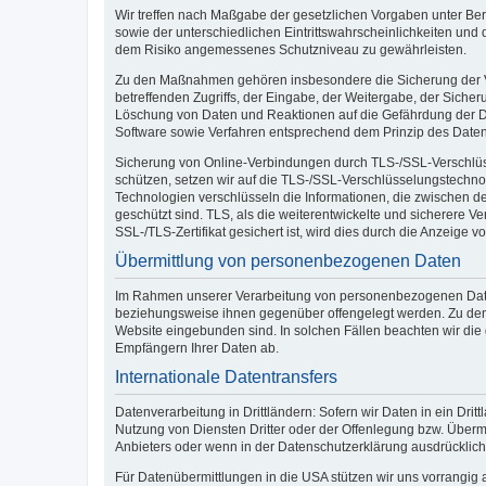
Wir treffen nach Maßgabe der gesetzlichen Vorgaben unter Be
sowie der unterschiedlichen Eintrittswahrscheinlichkeiten u
dem Risiko angemessenes Schutzniveau zu gewährleisten.
Zu den Maßnahmen gehören insbesondere die Sicherung der Vert
betreffenden Zugriffs, der Eingabe, der Weitergabe, der Siche
Löschung von Daten und Reaktionen auf die Gefährdung der Da
Software sowie Verfahren entsprechend dem Prinzip des Daten
Sicherung von Online-Verbindungen durch TLS-/SSL-Verschlüss
schützen, setzen wir auf die TLS-/SSL-Verschlüsselungstechnol
Technologien verschlüsseln die Informationen, die zwischen 
geschützt sind. TLS, als die weiterentwickelte und sicherere
SSL-/TLS-Zertifikat gesichert ist, wird dies durch die Anzeige v
Übermittlung von personenbezogenen Daten
Im Rahmen unserer Verarbeitung von personenbezogenen Daten 
beziehungsweise ihnen gegenüber offengelegt werden. Zu den E
Website eingebunden sind. In solchen Fällen beachten wir die
Empfängern Ihrer Daten ab.
Internationale Datentransfers
Datenverarbeitung in Drittländern: Sofern wir Daten in ein Dr
Nutzung von Diensten Dritter oder der Offenlegung bzw. Über
Anbieters oder wenn in der Datenschutzerklärung ausdrücklich a
Für Datenübermittlungen in die USA stützen wir uns vorrangi