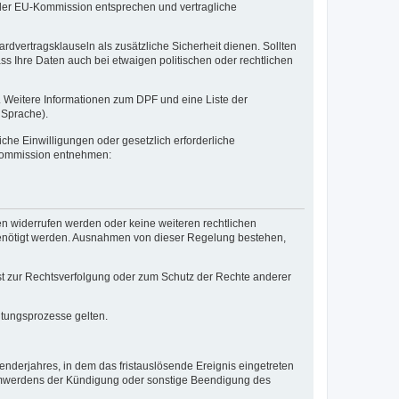
 der EU-Kommission entsprechen und vertragliche
dvertragsklauseln als zusätzliche Sicherheit dienen. Sollten
ss Ihre Daten auch bei etwaigen politischen oder rechtlichen
n. Weitere Informationen zum DPF und eine Liste der
 Sprache).
he Einwilligungen oder gesetzlich erforderliche
-Kommission entnehmen:
 widerrufen werden oder keine weiteren rechtlichen
r benötigt werden. Ausnahmen von dieser Regelung bestehen,
t zur Rechtsverfolgung oder zum Schutz der Rechte anderer
itungsprozesse gelten.
enderjahres, in dem das fristauslösende Ereignis eingetreten
rksamwerdens der Kündigung oder sonstige Beendigung des