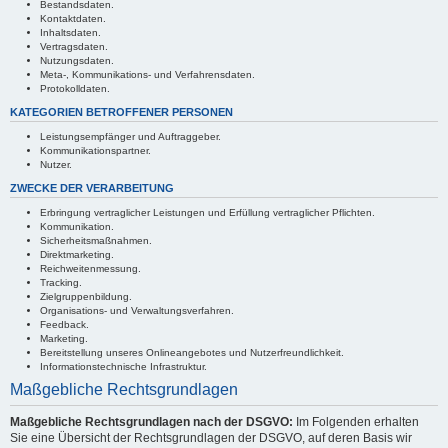
Bestandsdaten.
Kontaktdaten.
Inhaltsdaten.
Vertragsdaten.
Nutzungsdaten.
Meta-, Kommunikations- und Verfahrensdaten.
Protokolldaten.
KATEGORIEN BETROFFENER PERSONEN
Leistungsempfänger und Auftraggeber.
Kommunikationspartner.
Nutzer.
ZWECKE DER VERARBEITUNG
Erbringung vertraglicher Leistungen und Erfüllung vertraglicher Pflichten.
Kommunikation.
Sicherheitsmaßnahmen.
Direktmarketing.
Reichweitenmessung.
Tracking.
Zielgruppenbildung.
Organisations- und Verwaltungsverfahren.
Feedback.
Marketing.
Bereitstellung unseres Onlineangebotes und Nutzerfreundlichkeit.
Informationstechnische Infrastruktur.
Maßgebliche Rechtsgrundlagen
Maßgebliche Rechtsgrundlagen nach der DSGVO:
Im Folgenden erhalten
Sie eine Übersicht der Rechtsgrundlagen der DSGVO, auf deren Basis wir