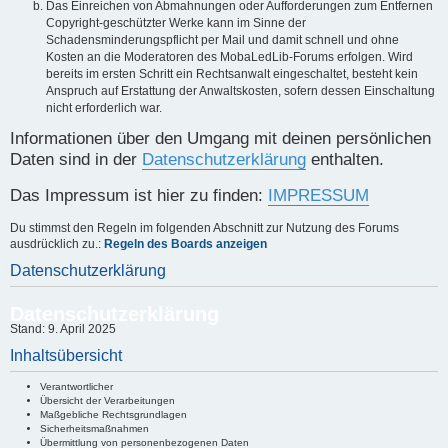
Das Einreichen von Abmahnungen oder Aufforderungen zum Entfernen
Copyright-geschützter Werke kann im Sinne der
Schadensminderungspflicht per Mail und damit schnell und ohne
Kosten an die Moderatoren des MobaLedLib-Forums erfolgen. Wird
bereits im ersten Schritt ein Rechtsanwalt eingeschaltet, besteht kein
Anspruch auf Erstattung der Anwaltskosten, sofern dessen Einschaltung
nicht erforderlich war.
Informationen über den Umgang mit deinen persönlichen
Daten sind in der
Datenschutzerklärung
enthalten.
Das Impressum ist hier zu finden:
IMPRESSUM
Du stimmst den Regeln im folgenden Abschnitt zur Nutzung des Forums
ausdrücklich zu.:
Regeln des Boards anzeigen
Datenschutzerklärung
Datenschutzerklärung
Stand: 9. April 2025
Inhaltsübersicht
Verantwortlicher
Übersicht der Verarbeitungen
Maßgebliche Rechtsgrundlagen
Sicherheitsmaßnahmen
Übermittlung von personenbezogenen Daten