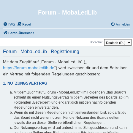
Forum - MobaLedLib
FAQ
Regeln
Anmelden
Foren-Übersicht
Sprache:
Forum - MobaLedLib - Registrierung
Mit dem Zugriff auf „Forum - MobaLedLib“ („
https://forum.mobaledlib.de
“) wird zwischen dir und dem Betreiber
ein Vertrag mit folgenden Regelungen geschlossen:
1. NUTZUNGSVERTRAG
Mit dem Zugriff auf „Forum - MobaLedLib“ (im Folgenden „das Board“)
schließt du einen Nutzungsvertrag mit dem Betreiber des Boards ab (im
Folgenden „Betreiber“) und erklärst dich mit den nachfolgenden
Regelungen einverstanden.
Wenn du mit diesen Regelungen nicht einverstanden bist, so darfst du
das Board nicht weiter nutzen. Für die Nutzung des Boards gelten
jeweils die an dieser Stelle veröffentlichten Regelungen.
Der Nutzungsvertrag wird auf unbestimmte Zeit geschlossen und kann
von beiden Seiten ohne Einhaltung einer Frist jederzeit gekündigt