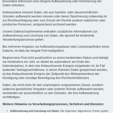
besondere Interessen eine längere Aufbewahrung oder Archivierung der
Daten erfordern.
Insbesondere müssen Daten, die aus handels- oder steuerrechtlichen
Gründen aufbewahrt werden müssen oder deren Speicherung notwendig ist
zur Rechtsverfolgung oder zum Schutz der Rechte anderer natürlicher oder
juristischer Personen, entsprechend archiviert werden.
Unsere Datenschutzhinweise enthalten zusätzliche Informationen zur
Aufbewahrung und Löschung von Daten, die speziell für bestimmte
Verarbeitungsprozesse gelten.
Bei mehreren Angaben zur Aufbewahrungsdauer oder Löschungsfristen eines
Datums, ist stets die längste Frist maßgeblich.
Beginnt eine Frist nicht ausdrücklich zu einem bestimmten Datum und beträgt
sie mindestens ein Jahr, so startet sie automatisch am Ende des
Kalenderjahres, in dem das fristauslösende Ereignis eingetreten ist. Im Fall
laufender Vertragsverhältnisse, in deren Rahmen Daten gespeichert werden,
ist das fristauslösende Ereignis der Zeitpunkt des Wirksamwerdens der
Kündigung oder sonstige Beendigung des Rechtsverhältnisses.
Daten, die nicht mehr für den ursprünglich vorgesehenen Zweck, sondern
aufgrund gesetzlicher Vorgaben oder anderer Gründe aufbewahrt werden,
verarbeiten wir ausschließlich zu den Gründen, die ihre Aufbewahrung
rechtfertigen.
Weitere Hinweise zu Verarbeitungsprozessen, Verfahren und Diensten:
Aufbewahrung und Löschung von Daten:
Die folgenden allgemeinen Fristen gelten