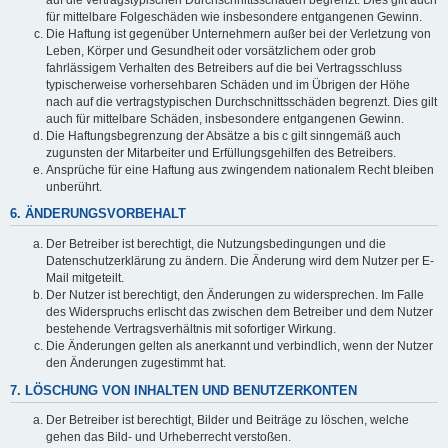
für mittelbare Folgeschäden wie insbesondere entgangenen Gewinn.
Die Haftung ist gegenüber Unternehmern außer bei der Verletzung von
Leben, Körper und Gesundheit oder vorsätzlichem oder grob
fahrlässigem Verhalten des Betreibers auf die bei Vertragsschluss
typischerweise vorhersehbaren Schäden und im Übrigen der Höhe
nach auf die vertragstypischen Durchschnittsschäden begrenzt. Dies gilt
auch für mittelbare Schäden, insbesondere entgangenen Gewinn.
Die Haftungsbegrenzung der Absätze a bis c gilt sinngemäß auch
zugunsten der Mitarbeiter und Erfüllungsgehilfen des Betreibers.
Ansprüche für eine Haftung aus zwingendem nationalem Recht bleiben
unberührt.
6. ÄNDERUNGSVORBEHALT
Der Betreiber ist berechtigt, die Nutzungsbedingungen und die
Datenschutzerklärung zu ändern. Die Änderung wird dem Nutzer per E-
Mail mitgeteilt.
Der Nutzer ist berechtigt, den Änderungen zu widersprechen. Im Falle
des Widerspruchs erlischt das zwischen dem Betreiber und dem Nutzer
bestehende Vertragsverhältnis mit sofortiger Wirkung.
Die Änderungen gelten als anerkannt und verbindlich, wenn der Nutzer
den Änderungen zugestimmt hat.
7. LÖSCHUNG VON INHALTEN UND BENUTZERKONTEN
Der Betreiber ist berechtigt, Bilder und Beiträge zu löschen, welche
gehen das Bild- und Urheberrecht verstoßen.