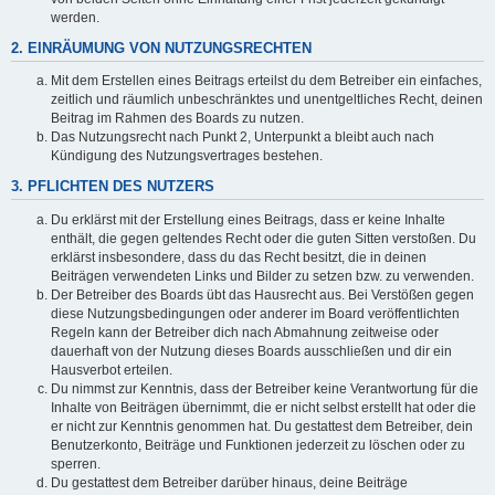
werden.
2. EINRÄUMUNG VON NUTZUNGSRECHTEN
Mit dem Erstellen eines Beitrags erteilst du dem Betreiber ein einfaches,
zeitlich und räumlich unbeschränktes und unentgeltliches Recht, deinen
Beitrag im Rahmen des Boards zu nutzen.
Das Nutzungsrecht nach Punkt 2, Unterpunkt a bleibt auch nach
Kündigung des Nutzungsvertrages bestehen.
3. PFLICHTEN DES NUTZERS
Du erklärst mit der Erstellung eines Beitrags, dass er keine Inhalte
enthält, die gegen geltendes Recht oder die guten Sitten verstoßen. Du
erklärst insbesondere, dass du das Recht besitzt, die in deinen
Beiträgen verwendeten Links und Bilder zu setzen bzw. zu verwenden.
Der Betreiber des Boards übt das Hausrecht aus. Bei Verstößen gegen
diese Nutzungsbedingungen oder anderer im Board veröffentlichten
Regeln kann der Betreiber dich nach Abmahnung zeitweise oder
dauerhaft von der Nutzung dieses Boards ausschließen und dir ein
Hausverbot erteilen.
Du nimmst zur Kenntnis, dass der Betreiber keine Verantwortung für die
Inhalte von Beiträgen übernimmt, die er nicht selbst erstellt hat oder die
er nicht zur Kenntnis genommen hat. Du gestattest dem Betreiber, dein
Benutzerkonto, Beiträge und Funktionen jederzeit zu löschen oder zu
sperren.
Du gestattest dem Betreiber darüber hinaus, deine Beiträge