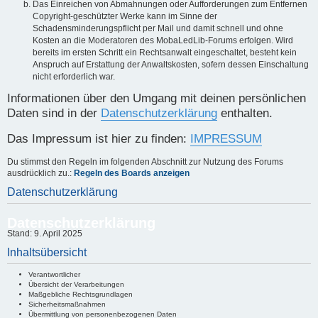
Das Einreichen von Abmahnungen oder Aufforderungen zum Entfernen
Copyright-geschützter Werke kann im Sinne der
Schadensminderungspflicht per Mail und damit schnell und ohne
Kosten an die Moderatoren des MobaLedLib-Forums erfolgen. Wird
bereits im ersten Schritt ein Rechtsanwalt eingeschaltet, besteht kein
Anspruch auf Erstattung der Anwaltskosten, sofern dessen Einschaltung
nicht erforderlich war.
Informationen über den Umgang mit deinen persönlichen
Daten sind in der
Datenschutzerklärung
enthalten.
Das Impressum ist hier zu finden:
IMPRESSUM
Du stimmst den Regeln im folgenden Abschnitt zur Nutzung des Forums
ausdrücklich zu.:
Regeln des Boards anzeigen
Datenschutzerklärung
Datenschutzerklärung
Stand: 9. April 2025
Inhaltsübersicht
Verantwortlicher
Übersicht der Verarbeitungen
Maßgebliche Rechtsgrundlagen
Sicherheitsmaßnahmen
Übermittlung von personenbezogenen Daten