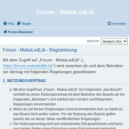
Forum - MobaLedLib
FAQ
Regeln
Anmelden
Foren-Übersicht
Sprache:
Forum - MobaLedLib - Registrierung
Mit dem Zugriff auf „Forum - MobaLedLib“ („
https://forum.mobaledlib.de
“) wird zwischen dir und dem Betreiber
ein Vertrag mit folgenden Regelungen geschlossen:
1. NUTZUNGSVERTRAG
Mit dem Zugriff auf „Forum - MobaLedLib“ (im Folgenden „das Board“)
schließt du einen Nutzungsvertrag mit dem Betreiber des Boards ab (im
Folgenden „Betreiber“) und erklärst dich mit den nachfolgenden
Regelungen einverstanden.
Wenn du mit diesen Regelungen nicht einverstanden bist, so darfst du
das Board nicht weiter nutzen. Für die Nutzung des Boards gelten
jeweils die an dieser Stelle veröffentlichten Regelungen.
Der Nutzungsvertrag wird auf unbestimmte Zeit geschlossen und kann
von beiden Seiten ohne Einhaltung einer Frist jederzeit gekündigt