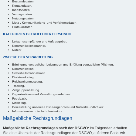
Bestandsdaten.
Kontaktdaten.
Inhaltsdaten.
Vertragsdaten.
Nutzungsdaten.
Meta-, Kommunikations- und Verfahrensdaten.
Protokolldaten.
KATEGORIEN BETROFFENER PERSONEN
Leistungsempfänger und Auftraggeber.
Kommunikationspartner.
Nutzer.
ZWECKE DER VERARBEITUNG
Erbringung vertraglicher Leistungen und Erfüllung vertraglicher Pflichten.
Kommunikation.
Sicherheitsmaßnahmen.
Direktmarketing.
Reichweitenmessung.
Tracking.
Zielgruppenbildung.
Organisations- und Verwaltungsverfahren.
Feedback.
Marketing.
Bereitstellung unseres Onlineangebotes und Nutzerfreundlichkeit.
Informationstechnische Infrastruktur.
Maßgebliche Rechtsgrundlagen
Maßgebliche Rechtsgrundlagen nach der DSGVO:
Im Folgenden erhalten
Sie eine Übersicht der Rechtsgrundlagen der DSGVO, auf deren Basis wir