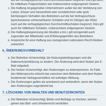
für mittelbare Folgeschäden wie insbesondere entgangenen Gewinn.
Die Haftung ist gegenüber Unternehmern außer bei der Verletzung von
Leben, Körper und Gesundheit oder vorsätzlichem oder grob
fahrlässigem Verhalten des Betreibers auf die bei Vertragsschluss
typischerweise vorhersehbaren Schäden und im Übrigen der Höhe
nach auf die vertragstypischen Durchschnittsschäden begrenzt. Dies gilt
auch für mittelbare Schäden, insbesondere entgangenen Gewinn.
Die Haftungsbegrenzung der Absätze a bis c gilt sinngemäß auch
zugunsten der Mitarbeiter und Erfüllungsgehilfen des Betreibers.
Ansprüche für eine Haftung aus zwingendem nationalem Recht bleiben
unberührt.
6. ÄNDERUNGSVORBEHALT
Der Betreiber ist berechtigt, die Nutzungsbedingungen und die
Datenschutzerklärung zu ändern. Die Änderung wird dem Nutzer per E-
Mail mitgeteilt.
Der Nutzer ist berechtigt, den Änderungen zu widersprechen. Im Falle
des Widerspruchs erlischt das zwischen dem Betreiber und dem Nutzer
bestehende Vertragsverhältnis mit sofortiger Wirkung.
Die Änderungen gelten als anerkannt und verbindlich, wenn der Nutzer
den Änderungen zugestimmt hat.
7. LÖSCHUNG VON INHALTEN UND BENUTZERKONTEN
Der Betreiber ist berechtigt, Bilder und Beiträge zu löschen, welche
gehen das Bild- und Urheberrecht verstoßen.