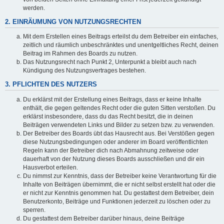
werden.
2. EINRÄUMUNG VON NUTZUNGSRECHTEN
Mit dem Erstellen eines Beitrags erteilst du dem Betreiber ein einfaches,
zeitlich und räumlich unbeschränktes und unentgeltliches Recht, deinen
Beitrag im Rahmen des Boards zu nutzen.
Das Nutzungsrecht nach Punkt 2, Unterpunkt a bleibt auch nach
Kündigung des Nutzungsvertrages bestehen.
3. PFLICHTEN DES NUTZERS
Du erklärst mit der Erstellung eines Beitrags, dass er keine Inhalte
enthält, die gegen geltendes Recht oder die guten Sitten verstoßen. Du
erklärst insbesondere, dass du das Recht besitzt, die in deinen
Beiträgen verwendeten Links und Bilder zu setzen bzw. zu verwenden.
Der Betreiber des Boards übt das Hausrecht aus. Bei Verstößen gegen
diese Nutzungsbedingungen oder anderer im Board veröffentlichten
Regeln kann der Betreiber dich nach Abmahnung zeitweise oder
dauerhaft von der Nutzung dieses Boards ausschließen und dir ein
Hausverbot erteilen.
Du nimmst zur Kenntnis, dass der Betreiber keine Verantwortung für die
Inhalte von Beiträgen übernimmt, die er nicht selbst erstellt hat oder die
er nicht zur Kenntnis genommen hat. Du gestattest dem Betreiber, dein
Benutzerkonto, Beiträge und Funktionen jederzeit zu löschen oder zu
sperren.
Du gestattest dem Betreiber darüber hinaus, deine Beiträge