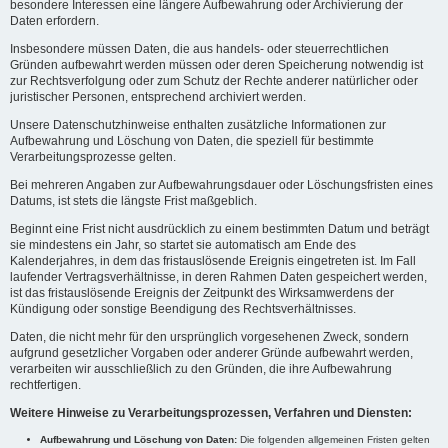
besondere Interessen eine längere Aufbewahrung oder Archivierung der
Daten erfordern.
Insbesondere müssen Daten, die aus handels- oder steuerrechtlichen
Gründen aufbewahrt werden müssen oder deren Speicherung notwendig ist
zur Rechtsverfolgung oder zum Schutz der Rechte anderer natürlicher oder
juristischer Personen, entsprechend archiviert werden.
Unsere Datenschutzhinweise enthalten zusätzliche Informationen zur
Aufbewahrung und Löschung von Daten, die speziell für bestimmte
Verarbeitungsprozesse gelten.
Bei mehreren Angaben zur Aufbewahrungsdauer oder Löschungsfristen eines
Datums, ist stets die längste Frist maßgeblich.
Beginnt eine Frist nicht ausdrücklich zu einem bestimmten Datum und beträgt
sie mindestens ein Jahr, so startet sie automatisch am Ende des
Kalenderjahres, in dem das fristauslösende Ereignis eingetreten ist. Im Fall
laufender Vertragsverhältnisse, in deren Rahmen Daten gespeichert werden,
ist das fristauslösende Ereignis der Zeitpunkt des Wirksamwerdens der
Kündigung oder sonstige Beendigung des Rechtsverhältnisses.
Daten, die nicht mehr für den ursprünglich vorgesehenen Zweck, sondern
aufgrund gesetzlicher Vorgaben oder anderer Gründe aufbewahrt werden,
verarbeiten wir ausschließlich zu den Gründen, die ihre Aufbewahrung
rechtfertigen.
Weitere Hinweise zu Verarbeitungsprozessen, Verfahren und Diensten:
Aufbewahrung und Löschung von Daten:
Die folgenden allgemeinen Fristen gelten