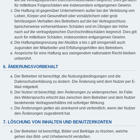
für mittelbare Folgeschäden wie insbesondere entgangenen Gewinn.
Die Haftung ist gegenüber Unternehmern außer bei der Verletzung von
Leben, Körper und Gesundheit oder vorsätzlichem oder grob
fahrlässigem Verhalten des Betreibers auf die bei Vertragsschluss
typischerweise vorhersehbaren Schäden und im Übrigen der Höhe
nach auf die vertragstypischen Durchschnittsschäden begrenzt. Dies gilt
auch für mittelbare Schäden, insbesondere entgangenen Gewinn.
Die Haftungsbegrenzung der Absätze a bis c gilt sinngemäß auch
zugunsten der Mitarbeiter und Erfüllungsgehilfen des Betreibers.
Ansprüche für eine Haftung aus zwingendem nationalem Recht bleiben
unberührt.
6. ÄNDERUNGSVORBEHALT
Der Betreiber ist berechtigt, die Nutzungsbedingungen und die
Datenschutzerklärung zu ändern. Die Änderung wird dem Nutzer per E-
Mail mitgeteilt.
Der Nutzer ist berechtigt, den Änderungen zu widersprechen. Im Falle
des Widerspruchs erlischt das zwischen dem Betreiber und dem Nutzer
bestehende Vertragsverhältnis mit sofortiger Wirkung.
Die Änderungen gelten als anerkannt und verbindlich, wenn der Nutzer
den Änderungen zugestimmt hat.
7. LÖSCHUNG VON INHALTEN UND BENUTZERKONTEN
Der Betreiber ist berechtigt, Bilder und Beiträge zu löschen, welche
gehen das Bild- und Urheberrecht verstoßen.