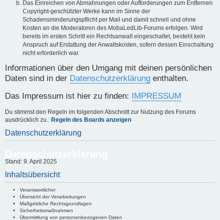
Das Einreichen von Abmahnungen oder Aufforderungen zum Entfernen
Copyright-geschützter Werke kann im Sinne der
Schadensminderungspflicht per Mail und damit schnell und ohne
Kosten an die Moderatoren des MobaLedLib-Forums erfolgen. Wird
bereits im ersten Schritt ein Rechtsanwalt eingeschaltet, besteht kein
Anspruch auf Erstattung der Anwaltskosten, sofern dessen Einschaltung
nicht erforderlich war.
Informationen über den Umgang mit deinen persönlichen
Daten sind in der
Datenschutzerklärung
enthalten.
Das Impressum ist hier zu finden:
IMPRESSUM
Du stimmst den Regeln im folgenden Abschnitt zur Nutzung des Forums
ausdrücklich zu.:
Regeln des Boards anzeigen
Datenschutzerklärung
Datenschutzerklärung
Stand: 9. April 2025
Inhaltsübersicht
Verantwortlicher
Übersicht der Verarbeitungen
Maßgebliche Rechtsgrundlagen
Sicherheitsmaßnahmen
Übermittlung von personenbezogenen Daten