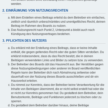
werden.
2. EINRÄUMUNG VON NUTZUNGSRECHTEN
Mit dem Erstellen eines Beitrags erteilst du dem Betreiber ein einfaches,
zeitlich und räumlich unbeschränktes und unentgeltliches Recht, deinen
Beitrag im Rahmen des Boards zu nutzen.
Das Nutzungsrecht nach Punkt 2, Unterpunkt a bleibt auch nach
Kündigung des Nutzungsvertrages bestehen.
3. PFLICHTEN DES NUTZERS
Du erklärst mit der Erstellung eines Beitrags, dass er keine Inhalte
enthält, die gegen geltendes Recht oder die guten Sitten verstoßen. Du
erklärst insbesondere, dass du das Recht besitzt, die in deinen
Beiträgen verwendeten Links und Bilder zu setzen bzw. zu verwenden.
Der Betreiber des Boards übt das Hausrecht aus. Bei Verstößen gegen
diese Nutzungsbedingungen oder anderer im Board veröffentlichten
Regeln kann der Betreiber dich nach Abmahnung zeitweise oder
dauerhaft von der Nutzung dieses Boards ausschließen und dir ein
Hausverbot erteilen.
Du nimmst zur Kenntnis, dass der Betreiber keine Verantwortung für die
Inhalte von Beiträgen übernimmt, die er nicht selbst erstellt hat oder die
er nicht zur Kenntnis genommen hat. Du gestattest dem Betreiber, dein
Benutzerkonto, Beiträge und Funktionen jederzeit zu löschen oder zu
sperren.
Du gestattest dem Betreiber darüber hinaus, deine Beiträge