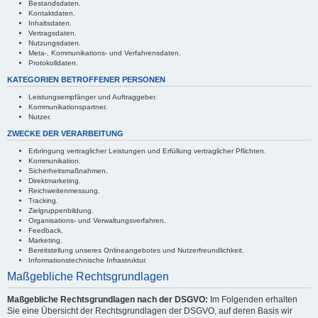
Bestandsdaten.
Kontaktdaten.
Inhaltsdaten.
Vertragsdaten.
Nutzungsdaten.
Meta-, Kommunikations- und Verfahrensdaten.
Protokolldaten.
KATEGORIEN BETROFFENER PERSONEN
Leistungsempfänger und Auftraggeber.
Kommunikationspartner.
Nutzer.
ZWECKE DER VERARBEITUNG
Erbringung vertraglicher Leistungen und Erfüllung vertraglicher Pflichten.
Kommunikation.
Sicherheitsmaßnahmen.
Direktmarketing.
Reichweitenmessung.
Tracking.
Zielgruppenbildung.
Organisations- und Verwaltungsverfahren.
Feedback.
Marketing.
Bereitstellung unseres Onlineangebotes und Nutzerfreundlichkeit.
Informationstechnische Infrastruktur.
Maßgebliche Rechtsgrundlagen
Maßgebliche Rechtsgrundlagen nach der DSGVO:
Im Folgenden erhalten
Sie eine Übersicht der Rechtsgrundlagen der DSGVO, auf deren Basis wir