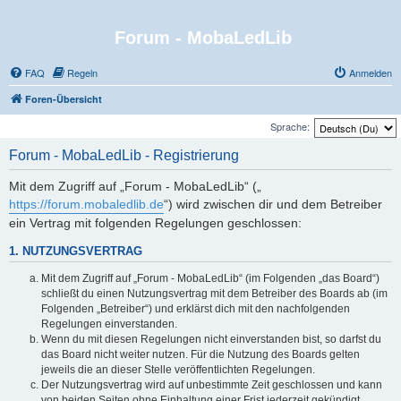
Forum - MobaLedLib
FAQ
Regeln
Anmelden
Foren-Übersicht
Sprache:
Forum - MobaLedLib - Registrierung
Mit dem Zugriff auf „Forum - MobaLedLib“ („
https://forum.mobaledlib.de
“) wird zwischen dir und dem Betreiber
ein Vertrag mit folgenden Regelungen geschlossen:
1. NUTZUNGSVERTRAG
Mit dem Zugriff auf „Forum - MobaLedLib“ (im Folgenden „das Board“)
schließt du einen Nutzungsvertrag mit dem Betreiber des Boards ab (im
Folgenden „Betreiber“) und erklärst dich mit den nachfolgenden
Regelungen einverstanden.
Wenn du mit diesen Regelungen nicht einverstanden bist, so darfst du
das Board nicht weiter nutzen. Für die Nutzung des Boards gelten
jeweils die an dieser Stelle veröffentlichten Regelungen.
Der Nutzungsvertrag wird auf unbestimmte Zeit geschlossen und kann
von beiden Seiten ohne Einhaltung einer Frist jederzeit gekündigt