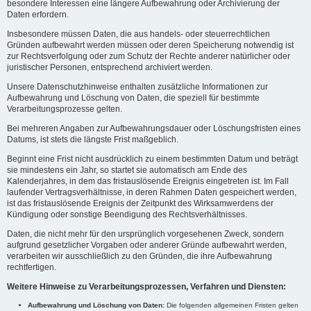
besondere Interessen eine längere Aufbewahrung oder Archivierung der
Daten erfordern.
Insbesondere müssen Daten, die aus handels- oder steuerrechtlichen
Gründen aufbewahrt werden müssen oder deren Speicherung notwendig ist
zur Rechtsverfolgung oder zum Schutz der Rechte anderer natürlicher oder
juristischer Personen, entsprechend archiviert werden.
Unsere Datenschutzhinweise enthalten zusätzliche Informationen zur
Aufbewahrung und Löschung von Daten, die speziell für bestimmte
Verarbeitungsprozesse gelten.
Bei mehreren Angaben zur Aufbewahrungsdauer oder Löschungsfristen eines
Datums, ist stets die längste Frist maßgeblich.
Beginnt eine Frist nicht ausdrücklich zu einem bestimmten Datum und beträgt
sie mindestens ein Jahr, so startet sie automatisch am Ende des
Kalenderjahres, in dem das fristauslösende Ereignis eingetreten ist. Im Fall
laufender Vertragsverhältnisse, in deren Rahmen Daten gespeichert werden,
ist das fristauslösende Ereignis der Zeitpunkt des Wirksamwerdens der
Kündigung oder sonstige Beendigung des Rechtsverhältnisses.
Daten, die nicht mehr für den ursprünglich vorgesehenen Zweck, sondern
aufgrund gesetzlicher Vorgaben oder anderer Gründe aufbewahrt werden,
verarbeiten wir ausschließlich zu den Gründen, die ihre Aufbewahrung
rechtfertigen.
Weitere Hinweise zu Verarbeitungsprozessen, Verfahren und Diensten:
Aufbewahrung und Löschung von Daten:
Die folgenden allgemeinen Fristen gelten