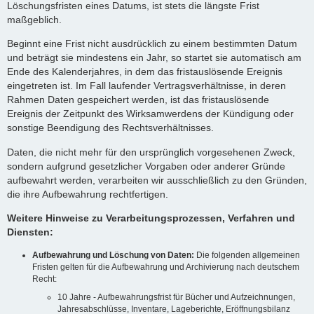
Löschungsfristen eines Datums, ist stets die längste Frist
maßgeblich.
Beginnt eine Frist nicht ausdrücklich zu einem bestimmten Datum
und beträgt sie mindestens ein Jahr, so startet sie automatisch am
Ende des Kalenderjahres, in dem das fristauslösende Ereignis
eingetreten ist. Im Fall laufender Vertragsverhältnisse, in deren
Rahmen Daten gespeichert werden, ist das fristauslösende
Ereignis der Zeitpunkt des Wirksamwerdens der Kündigung oder
sonstige Beendigung des Rechtsverhältnisses.
Daten, die nicht mehr für den ursprünglich vorgesehenen Zweck,
sondern aufgrund gesetzlicher Vorgaben oder anderer Gründe
aufbewahrt werden, verarbeiten wir ausschließlich zu den Gründen,
die ihre Aufbewahrung rechtfertigen.
Weitere Hinweise zu Verarbeitungsprozessen, Verfahren und
Diensten:
Aufbewahrung und Löschung von Daten:
Die folgenden allgemeinen
Fristen gelten für die Aufbewahrung und Archivierung nach deutschem
Recht:
10 Jahre - Aufbewahrungsfrist für Bücher und Aufzeichnungen,
Jahresabschlüsse, Inventare, Lageberichte, Eröffnungsbilanz