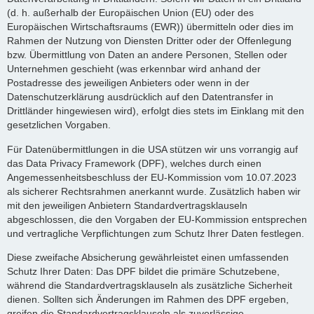
(d. h. außerhalb der Europäischen Union (EU) oder des
Europäischen Wirtschaftsraums (EWR)) übermitteln oder dies im
Rahmen der Nutzung von Diensten Dritter oder der Offenlegung
bzw. Übermittlung von Daten an andere Personen, Stellen oder
Unternehmen geschieht (was erkennbar wird anhand der
Postadresse des jeweiligen Anbieters oder wenn in der
Datenschutzerklärung ausdrücklich auf den Datentransfer in
Drittländer hingewiesen wird), erfolgt dies stets im Einklang mit den
gesetzlichen Vorgaben.
Für Datenübermittlungen in die USA stützen wir uns vorrangig auf
das Data Privacy Framework (DPF), welches durch einen
Angemessenheitsbeschluss der EU-Kommission vom 10.07.2023
als sicherer Rechtsrahmen anerkannt wurde. Zusätzlich haben wir
mit den jeweiligen Anbietern Standardvertragsklauseln
abgeschlossen, die den Vorgaben der EU-Kommission entsprechen
und vertragliche Verpflichtungen zum Schutz Ihrer Daten festlegen.
Diese zweifache Absicherung gewährleistet einen umfassenden
Schutz Ihrer Daten: Das DPF bildet die primäre Schutzebene,
während die Standardvertragsklauseln als zusätzliche Sicherheit
dienen. Sollten sich Änderungen im Rahmen des DPF ergeben,
greifen die Standardvertragsklauseln als zuverlässige