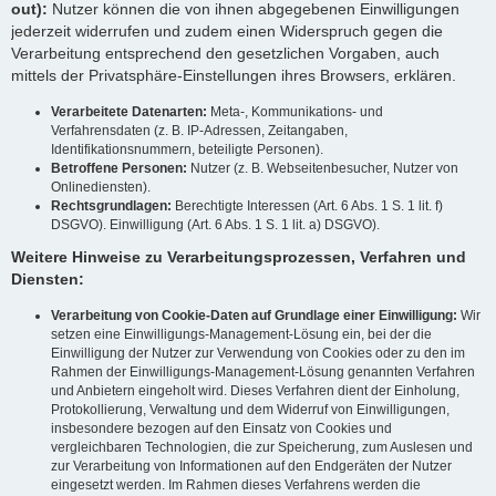
out):
Nutzer können die von ihnen abgegebenen Einwilligungen
jederzeit widerrufen und zudem einen Widerspruch gegen die
Verarbeitung entsprechend den gesetzlichen Vorgaben, auch
mittels der Privatsphäre-Einstellungen ihres Browsers, erklären.
Verarbeitete Datenarten:
Meta-, Kommunikations- und
Verfahrensdaten (z. B. IP-Adressen, Zeitangaben,
Identifikationsnummern, beteiligte Personen).
Betroffene Personen:
Nutzer (z. B. Webseitenbesucher, Nutzer von
Onlinediensten).
Rechtsgrundlagen:
Berechtigte Interessen (Art. 6 Abs. 1 S. 1 lit. f)
DSGVO). Einwilligung (Art. 6 Abs. 1 S. 1 lit. a) DSGVO).
Weitere Hinweise zu Verarbeitungsprozessen, Verfahren und
Diensten:
Verarbeitung von Cookie-Daten auf Grundlage einer Einwilligung:
Wir
setzen eine Einwilligungs-Management-Lösung ein, bei der die
Einwilligung der Nutzer zur Verwendung von Cookies oder zu den im
Rahmen der Einwilligungs-Management-Lösung genannten Verfahren
und Anbietern eingeholt wird. Dieses Verfahren dient der Einholung,
Protokollierung, Verwaltung und dem Widerruf von Einwilligungen,
insbesondere bezogen auf den Einsatz von Cookies und
vergleichbaren Technologien, die zur Speicherung, zum Auslesen und
zur Verarbeitung von Informationen auf den Endgeräten der Nutzer
eingesetzt werden. Im Rahmen dieses Verfahrens werden die