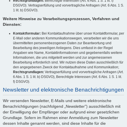
Rechtsgrundlagen:
Berechtigte Interessen (Art. 6 Abs. 1 S. 1 lit. f)
DSGVO). Vertragserfüllung und vorvertragliche Anfragen (Art. 6 Abs. 1 S.
1 lit. b) DSGVO).
Weitere Hinweise zu Verarbeitungsprozessen, Verfahren und
Diensten:
Kontaktformular:
Bei Kontaktaufnahme über unser Kontaktformular, per
E-Mail oder anderen Kommunikationswegen, verarbeiten wir die uns
übermittelten personenbezogenen Daten zur Beantwortung und
Bearbeitung des jeweiligen Anliegens. Dies umfasst in der Regel
Angaben wie Name, Kontaktinformationen und gegebenenfalls weitere
Informationen, die uns mitgeteilt werden und zur angemessenen
Bearbeitung erforderlich sind. Wir nutzen diese Daten ausschließlich für
den angegebenen Zweck der Kontaktaufnahme und Kommunikation;
Rechtsgrundlagen:
Vertragserfüllung und vorvertragliche Anfragen (Art.
6 Abs. 1 S. 1 lit. b) DSGVO), Berechtigte Interessen (Art. 6 Abs. 1 S. 1 lit.
f) DSGVO).
Newsletter und elektronische Benachrichtigungen
Wir versenden Newsletter, E-Mails und weitere elektronische
Benachrichtigungen (nachfolgend „Newsletter") ausschließlich mit
der Einwilligung der Empfänger oder aufgrund einer gesetzlichen
Grundlage. Sofern im Rahmen einer Anmeldung zum Newsletter
dessen Inhalte genannt werden, sind diese Inhalte für die