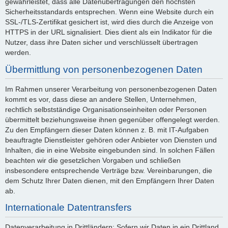
gewährleistet, dass alle Datenübertragungen den höchsten
Sicherheitsstandards entsprechen. Wenn eine Website durch ein
SSL-/TLS-Zertifikat gesichert ist, wird dies durch die Anzeige von
HTTPS in der URL signalisiert. Dies dient als ein Indikator für die
Nutzer, dass ihre Daten sicher und verschlüsselt übertragen
werden.
Übermittlung von personenbezogenen Daten
Im Rahmen unserer Verarbeitung von personenbezogenen Daten
kommt es vor, dass diese an andere Stellen, Unternehmen,
rechtlich selbstständige Organisationseinheiten oder Personen
übermittelt beziehungsweise ihnen gegenüber offengelegt werden.
Zu den Empfängern dieser Daten können z. B. mit IT-Aufgaben
beauftragte Dienstleister gehören oder Anbieter von Diensten und
Inhalten, die in eine Website eingebunden sind. In solchen Fällen
beachten wir die gesetzlichen Vorgaben und schließen
insbesondere entsprechende Verträge bzw. Vereinbarungen, die
dem Schutz Ihrer Daten dienen, mit den Empfängern Ihrer Daten
ab.
Internationale Datentransfers
Datenverarbeitung in Drittländern: Sofern wir Daten in ein Drittland