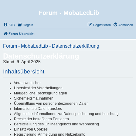
Forum - MobaLedLib
FAQ
Regeln
Registrieren
Anmelden
Foren-Übersicht
Forum - MobaLedLib - Datenschutzerklärung
Datenschutzerklärung
Stand: 9. April 2025
Inhaltsübersicht
Verantwortlicher
Übersicht der Verarbeitungen
Maßgebliche Rechtsgrundlagen
Sicherheitsmaßnahmen
Übermittlung von personenbezogenen Daten
Internationale Datentransfers
Allgemeine Informationen zur Datenspeicherung und Löschung
Rechte der betroffenen Personen
Bereitstellung des Onlineangebots und Webhosting
Einsatz von Cookies
Registrierung, Anmeldung und Nutzerkonto