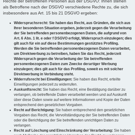
Rechte der betroffenen Personen aus der DSGVO: Ihnen stehen
als Betroffene nach der DSGVO verschiedene Rechte zu, die sich
insbesondere aus Art. 15 bis 21 DSGVO ergeben:
Widerspruchsrecht: Sie haben das Recht, aus Gründen, die sich aus
Ihrer besonderen Situation ergeben, jederzeit gegen die Verarbeitung
der Sie betreffenden personenbezogenen Daten, die aufgrund von
Art. 6 Abs. 1 lit. e oder f DSGVO erfolgt, Widerspruch einzulegen; dies
gilt auch für ein auf diese Bestimmungen gestütztes Profiling.
Werden die Sie betreffenden personenbezogenen Daten verarbeitet,
um Direktwerbung zu betreiben, haben Sie das Recht, jederzeit
Widerspruch gegen die Verarbeitung der Sie betreffenden
personenbezogenen Daten zum Zwecke derartiger Werbung
einzulegen; dies gilt auch für das Profiling, soweit es mit solcher
Direktwerbung in Verbindung steht.
Widerrufsrecht bei Einwilligungen:
Sie haben das Recht, erteilte
Einwilligungen jederzeit zu widerrufen.
Auskunftsrecht:
Sie haben das Recht, eine Bestätigung darüber zu
verlangen, ob betreffende Daten verarbeitet werden und auf Auskunft
über diese Daten sowie auf weitere Informationen und Kopie der Daten
entsprechend den gesetzlichen Vorgaben.
Recht auf Berichtigung:
Sie haben entsprechend den gesetzlichen
Vorgaben das Recht, die Vervollständigung der Sie betreffenden Daten
oder die Berichtigung der Sie betreffenden unrichtigen Daten zu
verlangen.
Recht auf Löschung und Einschränkung der Verarbeitung:
Sie haben