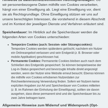
wir personenbezogene Daten mithilfe von Cookies verarbeiten,
hängt von einer Einwilligung ab. Liegt eine Einwilligung vor, dient
sie als Rechtsgrundlage. Ohne Einwilligung stützen wir uns auf
unsere berechtigten Interessen, die vorstehend in diesem Abschnitt
und im Kontext der jeweiligen Dienste und Verfahren erläutert sind.
Speicherdauer:
Im Hinblick auf die Speicherdauer werden die
folgenden Arten von Cookies unterschieden:
Temporäre Cookies (auch: Session- oder Sitzungscookies):
Temporäre Cookies werden spätestens gelöscht, nachdem ein Nutzer
ein Onlineangebot verlassen und sein Endgerät (z. B. Browser oder
mobile Applikation) geschlossen hat.
Permanente Cookies:
Permanente Cookies bleiben auch nach dem
Schließen des Endgeräts gespeichert. So können beispielsweise der
Log-in-Status gespeichert und bevorzugte Inhalte direkt angezeigt
werden, wenn der Nutzer eine Website erneut besucht. Ebenso können
die mithilfe von Cookies erhobenen Nutzerdaten zur
Reichweitenmessung Verwendung finden. Sofern wir Nutzern keine
expliziten Angaben zur Art und Speicherdauer von Cookies mitteilen
(z. B. im Rahmen der Einholung der Einwilligung), sollten sie davon
ausgehen, dass diese permanent sind und die Speicherdauer bis zu
zwei Jahre betragen kann.
Allgemeine Hinweise zum Widerruf und Widerspruch (Opt-