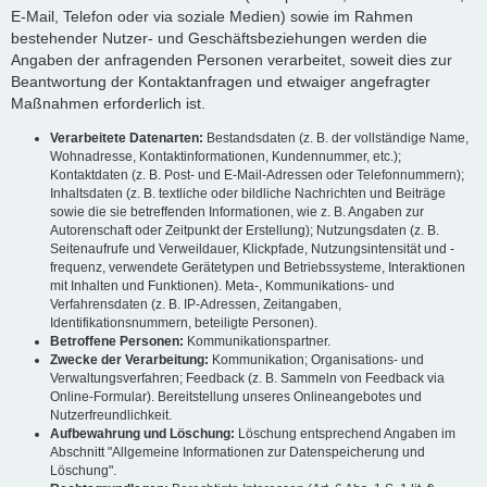
E-Mail, Telefon oder via soziale Medien) sowie im Rahmen
bestehender Nutzer- und Geschäftsbeziehungen werden die
Angaben der anfragenden Personen verarbeitet, soweit dies zur
Beantwortung der Kontaktanfragen und etwaiger angefragter
Maßnahmen erforderlich ist.
Verarbeitete Datenarten:
Bestandsdaten (z. B. der vollständige Name,
Wohnadresse, Kontaktinformationen, Kundennummer, etc.);
Kontaktdaten (z. B. Post- und E-Mail-Adressen oder Telefonnummern);
Inhaltsdaten (z. B. textliche oder bildliche Nachrichten und Beiträge
sowie die sie betreffenden Informationen, wie z. B. Angaben zur
Autorenschaft oder Zeitpunkt der Erstellung); Nutzungsdaten (z. B.
Seitenaufrufe und Verweildauer, Klickpfade, Nutzungsintensität und -
frequenz, verwendete Gerätetypen und Betriebssysteme, Interaktionen
mit Inhalten und Funktionen). Meta-, Kommunikations- und
Verfahrensdaten (z. B. IP-Adressen, Zeitangaben,
Identifikationsnummern, beteiligte Personen).
Betroffene Personen:
Kommunikationspartner.
Zwecke der Verarbeitung:
Kommunikation; Organisations- und
Verwaltungsverfahren; Feedback (z. B. Sammeln von Feedback via
Online-Formular). Bereitstellung unseres Onlineangebotes und
Nutzerfreundlichkeit.
Aufbewahrung und Löschung:
Löschung entsprechend Angaben im
Abschnitt "Allgemeine Informationen zur Datenspeicherung und
Löschung".