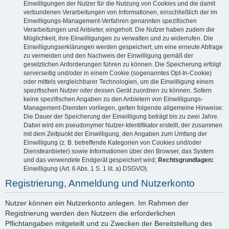
Einwilligungen der Nutzer für die Nutzung von Cookies und die damit
verbundenen Verarbeitungen von Informationen, einschließlich der im
Einwilligungs-Management-Verfahren genannten spezifischen
Verarbeitungen und Anbieter, eingeholt. Die Nutzer haben zudem die
Möglichkeit, ihre Einwilligungen zu verwalten und zu widerrufen. Die
Einwilligungserklärungen werden gespeichert, um eine erneute Abfrage
zu vermeiden und den Nachweis der Einwilligung gemäß der
gesetzlichen Anforderungen führen zu können. Die Speicherung erfolgt
serverseitig und/oder in einem Cookie (sogenanntes Opt-In-Cookie)
oder mittels vergleichbarer Technologien, um die Einwilligung einem
spezifischen Nutzer oder dessen Gerät zuordnen zu können. Sofern
keine spezifischen Angaben zu den Anbietern von Einwilligungs-
Management-Diensten vorliegen, gelten folgende allgemeine Hinweise:
Die Dauer der Speicherung der Einwilligung beträgt bis zu zwei Jahre.
Dabei wird ein pseudonymer Nutzer-Identifikator erstellt, der zusammen
mit dem Zeitpunkt der Einwilligung, den Angaben zum Umfang der
Einwilligung (z. B. betreffende Kategorien von Cookies und/oder
Diensteanbieter) sowie Informationen über den Browser, das System
und das verwendete Endgerät gespeichert wird;
Rechtsgrundlagen:
Einwilligung (Art. 6 Abs. 1 S. 1 lit. a) DSGVO).
Registrierung, Anmeldung und Nutzerkonto
Nutzer können ein Nutzerkonto anlegen. Im Rahmen der
Registrierung werden den Nutzern die erforderlichen
Pflichtangaben mitgeteilt und zu Zwecken der Bereitstellung des