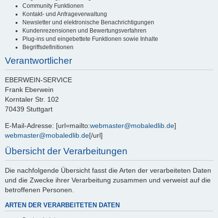
Community Funktionen
Kontakt- und Anfrageverwaltung
Newsletter und elektronische Benachrichtigungen
Kundenrezensionen und Bewertungsverfahren
Plug-ins und eingebettete Funktionen sowie Inhalte
Begriffsdefinitionen
Verantwortlicher
EBERWEIN-SERVICE
Frank Eberwein
Korntaler Str. 102
70439 Stuttgart
E-Mail-Adresse: [url=mailto:
webmaster@mobaledlib.de
]
webmaster@mobaledlib.de
[/url]
Übersicht der Verarbeitungen
Die nachfolgende Übersicht fasst die Arten der verarbeiteten Daten
und die Zwecke ihrer Verarbeitung zusammen und verweist auf die
betroffenen Personen.
ARTEN DER VERARBEITETEN DATEN