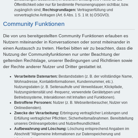
Öffentlichkeit oder nur für bestimmte Personengruppen sichtbar, bzw.
zugänglich sind;
Rechtsgrundlagen:
Vertragserfüllung und
vorvertragliche Anfragen (Art. 6 Abs. 1 S. 1 lit. b) DSGVO).
Community Funktionen
Die von uns bereitgestellten Community Funktionen erlauben es
Nutzern miteinander in Konversationen oder sonst miteinander in
einen Austausch zu treten. Hierbei bitten wir zu beachten, dass die
Nutzung der Communityfunktionen nur unter Beachtung der
geltenden Rechtslage, unserer Bedingungen und Richtlinien sowie
der Rechte anderer Nutzer und Dritter gestattet ist.
Verarbeitete Datenarten:
Bestandsdaten (z. B. der vollständige Name,
Wohnadresse, Kontaktinformationen, Kundennummer, etc.).
Nutzungsdaten (z. B. Seitenaufrufe und Verweildauer, Klickpfade,
Nutzungsintensität und -frequenz, verwendete Gerätetypen und
Betriebssysteme, Interaktionen mit Inhalten und Funktionen).
Betroffene Personen:
Nutzer (z. B. Webseitenbesucher, Nutzer von
Onlinediensten).
Zwecke der Verarbeitung:
Erbringung vertraglicher Leistungen und
Erfüllung vertraglicher Pflichten; Sicherheitsmaßnahmen. Bereitstellung
unseres Onlineangebotes und Nutzerfreundlichkeit.
Aufbewahrung und Löschung:
Löschung entsprechend Angaben im
Abschnitt "Allgemeine Informationen zur Datenspeicherung und