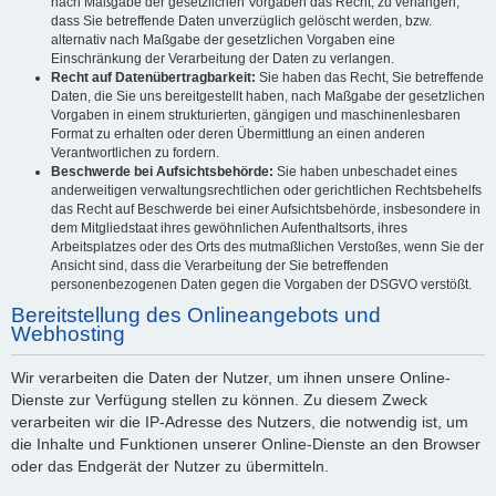
nach Maßgabe der gesetzlichen Vorgaben das Recht, zu verlangen,
dass Sie betreffende Daten unverzüglich gelöscht werden, bzw.
alternativ nach Maßgabe der gesetzlichen Vorgaben eine
Einschränkung der Verarbeitung der Daten zu verlangen.
Recht auf Datenübertragbarkeit:
Sie haben das Recht, Sie betreffende
Daten, die Sie uns bereitgestellt haben, nach Maßgabe der gesetzlichen
Vorgaben in einem strukturierten, gängigen und maschinenlesbaren
Format zu erhalten oder deren Übermittlung an einen anderen
Verantwortlichen zu fordern.
Beschwerde bei Aufsichtsbehörde:
Sie haben unbeschadet eines
anderweitigen verwaltungsrechtlichen oder gerichtlichen Rechtsbehelfs
das Recht auf Beschwerde bei einer Aufsichtsbehörde, insbesondere in
dem Mitgliedstaat ihres gewöhnlichen Aufenthaltsorts, ihres
Arbeitsplatzes oder des Orts des mutmaßlichen Verstoßes, wenn Sie der
Ansicht sind, dass die Verarbeitung der Sie betreffenden
personenbezogenen Daten gegen die Vorgaben der DSGVO verstößt.
Bereitstellung des Onlineangebots und
Webhosting
Wir verarbeiten die Daten der Nutzer, um ihnen unsere Online-
Dienste zur Verfügung stellen zu können. Zu diesem Zweck
verarbeiten wir die IP-Adresse des Nutzers, die notwendig ist, um
die Inhalte und Funktionen unserer Online-Dienste an den Browser
oder das Endgerät der Nutzer zu übermitteln.