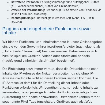
Betroffene Personen:
Leistungsempfänger und Auftraggeber. Nutzer
(z. B. Webseitenbesucher, Nutzer von Onlinediensten).
Zwecke der Verarbeitung:
Feedback (z. B. Sammeln von Feedback via
Online-Formular). Marketing.
Rechtsgrundlagen:
Berechtigte Interessen (Art. 6 Abs. 1 S. 1 lit. f)
DSGVO).
Plug-ins und eingebettete Funktionen sowie
Inhalte
Wir binden Funktions- und Inhaltselemente in unser Onlineangebot
ein, die von den Servern ihrer jeweiligen Anbieter (nachfolgend als
„Drittanbieter" bezeichnet) bezogen werden. Dabei kann es sich
zum Beispiel um Grafiken, Videos oder Stadtpläne handeln
(nachfolgend einheitlich als „Inhalte" bezeichnet).
Die Einbindung setzt immer voraus, dass die Drittanbieter dieser
Inhalte die IP-Adresse der Nutzer verarbeiten, da sie ohne IP-
Adresse die Inhalte nicht an deren Browser senden könnten. Die
IP-Adresse ist damit für die Darstellung dieser Inhalte oder
Funktionen erforderlich. Wir bemühen uns, nur solche Inhalte zu
verwenden, deren jeweilige Anbieter die IP-Adresse lediglich zur
Auslieferung der Inhalte anzuwenden. Drittanbieter können ferner
sogenannte Pixel-Tags (unsichtbare Grafiken, auch als „Web