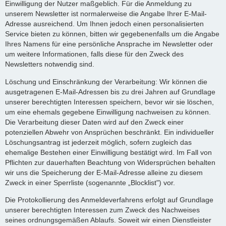
Einwilligung der Nutzer maßgeblich. Für die Anmeldung zu
unserem Newsletter ist normalerweise die Angabe Ihrer E-Mail-
Adresse ausreichend. Um Ihnen jedoch einen personalisierten
Service bieten zu können, bitten wir gegebenenfalls um die Angabe
Ihres Namens für eine persönliche Ansprache im Newsletter oder
um weitere Informationen, falls diese für den Zweck des
Newsletters notwendig sind.
Löschung und Einschränkung der Verarbeitung: Wir können die
ausgetragenen E-Mail-Adressen bis zu drei Jahren auf Grundlage
unserer berechtigten Interessen speichern, bevor wir sie löschen,
um eine ehemals gegebene Einwilligung nachweisen zu können.
Die Verarbeitung dieser Daten wird auf den Zweck einer
potenziellen Abwehr von Ansprüchen beschränkt. Ein individueller
Löschungsantrag ist jederzeit möglich, sofern zugleich das
ehemalige Bestehen einer Einwilligung bestätigt wird. Im Fall von
Pflichten zur dauerhaften Beachtung von Widersprüchen behalten
wir uns die Speicherung der E-Mail-Adresse alleine zu diesem
Zweck in einer Sperrliste (sogenannte „Blocklist") vor.
Die Protokollierung des Anmeldeverfahrens erfolgt auf Grundlage
unserer berechtigten Interessen zum Zweck des Nachweises
seines ordnungsgemäßen Ablaufs. Soweit wir einen Dienstleister