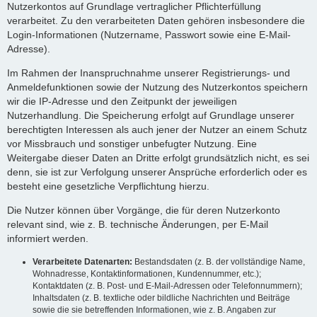
Nutzerkontos auf Grundlage vertraglicher Pflichterfüllung
verarbeitet. Zu den verarbeiteten Daten gehören insbesondere die
Login-Informationen (Nutzername, Passwort sowie eine E-Mail-
Adresse).
Im Rahmen der Inanspruchnahme unserer Registrierungs- und
Anmeldefunktionen sowie der Nutzung des Nutzerkontos speichern
wir die IP-Adresse und den Zeitpunkt der jeweiligen
Nutzerhandlung. Die Speicherung erfolgt auf Grundlage unserer
berechtigten Interessen als auch jener der Nutzer an einem Schutz
vor Missbrauch und sonstiger unbefugter Nutzung. Eine
Weitergabe dieser Daten an Dritte erfolgt grundsätzlich nicht, es sei
denn, sie ist zur Verfolgung unserer Ansprüche erforderlich oder es
besteht eine gesetzliche Verpflichtung hierzu.
Die Nutzer können über Vorgänge, die für deren Nutzerkonto
relevant sind, wie z. B. technische Änderungen, per E-Mail
informiert werden.
Verarbeitete Datenarten:
Bestandsdaten (z. B. der vollständige Name,
Wohnadresse, Kontaktinformationen, Kundennummer, etc.);
Kontaktdaten (z. B. Post- und E-Mail-Adressen oder Telefonnummern);
Inhaltsdaten (z. B. textliche oder bildliche Nachrichten und Beiträge
sowie die sie betreffenden Informationen, wie z. B. Angaben zur