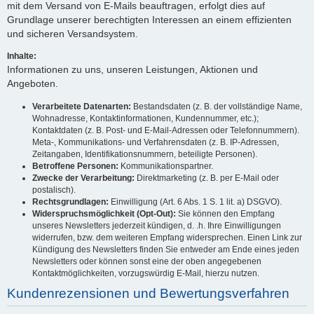
mit dem Versand von E-Mails beauftragen, erfolgt dies auf
Grundlage unserer berechtigten Interessen an einem effizienten
und sicheren Versandsystem.
Inhalte:
Informationen zu uns, unseren Leistungen, Aktionen und
Angeboten.
Verarbeitete Datenarten:
Bestandsdaten (z. B. der vollständige Name,
Wohnadresse, Kontaktinformationen, Kundennummer, etc.);
Kontaktdaten (z. B. Post- und E-Mail-Adressen oder Telefonnummern).
Meta-, Kommunikations- und Verfahrensdaten (z. B. IP-Adressen,
Zeitangaben, Identifikationsnummern, beteiligte Personen).
Betroffene Personen:
Kommunikationspartner.
Zwecke der Verarbeitung:
Direktmarketing (z. B. per E-Mail oder
postalisch).
Rechtsgrundlagen:
Einwilligung (Art. 6 Abs. 1 S. 1 lit. a) DSGVO).
Widerspruchsmöglichkeit (Opt-Out):
Sie können den Empfang
unseres Newsletters jederzeit kündigen, d. .h. Ihre Einwilligungen
widerrufen, bzw. dem weiteren Empfang widersprechen. Einen Link zur
Kündigung des Newsletters finden Sie entweder am Ende eines jeden
Newsletters oder können sonst eine der oben angegebenen
Kontaktmöglichkeiten, vorzugswürdig E-Mail, hierzu nutzen.
Kundenrezensionen und Bewertungsverfahren