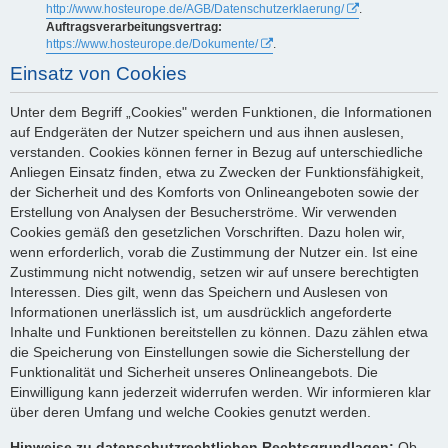
http://www.hosteurope.de/AGB/Datenschutzerklaerung/
.
Auftragsverarbeitungsvertrag:
https://www.hosteurope.de/Dokumente/
.
Einsatz von Cookies
Unter dem Begriff „Cookies" werden Funktionen, die Informationen
auf Endgeräten der Nutzer speichern und aus ihnen auslesen,
verstanden. Cookies können ferner in Bezug auf unterschiedliche
Anliegen Einsatz finden, etwa zu Zwecken der Funktionsfähigkeit,
der Sicherheit und des Komforts von Onlineangeboten sowie der
Erstellung von Analysen der Besucherströme. Wir verwenden
Cookies gemäß den gesetzlichen Vorschriften. Dazu holen wir,
wenn erforderlich, vorab die Zustimmung der Nutzer ein. Ist eine
Zustimmung nicht notwendig, setzen wir auf unsere berechtigten
Interessen. Dies gilt, wenn das Speichern und Auslesen von
Informationen unerlässlich ist, um ausdrücklich angeforderte
Inhalte und Funktionen bereitstellen zu können. Dazu zählen etwa
die Speicherung von Einstellungen sowie die Sicherstellung der
Funktionalität und Sicherheit unseres Onlineangebots. Die
Einwilligung kann jederzeit widerrufen werden. Wir informieren klar
über deren Umfang und welche Cookies genutzt werden.
Hinweise zu datenschutzrechtlichen Rechtsgrundlagen:
Ob