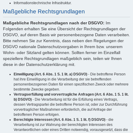
Informationstechnische Infrastruktur.
Maßgebliche Rechtsgrundlagen
Maßgebliche Rechtsgrundlagen nach der DSGVO:
Im
Folgenden erhalten Sie eine Übersicht der Rechtsgrundlagen der
DSGVO, auf deren Basis wir personenbezogene Daten verarbeiten.
Bitte nehmen Sie zur Kenntnis, dass neben den Regelungen der
DSGVO nationale Datenschutzvorgaben in Ihrem bzw. unserem
Wohn- oder Sitzland gelten können. Sollten ferner im Einzelfall
speziellere Rechtsgrundlagen maßgeblich sein, teilen wir Ihnen
diese in der Datenschutzerklärung mit.
Einwilligung (Art. 6 Abs. 1 S. 1 lit. a) DSGVO)
- Die betroffene Person
hat ihre Einwilligung in die Verarbeitung der sie betreffenden
personenbezogenen Daten für einen spezifischen Zweck oder mehrere
bestimmte Zwecke gegeben.
Vertragserfüllung und vorvertragliche Anfragen (Art. 6 Abs. 1 S. 1 lit.
b) DSGVO)
- Die Verarbeitung ist für die Erfüllung eines Vertrags,
dessen Vertragspartei die betroffene Person ist, oder zur Durchführung
vorvertraglicher Maßnahmen erforderlich, die auf Anfrage der
betroffenen Person erfolgen.
Berechtigte Interessen (Art. 6 Abs. 1 S. 1 lit. f) DSGVO)
- die
Verarbeitung ist zur Wahrung der berechtigten Interessen des
Verantwortlichen oder eines Dritten notwendig, vorausgesetzt, dass die