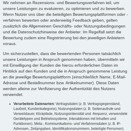
Wir nehmen an Rezensions- und Bewertungsverfahren teil, um
unsere Leistungen zu evaluieren, zu optimieren und zu bewerben.
Wenn Nutzer uns über die beteiligten Bewertungsplattformen oder -
verfahren bewerten oder anderweitig Feedback geben, gelten
zusätzlich die Allgemeinen Geschäfts- oder Nutzungsbedingungen
und die Datenschutzhinweise der Anbieter. Im Regelfall setzt die
Bewertung zudem eine Registrierung bei den jeweiligen Anbietern
voraus.
Um sicherzustellen, dass die bewertenden Personen tatsächlich
unsere Leistungen in Anspruch genommen haben, übermitteln wir
mit Einwilligung der Kunden die hierzu erforderlichen Daten im
Hinblick auf den Kunden und die in Anspruch genommene Leistung
an die jeweilige Bewertungsplattform (einschließlich Name, E-Mail-
Adresse und Bestellnummer bzw. Artikelnummer). Diese Daten
werden alleine zur Verifizierung der Authentizität des Nutzers
verwendet.
Verarbeitete Datenarten:
Vertragsdaten (z. B. Vertragsgegenstand,
Laufzeit, Kundenkategorie); Nutzungsdaten (z. B. Seitenaufrufe und
Verweildauer, Klickpfade, Nutzungsintensität und -frequenz, verwendete
Gerätetypen und Betriebssysteme, Interaktionen mit Inhalten und
Funktionen). Meta-, Kommunikations- und Verfahrensdaten (z. B. IP-
Adressen, Zeitangaben, Identifikationsnummern, beteiligte Personen).