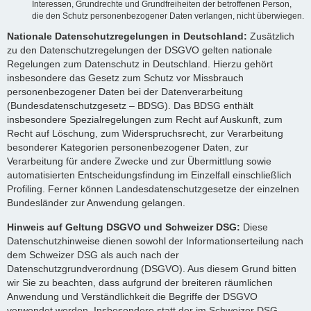
Interessen, Grundrechte und Grundfreiheiten der betroffenen Person,
die den Schutz personenbezogener Daten verlangen, nicht überwiegen.
Nationale Datenschutzregelungen in Deutschland:
Zusätzlich
zu den Datenschutzregelungen der DSGVO gelten nationale
Regelungen zum Datenschutz in Deutschland. Hierzu gehört
insbesondere das Gesetz zum Schutz vor Missbrauch
personenbezogener Daten bei der Datenverarbeitung
(Bundesdatenschutzgesetz – BDSG). Das BDSG enthält
insbesondere Spezialregelungen zum Recht auf Auskunft, zum
Recht auf Löschung, zum Widerspruchsrecht, zur Verarbeitung
besonderer Kategorien personenbezogener Daten, zur
Verarbeitung für andere Zwecke und zur Übermittlung sowie
automatisierten Entscheidungsfindung im Einzelfall einschließlich
Profiling. Ferner können Landesdatenschutzgesetze der einzelnen
Bundesländer zur Anwendung gelangen.
Hinweis auf Geltung DSGVO und Schweizer DSG:
Diese
Datenschutzhinweise dienen sowohl der Informationserteilung nach
dem Schweizer DSG als auch nach der
Datenschutzgrundverordnung (DSGVO). Aus diesem Grund bitten
wir Sie zu beachten, dass aufgrund der breiteren räumlichen
Anwendung und Verständlichkeit die Begriffe der DSGVO
verwendet werden. Insbesondere statt der im Schweizer DSG