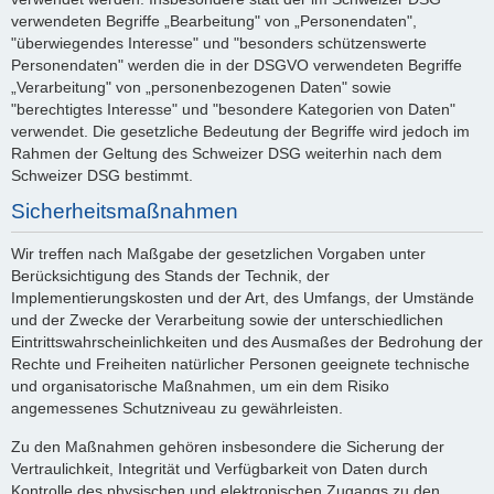
verwendeten Begriffe „Bearbeitung" von „Personendaten",
"überwiegendes Interesse" und "besonders schützenswerte
Personendaten" werden die in der DSGVO verwendeten Begriffe
„Verarbeitung" von „personenbezogenen Daten" sowie
"berechtigtes Interesse" und "besondere Kategorien von Daten"
verwendet. Die gesetzliche Bedeutung der Begriffe wird jedoch im
Rahmen der Geltung des Schweizer DSG weiterhin nach dem
Schweizer DSG bestimmt.
Sicherheitsmaßnahmen
Wir treffen nach Maßgabe der gesetzlichen Vorgaben unter
Berücksichtigung des Stands der Technik, der
Implementierungskosten und der Art, des Umfangs, der Umstände
und der Zwecke der Verarbeitung sowie der unterschiedlichen
Eintrittswahrscheinlichkeiten und des Ausmaßes der Bedrohung der
Rechte und Freiheiten natürlicher Personen geeignete technische
und organisatorische Maßnahmen, um ein dem Risiko
angemessenes Schutzniveau zu gewährleisten.
Zu den Maßnahmen gehören insbesondere die Sicherung der
Vertraulichkeit, Integrität und Verfügbarkeit von Daten durch
Kontrolle des physischen und elektronischen Zugangs zu den