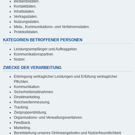
Bestandsdaten.
Kontaktdaten.
Inhaltsdaten.
Vertragsdaten.
Nutzungsdaten.
Meta-, Kommunikations- und Verfahrensdaten.
Protokolldaten.
KATEGORIEN BETROFFENER PERSONEN
Leistungsempfänger und Auftraggeber.
Kommunikationspartner.
Nutzer.
ZWECKE DER VERARBEITUNG
Erbringung vertraglicher Leistungen und Erfüllung vertraglicher
Pflichten.
Kommunikation.
Sicherheitsmaßnahmen.
Direktmarketing.
Reichweitenmessung.
Tracking.
Zielgruppenbildung.
Organisations- und Verwaltungsverfahren.
Feedback.
Marketing.
Bereitstellung unseres Onlineangebotes und Nutzerfreundlichkeit.