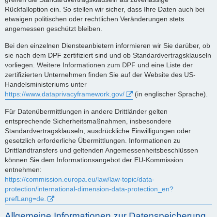
Rückfalloption ein. So stellen wir sicher, dass Ihre Daten auch bei
etwaigen politischen oder rechtlichen Veränderungen stets
angemessen geschützt bleiben.
Bei den einzelnen Diensteanbietern informieren wir Sie darüber, ob
sie nach dem DPF zertifiziert sind und ob Standardvertragsklauseln
vorliegen. Weitere Informationen zum DPF und eine Liste der
zertifizierten Unternehmen finden Sie auf der Website des US-
Handelsministeriums unter
https://www.dataprivacyframework.gov/
(in englischer Sprache).
Für Datenübermittlungen in andere Drittländer gelten
entsprechende Sicherheitsmaßnahmen, insbesondere
Standardvertragsklauseln, ausdrückliche Einwilligungen oder
gesetzlich erforderliche Übermittlungen. Informationen zu
Drittlandtransfers und geltenden Angemessenheitsbeschlüssen
können Sie dem Informationsangebot der EU-Kommission
entnehmen:
https://commission.europa.eu/law/law-topic/data-
protection/international-dimension-data-protection_en?
prefLang=de.
Allgemeine Informationen zur Datenspeicherung