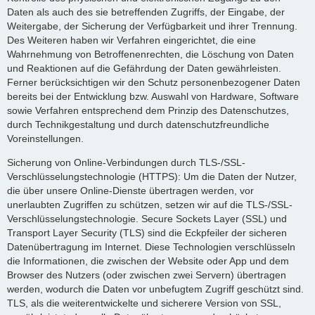
Daten als auch des sie betreffenden Zugriffs, der Eingabe, der
Weitergabe, der Sicherung der Verfügbarkeit und ihrer Trennung.
Des Weiteren haben wir Verfahren eingerichtet, die eine
Wahrnehmung von Betroffenenrechten, die Löschung von Daten
und Reaktionen auf die Gefährdung der Daten gewährleisten.
Ferner berücksichtigen wir den Schutz personenbezogener Daten
bereits bei der Entwicklung bzw. Auswahl von Hardware, Software
sowie Verfahren entsprechend dem Prinzip des Datenschutzes,
durch Technikgestaltung und durch datenschutzfreundliche
Voreinstellungen.
Sicherung von Online-Verbindungen durch TLS-/SSL-
Verschlüsselungstechnologie (HTTPS): Um die Daten der Nutzer,
die über unsere Online-Dienste übertragen werden, vor
unerlaubten Zugriffen zu schützen, setzen wir auf die TLS-/SSL-
Verschlüsselungstechnologie. Secure Sockets Layer (SSL) und
Transport Layer Security (TLS) sind die Eckpfeiler der sicheren
Datenübertragung im Internet. Diese Technologien verschlüsseln
die Informationen, die zwischen der Website oder App und dem
Browser des Nutzers (oder zwischen zwei Servern) übertragen
werden, wodurch die Daten vor unbefugtem Zugriff geschützt sind.
TLS, als die weiterentwickelte und sicherere Version von SSL,