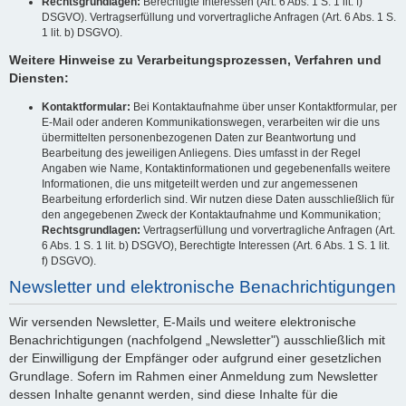
Rechtsgrundlagen:
Berechtigte Interessen (Art. 6 Abs. 1 S. 1 lit. f)
DSGVO). Vertragserfüllung und vorvertragliche Anfragen (Art. 6 Abs. 1 S.
1 lit. b) DSGVO).
Weitere Hinweise zu Verarbeitungsprozessen, Verfahren und
Diensten:
Kontaktformular:
Bei Kontaktaufnahme über unser Kontaktformular, per
E-Mail oder anderen Kommunikationswegen, verarbeiten wir die uns
übermittelten personenbezogenen Daten zur Beantwortung und
Bearbeitung des jeweiligen Anliegens. Dies umfasst in der Regel
Angaben wie Name, Kontaktinformationen und gegebenenfalls weitere
Informationen, die uns mitgeteilt werden und zur angemessenen
Bearbeitung erforderlich sind. Wir nutzen diese Daten ausschließlich für
den angegebenen Zweck der Kontaktaufnahme und Kommunikation;
Rechtsgrundlagen:
Vertragserfüllung und vorvertragliche Anfragen (Art.
6 Abs. 1 S. 1 lit. b) DSGVO), Berechtigte Interessen (Art. 6 Abs. 1 S. 1 lit.
f) DSGVO).
Newsletter und elektronische Benachrichtigungen
Wir versenden Newsletter, E-Mails und weitere elektronische
Benachrichtigungen (nachfolgend „Newsletter") ausschließlich mit
der Einwilligung der Empfänger oder aufgrund einer gesetzlichen
Grundlage. Sofern im Rahmen einer Anmeldung zum Newsletter
dessen Inhalte genannt werden, sind diese Inhalte für die