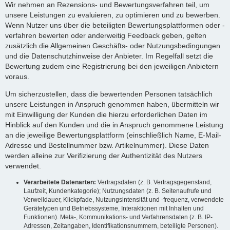
Wir nehmen an Rezensions- und Bewertungsverfahren teil, um
unsere Leistungen zu evaluieren, zu optimieren und zu bewerben.
Wenn Nutzer uns über die beteiligten Bewertungsplattformen oder -
verfahren bewerten oder anderweitig Feedback geben, gelten
zusätzlich die Allgemeinen Geschäfts- oder Nutzungsbedingungen
und die Datenschutzhinweise der Anbieter. Im Regelfall setzt die
Bewertung zudem eine Registrierung bei den jeweiligen Anbietern
voraus.
Um sicherzustellen, dass die bewertenden Personen tatsächlich
unsere Leistungen in Anspruch genommen haben, übermitteln wir
mit Einwilligung der Kunden die hierzu erforderlichen Daten im
Hinblick auf den Kunden und die in Anspruch genommene Leistung
an die jeweilige Bewertungsplattform (einschließlich Name, E-Mail-
Adresse und Bestellnummer bzw. Artikelnummer). Diese Daten
werden alleine zur Verifizierung der Authentizität des Nutzers
verwendet.
Verarbeitete Datenarten:
Vertragsdaten (z. B. Vertragsgegenstand,
Laufzeit, Kundenkategorie); Nutzungsdaten (z. B. Seitenaufrufe und
Verweildauer, Klickpfade, Nutzungsintensität und -frequenz, verwendete
Gerätetypen und Betriebssysteme, Interaktionen mit Inhalten und
Funktionen). Meta-, Kommunikations- und Verfahrensdaten (z. B. IP-
Adressen, Zeitangaben, Identifikationsnummern, beteiligte Personen).