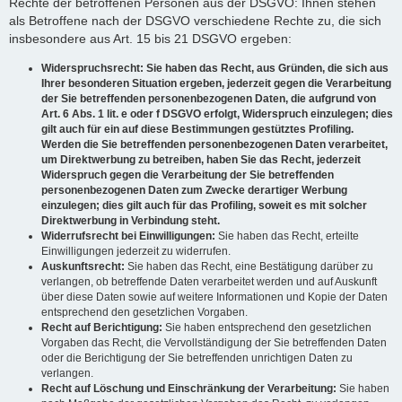
Rechte der betroffenen Personen aus der DSGVO: Ihnen stehen
als Betroffene nach der DSGVO verschiedene Rechte zu, die sich
insbesondere aus Art. 15 bis 21 DSGVO ergeben:
Widerspruchsrecht: Sie haben das Recht, aus Gründen, die sich aus
Ihrer besonderen Situation ergeben, jederzeit gegen die Verarbeitung
der Sie betreffenden personenbezogenen Daten, die aufgrund von
Art. 6 Abs. 1 lit. e oder f DSGVO erfolgt, Widerspruch einzulegen; dies
gilt auch für ein auf diese Bestimmungen gestütztes Profiling.
Werden die Sie betreffenden personenbezogenen Daten verarbeitet,
um Direktwerbung zu betreiben, haben Sie das Recht, jederzeit
Widerspruch gegen die Verarbeitung der Sie betreffenden
personenbezogenen Daten zum Zwecke derartiger Werbung
einzulegen; dies gilt auch für das Profiling, soweit es mit solcher
Direktwerbung in Verbindung steht.
Widerrufsrecht bei Einwilligungen:
Sie haben das Recht, erteilte
Einwilligungen jederzeit zu widerrufen.
Auskunftsrecht:
Sie haben das Recht, eine Bestätigung darüber zu
verlangen, ob betreffende Daten verarbeitet werden und auf Auskunft
über diese Daten sowie auf weitere Informationen und Kopie der Daten
entsprechend den gesetzlichen Vorgaben.
Recht auf Berichtigung:
Sie haben entsprechend den gesetzlichen
Vorgaben das Recht, die Vervollständigung der Sie betreffenden Daten
oder die Berichtigung der Sie betreffenden unrichtigen Daten zu
verlangen.
Recht auf Löschung und Einschränkung der Verarbeitung:
Sie haben