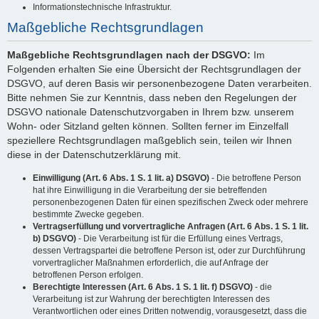
Informationstechnische Infrastruktur.
Maßgebliche Rechtsgrundlagen
Maßgebliche Rechtsgrundlagen nach der DSGVO:
Im
Folgenden erhalten Sie eine Übersicht der Rechtsgrundlagen der
DSGVO, auf deren Basis wir personenbezogene Daten verarbeiten.
Bitte nehmen Sie zur Kenntnis, dass neben den Regelungen der
DSGVO nationale Datenschutzvorgaben in Ihrem bzw. unserem
Wohn- oder Sitzland gelten können. Sollten ferner im Einzelfall
speziellere Rechtsgrundlagen maßgeblich sein, teilen wir Ihnen
diese in der Datenschutzerklärung mit.
Einwilligung (Art. 6 Abs. 1 S. 1 lit. a) DSGVO)
- Die betroffene Person
hat ihre Einwilligung in die Verarbeitung der sie betreffenden
personenbezogenen Daten für einen spezifischen Zweck oder mehrere
bestimmte Zwecke gegeben.
Vertragserfüllung und vorvertragliche Anfragen (Art. 6 Abs. 1 S. 1 lit.
b) DSGVO)
- Die Verarbeitung ist für die Erfüllung eines Vertrags,
dessen Vertragspartei die betroffene Person ist, oder zur Durchführung
vorvertraglicher Maßnahmen erforderlich, die auf Anfrage der
betroffenen Person erfolgen.
Berechtigte Interessen (Art. 6 Abs. 1 S. 1 lit. f) DSGVO)
- die
Verarbeitung ist zur Wahrung der berechtigten Interessen des
Verantwortlichen oder eines Dritten notwendig, vorausgesetzt, dass die