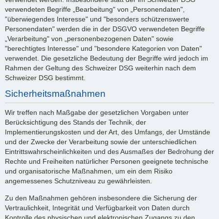
verwendeten Begriffe „Bearbeitung" von „Personendaten",
"überwiegendes Interesse" und "besonders schützenswerte
Personendaten" werden die in der DSGVO verwendeten Begriffe
„Verarbeitung" von „personenbezogenen Daten" sowie
"berechtigtes Interesse" und "besondere Kategorien von Daten"
verwendet. Die gesetzliche Bedeutung der Begriffe wird jedoch im
Rahmen der Geltung des Schweizer DSG weiterhin nach dem
Schweizer DSG bestimmt.
Sicherheitsmaßnahmen
Wir treffen nach Maßgabe der gesetzlichen Vorgaben unter
Berücksichtigung des Stands der Technik, der
Implementierungskosten und der Art, des Umfangs, der Umstände
und der Zwecke der Verarbeitung sowie der unterschiedlichen
Eintrittswahrscheinlichkeiten und des Ausmaßes der Bedrohung der
Rechte und Freiheiten natürlicher Personen geeignete technische
und organisatorische Maßnahmen, um ein dem Risiko
angemessenes Schutzniveau zu gewährleisten.
Zu den Maßnahmen gehören insbesondere die Sicherung der
Vertraulichkeit, Integrität und Verfügbarkeit von Daten durch
Kontrolle des physischen und elektronischen Zugangs zu den