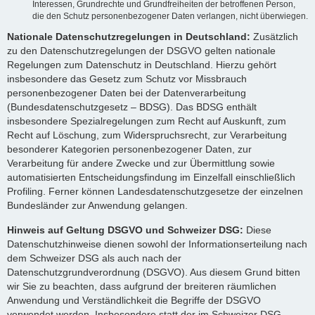
Interessen, Grundrechte und Grundfreiheiten der betroffenen Person,
die den Schutz personenbezogener Daten verlangen, nicht überwiegen.
Nationale Datenschutzregelungen in Deutschland:
Zusätzlich
zu den Datenschutzregelungen der DSGVO gelten nationale
Regelungen zum Datenschutz in Deutschland. Hierzu gehört
insbesondere das Gesetz zum Schutz vor Missbrauch
personenbezogener Daten bei der Datenverarbeitung
(Bundesdatenschutzgesetz – BDSG). Das BDSG enthält
insbesondere Spezialregelungen zum Recht auf Auskunft, zum
Recht auf Löschung, zum Widerspruchsrecht, zur Verarbeitung
besonderer Kategorien personenbezogener Daten, zur
Verarbeitung für andere Zwecke und zur Übermittlung sowie
automatisierten Entscheidungsfindung im Einzelfall einschließlich
Profiling. Ferner können Landesdatenschutzgesetze der einzelnen
Bundesländer zur Anwendung gelangen.
Hinweis auf Geltung DSGVO und Schweizer DSG:
Diese
Datenschutzhinweise dienen sowohl der Informationserteilung nach
dem Schweizer DSG als auch nach der
Datenschutzgrundverordnung (DSGVO). Aus diesem Grund bitten
wir Sie zu beachten, dass aufgrund der breiteren räumlichen
Anwendung und Verständlichkeit die Begriffe der DSGVO
verwendet werden. Insbesondere statt der im Schweizer DSG