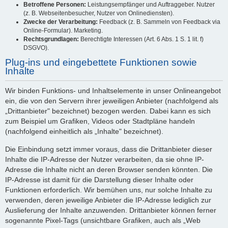
Betroffene Personen:
Leistungsempfänger und Auftraggeber. Nutzer
(z. B. Webseitenbesucher, Nutzer von Onlinediensten).
Zwecke der Verarbeitung:
Feedback (z. B. Sammeln von Feedback via
Online-Formular). Marketing.
Rechtsgrundlagen:
Berechtigte Interessen (Art. 6 Abs. 1 S. 1 lit. f)
DSGVO).
Plug-ins und eingebettete Funktionen sowie
Inhalte
Wir binden Funktions- und Inhaltselemente in unser Onlineangebot
ein, die von den Servern ihrer jeweiligen Anbieter (nachfolgend als
„Drittanbieter" bezeichnet) bezogen werden. Dabei kann es sich
zum Beispiel um Grafiken, Videos oder Stadtpläne handeln
(nachfolgend einheitlich als „Inhalte" bezeichnet).
Die Einbindung setzt immer voraus, dass die Drittanbieter dieser
Inhalte die IP-Adresse der Nutzer verarbeiten, da sie ohne IP-
Adresse die Inhalte nicht an deren Browser senden könnten. Die
IP-Adresse ist damit für die Darstellung dieser Inhalte oder
Funktionen erforderlich. Wir bemühen uns, nur solche Inhalte zu
verwenden, deren jeweilige Anbieter die IP-Adresse lediglich zur
Auslieferung der Inhalte anzuwenden. Drittanbieter können ferner
sogenannte Pixel-Tags (unsichtbare Grafiken, auch als „Web