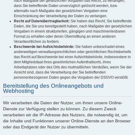
nach Maßgabe der gesetzlichen Vorgaben das Recht, zu verlangen,
dass Sie betreffende Daten unverzüglich gelöscht werden, bzw.
alternativ nach Maßgabe der gesetzlichen Vorgaben eine
Einschränkung der Verarbeitung der Daten zu verlangen.
Recht auf Datenübertragbarkeit:
Sie haben das Recht, Sie betreffende
Daten, die Sie uns bereitgestellt haben, nach Maßgabe der gesetzlichen
Vorgaben in einem strukturierten, gängigen und maschinenlesbaren
Format zu erhalten oder deren Übermittlung an einen anderen
Verantwortlichen zu fordern.
Beschwerde bei Aufsichtsbehörde:
Sie haben unbeschadet eines
anderweitigen verwaltungsrechtlichen oder gerichtlichen Rechtsbehelfs
das Recht auf Beschwerde bei einer Aufsichtsbehörde, insbesondere in
dem Mitgliedstaat ihres gewöhnlichen Aufenthaltsorts, ihres
Arbeitsplatzes oder des Orts des mutmaßlichen Verstoßes, wenn Sie der
Ansicht sind, dass die Verarbeitung der Sie betreffenden
personenbezogenen Daten gegen die Vorgaben der DSGVO verstößt.
Bereitstellung des Onlineangebots und
Webhosting
Wir verarbeiten die Daten der Nutzer, um ihnen unsere Online-
Dienste zur Verfügung stellen zu können. Zu diesem Zweck
verarbeiten wir die IP-Adresse des Nutzers, die notwendig ist, um
die Inhalte und Funktionen unserer Online-Dienste an den Browser
oder das Endgerät der Nutzer zu übermitteln.