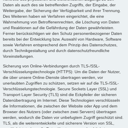
Daten als auch des sie betreffenden Zugriffs, der Eingabe, der
Weitergabe, der Sicherung der Verfügbarkeit und ihrer Trennung.
Des Weiteren haben wir Verfahren eingerichtet, die eine
Wahrnehmung von Betroffenenrechten, die Löschung von Daten
und Reaktionen auf die Gefährdung der Daten gewährleisten.
Ferner berücksichtigen wir den Schutz personenbezogener Daten
bereits bei der Entwicklung bzw. Auswahl von Hardware, Software
sowie Verfahren entsprechend dem Prinzip des Datenschutzes,
durch Technikgestaltung und durch datenschutzfreundliche
Voreinstellungen.
Sicherung von Online-Verbindungen durch TLS-/SSL-
Verschlüsselungstechnologie (HTTPS): Um die Daten der Nutzer,
die über unsere Online-Dienste übertragen werden, vor
unerlaubten Zugriffen zu schützen, setzen wir auf die TLS-/SSL-
Verschlüsselungstechnologie. Secure Sockets Layer (SSL) und
Transport Layer Security (TLS) sind die Eckpfeiler der sicheren
Datenübertragung im Internet. Diese Technologien verschlüsseln
die Informationen, die zwischen der Website oder App und dem
Browser des Nutzers (oder zwischen zwei Servern) übertragen
werden, wodurch die Daten vor unbefugtem Zugriff geschützt sind.
TLS, als die weiterentwickelte und sicherere Version von SSL,