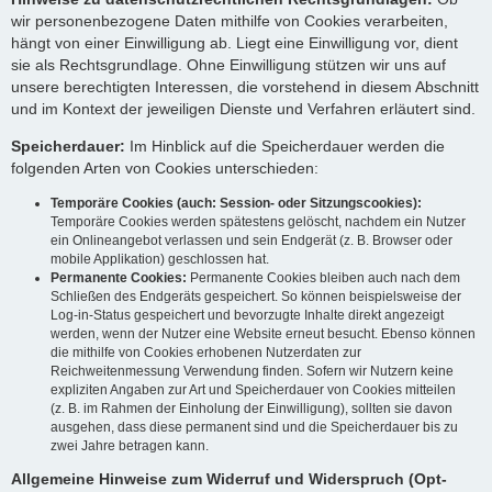
wir personenbezogene Daten mithilfe von Cookies verarbeiten,
hängt von einer Einwilligung ab. Liegt eine Einwilligung vor, dient
sie als Rechtsgrundlage. Ohne Einwilligung stützen wir uns auf
unsere berechtigten Interessen, die vorstehend in diesem Abschnitt
und im Kontext der jeweiligen Dienste und Verfahren erläutert sind.
Speicherdauer:
Im Hinblick auf die Speicherdauer werden die
folgenden Arten von Cookies unterschieden:
Temporäre Cookies (auch: Session- oder Sitzungscookies):
Temporäre Cookies werden spätestens gelöscht, nachdem ein Nutzer
ein Onlineangebot verlassen und sein Endgerät (z. B. Browser oder
mobile Applikation) geschlossen hat.
Permanente Cookies:
Permanente Cookies bleiben auch nach dem
Schließen des Endgeräts gespeichert. So können beispielsweise der
Log-in-Status gespeichert und bevorzugte Inhalte direkt angezeigt
werden, wenn der Nutzer eine Website erneut besucht. Ebenso können
die mithilfe von Cookies erhobenen Nutzerdaten zur
Reichweitenmessung Verwendung finden. Sofern wir Nutzern keine
expliziten Angaben zur Art und Speicherdauer von Cookies mitteilen
(z. B. im Rahmen der Einholung der Einwilligung), sollten sie davon
ausgehen, dass diese permanent sind und die Speicherdauer bis zu
zwei Jahre betragen kann.
Allgemeine Hinweise zum Widerruf und Widerspruch (Opt-