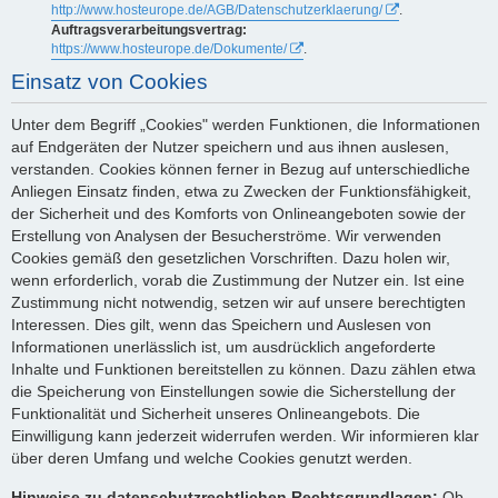
http://www.hosteurope.de/AGB/Datenschutzerklaerung/
.
Auftragsverarbeitungsvertrag:
https://www.hosteurope.de/Dokumente/
.
Einsatz von Cookies
Unter dem Begriff „Cookies" werden Funktionen, die Informationen
auf Endgeräten der Nutzer speichern und aus ihnen auslesen,
verstanden. Cookies können ferner in Bezug auf unterschiedliche
Anliegen Einsatz finden, etwa zu Zwecken der Funktionsfähigkeit,
der Sicherheit und des Komforts von Onlineangeboten sowie der
Erstellung von Analysen der Besucherströme. Wir verwenden
Cookies gemäß den gesetzlichen Vorschriften. Dazu holen wir,
wenn erforderlich, vorab die Zustimmung der Nutzer ein. Ist eine
Zustimmung nicht notwendig, setzen wir auf unsere berechtigten
Interessen. Dies gilt, wenn das Speichern und Auslesen von
Informationen unerlässlich ist, um ausdrücklich angeforderte
Inhalte und Funktionen bereitstellen zu können. Dazu zählen etwa
die Speicherung von Einstellungen sowie die Sicherstellung der
Funktionalität und Sicherheit unseres Onlineangebots. Die
Einwilligung kann jederzeit widerrufen werden. Wir informieren klar
über deren Umfang und welche Cookies genutzt werden.
Hinweise zu datenschutzrechtlichen Rechtsgrundlagen:
Ob