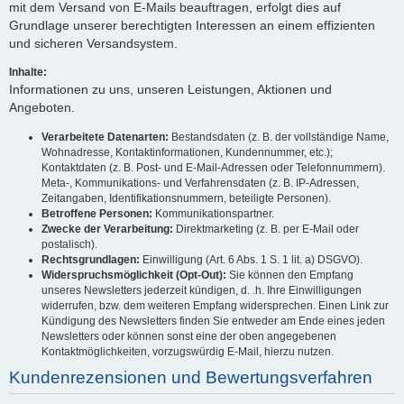
mit dem Versand von E-Mails beauftragen, erfolgt dies auf
Grundlage unserer berechtigten Interessen an einem effizienten
und sicheren Versandsystem.
Inhalte:
Informationen zu uns, unseren Leistungen, Aktionen und
Angeboten.
Verarbeitete Datenarten:
Bestandsdaten (z. B. der vollständige Name,
Wohnadresse, Kontaktinformationen, Kundennummer, etc.);
Kontaktdaten (z. B. Post- und E-Mail-Adressen oder Telefonnummern).
Meta-, Kommunikations- und Verfahrensdaten (z. B. IP-Adressen,
Zeitangaben, Identifikationsnummern, beteiligte Personen).
Betroffene Personen:
Kommunikationspartner.
Zwecke der Verarbeitung:
Direktmarketing (z. B. per E-Mail oder
postalisch).
Rechtsgrundlagen:
Einwilligung (Art. 6 Abs. 1 S. 1 lit. a) DSGVO).
Widerspruchsmöglichkeit (Opt-Out):
Sie können den Empfang
unseres Newsletters jederzeit kündigen, d. .h. Ihre Einwilligungen
widerrufen, bzw. dem weiteren Empfang widersprechen. Einen Link zur
Kündigung des Newsletters finden Sie entweder am Ende eines jeden
Newsletters oder können sonst eine der oben angegebenen
Kontaktmöglichkeiten, vorzugswürdig E-Mail, hierzu nutzen.
Kundenrezensionen und Bewertungsverfahren