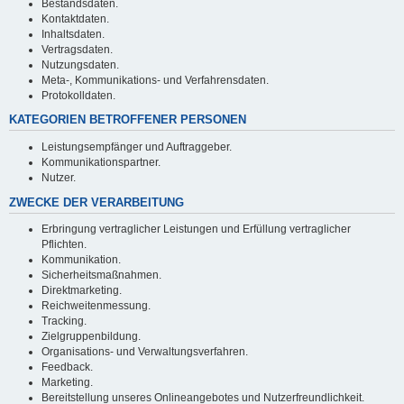
Bestandsdaten.
Kontaktdaten.
Inhaltsdaten.
Vertragsdaten.
Nutzungsdaten.
Meta-, Kommunikations- und Verfahrensdaten.
Protokolldaten.
KATEGORIEN BETROFFENER PERSONEN
Leistungsempfänger und Auftraggeber.
Kommunikationspartner.
Nutzer.
ZWECKE DER VERARBEITUNG
Erbringung vertraglicher Leistungen und Erfüllung vertraglicher
Pflichten.
Kommunikation.
Sicherheitsmaßnahmen.
Direktmarketing.
Reichweitenmessung.
Tracking.
Zielgruppenbildung.
Organisations- und Verwaltungsverfahren.
Feedback.
Marketing.
Bereitstellung unseres Onlineangebotes und Nutzerfreundlichkeit.