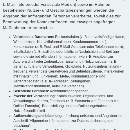
E-Mail, Telefon oder via soziale Medien) sowie im Rahmen
bestehender Nutzer- und Geschäftsbeziehungen werden die
Angaben der anfragenden Personen verarbeitet, soweit dies zur
Beantwortung der Kontaktanfragen und etwaiger angefragter
Maßnahmen erforderlich ist.
Verarbeitete Datenarten:
Bestandsdaten (z. B. der vollständige Name,
Wohnadresse, Kontaktinformationen, Kundennummer, etc.);
Kontaktdaten (z. B. Post- und E-Mail-Adressen oder Telefonnummern);
Inhaltsdaten (z. B. textliche oder bildliche Nachrichten und Beiträge
sowie die sie betreffenden Informationen, wie z. B. Angaben zur
Autorenschaft oder Zeitpunkt der Erstellung); Nutzungsdaten (z. B.
Seitenaufrufe und Verweildauer, Klickpfade, Nutzungsintensität und -
frequenz, verwendete Gerätetypen und Betriebssysteme, Interaktionen
mit Inhalten und Funktionen). Meta-, Kommunikations- und
Verfahrensdaten (z. B. IP-Adressen, Zeitangaben,
Identifikationsnummern, beteiligte Personen).
Betroffene Personen:
Kommunikationspartner.
Zwecke der Verarbeitung:
Kommunikation; Organisations- und
Verwaltungsverfahren; Feedback (z. B. Sammeln von Feedback via
Online-Formular). Bereitstellung unseres Onlineangebotes und
Nutzerfreundlichkeit.
Aufbewahrung und Löschung:
Löschung entsprechend Angaben im
Abschnitt "Allgemeine Informationen zur Datenspeicherung und
Löschung".