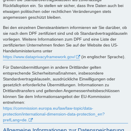
Rückfalloption ein. So stellen wir sicher, dass Ihre Daten auch bei
etwaigen politischen oder rechtlichen Veränderungen stets
angemessen geschützt bleiben.
Bei den einzelnen Diensteanbietern informieren wir Sie darüber, ob
sie nach dem DPF zertifiziert sind und ob Standardvertragsklauseln
vorliegen. Weitere Informationen zum DPF und eine Liste der
zertifizierten Unternehmen finden Sie auf der Website des US-
Handelsministeriums unter
https://www.dataprivacyframework.gov/
(in englischer Sprache).
Für Datenübermittlungen in andere Drittländer gelten
entsprechende Sicherheitsmaßnahmen, insbesondere
Standardvertragsklauseln, ausdrückliche Einwilligungen oder
gesetzlich erforderliche Übermittlungen. Informationen zu
Drittlandtransfers und geltenden Angemessenheitsbeschlüssen
können Sie dem Informationsangebot der EU-Kommission
entnehmen:
https://commission.europa.eu/law/law-topic/data-
protection/international-dimension-data-protection_en?
prefLang=de.
Allgemeine Informationen zur Datenspeicherung