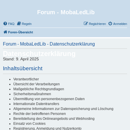
Forum - MobaLedLib
FAQ
Regeln
Registrieren
Anmelden
Foren-Übersicht
Forum - MobaLedLib - Datenschutzerklärung
Datenschutzerklärung
Stand: 9. April 2025
Inhaltsübersicht
Verantwortlicher
Übersicht der Verarbeitungen
Maßgebliche Rechtsgrundlagen
Sicherheitsmaßnahmen
Übermittlung von personenbezogenen Daten
Internationale Datentransfers
Allgemeine Informationen zur Datenspeicherung und Löschung
Rechte der betroffenen Personen
Bereitstellung des Onlineangebots und Webhosting
Einsatz von Cookies
Registrierung, Anmeldung und Nutzerkonto