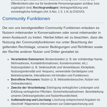
Öffentlichkeit oder nur für bestimmte Personengruppen sichtbar, bzw.
zugänglich sind;
Rechtsgrundlagen:
Vertragserfüllung und
vorvertragliche Anfragen (Art. 6 Abs. 1 S. 1 lit. b) DSGVO).
Community Funktionen
Die von uns bereitgestellten Community Funktionen erlauben es
Nutzern miteinander in Konversationen oder sonst miteinander in
einen Austausch zu treten. Hierbei bitten wir zu beachten, dass die
Nutzung der Communityfunktionen nur unter Beachtung der
geltenden Rechtslage, unserer Bedingungen und Richtlinien sowie
der Rechte anderer Nutzer und Dritter gestattet ist.
Verarbeitete Datenarten:
Bestandsdaten (z. B. der vollständige Name,
Wohnadresse, Kontaktinformationen, Kundennummer, etc.).
Nutzungsdaten (z. B. Seitenaufrufe und Verweildauer, Klickpfade,
Nutzungsintensität und -frequenz, verwendete Gerätetypen und
Betriebssysteme, Interaktionen mit Inhalten und Funktionen).
Betroffene Personen:
Nutzer (z. B. Webseitenbesucher, Nutzer von
Onlinediensten).
Zwecke der Verarbeitung:
Erbringung vertraglicher Leistungen und
Erfüllung vertraglicher Pflichten; Sicherheitsmaßnahmen. Bereitstellung
unseres Onlineangebotes und Nutzerfreundlichkeit.
Aufbewahrung und Löschung:
Löschung entsprechend Angaben im
Abschnitt "Allgemeine Informationen zur Datenspeicherung und