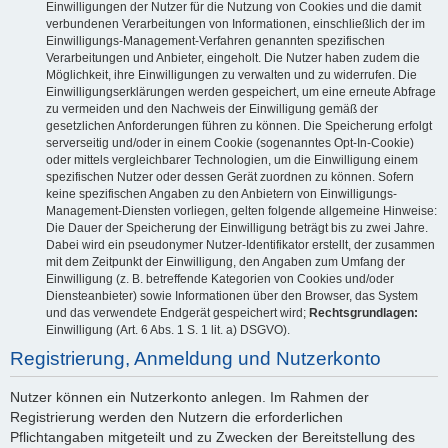
Einwilligungen der Nutzer für die Nutzung von Cookies und die damit
verbundenen Verarbeitungen von Informationen, einschließlich der im
Einwilligungs-Management-Verfahren genannten spezifischen
Verarbeitungen und Anbieter, eingeholt. Die Nutzer haben zudem die
Möglichkeit, ihre Einwilligungen zu verwalten und zu widerrufen. Die
Einwilligungserklärungen werden gespeichert, um eine erneute Abfrage
zu vermeiden und den Nachweis der Einwilligung gemäß der
gesetzlichen Anforderungen führen zu können. Die Speicherung erfolgt
serverseitig und/oder in einem Cookie (sogenanntes Opt-In-Cookie)
oder mittels vergleichbarer Technologien, um die Einwilligung einem
spezifischen Nutzer oder dessen Gerät zuordnen zu können. Sofern
keine spezifischen Angaben zu den Anbietern von Einwilligungs-
Management-Diensten vorliegen, gelten folgende allgemeine Hinweise:
Die Dauer der Speicherung der Einwilligung beträgt bis zu zwei Jahre.
Dabei wird ein pseudonymer Nutzer-Identifikator erstellt, der zusammen
mit dem Zeitpunkt der Einwilligung, den Angaben zum Umfang der
Einwilligung (z. B. betreffende Kategorien von Cookies und/oder
Diensteanbieter) sowie Informationen über den Browser, das System
und das verwendete Endgerät gespeichert wird;
Rechtsgrundlagen:
Einwilligung (Art. 6 Abs. 1 S. 1 lit. a) DSGVO).
Registrierung, Anmeldung und Nutzerkonto
Nutzer können ein Nutzerkonto anlegen. Im Rahmen der
Registrierung werden den Nutzern die erforderlichen
Pflichtangaben mitgeteilt und zu Zwecken der Bereitstellung des