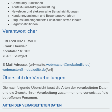
Community Funktionen
Kontakt- und Anfrageverwaltung
Newsletter und elektronische Benachrichtigungen
Kundenrezensionen und Bewertungsverfahren
Plug-ins und eingebettete Funktionen sowie Inhalte
Begriffsdefinitionen
Verantwortlicher
EBERWEIN-SERVICE
Frank Eberwein
Korntaler Str. 102
70439 Stuttgart
E-Mail-Adresse: [url=mailto:
webmaster@mobaledlib.de
]
webmaster@mobaledlib.de
[/url]
Übersicht der Verarbeitungen
Die nachfolgende Übersicht fasst die Arten der verarbeiteten Daten
und die Zwecke ihrer Verarbeitung zusammen und verweist auf die
betroffenen Personen.
ARTEN DER VERARBEITETEN DATEN