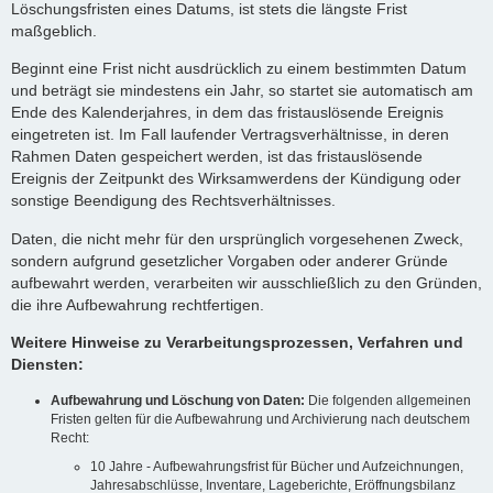
Löschungsfristen eines Datums, ist stets die längste Frist
maßgeblich.
Beginnt eine Frist nicht ausdrücklich zu einem bestimmten Datum
und beträgt sie mindestens ein Jahr, so startet sie automatisch am
Ende des Kalenderjahres, in dem das fristauslösende Ereignis
eingetreten ist. Im Fall laufender Vertragsverhältnisse, in deren
Rahmen Daten gespeichert werden, ist das fristauslösende
Ereignis der Zeitpunkt des Wirksamwerdens der Kündigung oder
sonstige Beendigung des Rechtsverhältnisses.
Daten, die nicht mehr für den ursprünglich vorgesehenen Zweck,
sondern aufgrund gesetzlicher Vorgaben oder anderer Gründe
aufbewahrt werden, verarbeiten wir ausschließlich zu den Gründen,
die ihre Aufbewahrung rechtfertigen.
Weitere Hinweise zu Verarbeitungsprozessen, Verfahren und
Diensten:
Aufbewahrung und Löschung von Daten:
Die folgenden allgemeinen
Fristen gelten für die Aufbewahrung und Archivierung nach deutschem
Recht:
10 Jahre - Aufbewahrungsfrist für Bücher und Aufzeichnungen,
Jahresabschlüsse, Inventare, Lageberichte, Eröffnungsbilanz