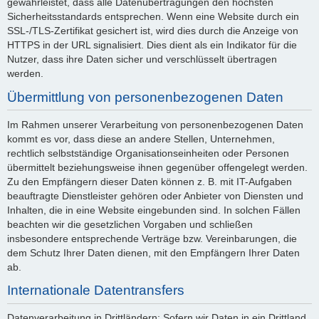
gewährleistet, dass alle Datenübertragungen den höchsten
Sicherheitsstandards entsprechen. Wenn eine Website durch ein
SSL-/TLS-Zertifikat gesichert ist, wird dies durch die Anzeige von
HTTPS in der URL signalisiert. Dies dient als ein Indikator für die
Nutzer, dass ihre Daten sicher und verschlüsselt übertragen
werden.
Übermittlung von personenbezogenen Daten
Im Rahmen unserer Verarbeitung von personenbezogenen Daten
kommt es vor, dass diese an andere Stellen, Unternehmen,
rechtlich selbstständige Organisationseinheiten oder Personen
übermittelt beziehungsweise ihnen gegenüber offengelegt werden.
Zu den Empfängern dieser Daten können z. B. mit IT-Aufgaben
beauftragte Dienstleister gehören oder Anbieter von Diensten und
Inhalten, die in eine Website eingebunden sind. In solchen Fällen
beachten wir die gesetzlichen Vorgaben und schließen
insbesondere entsprechende Verträge bzw. Vereinbarungen, die
dem Schutz Ihrer Daten dienen, mit den Empfängern Ihrer Daten
ab.
Internationale Datentransfers
Datenverarbeitung in Drittländern: Sofern wir Daten in ein Drittland