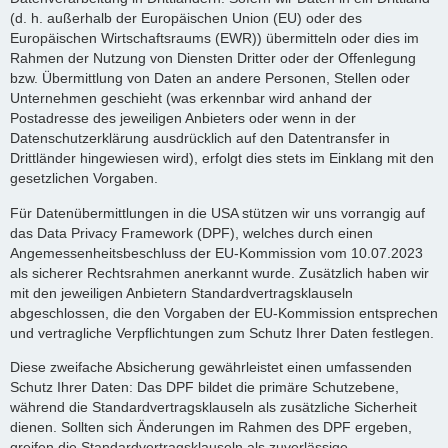
(d. h. außerhalb der Europäischen Union (EU) oder des
Europäischen Wirtschaftsraums (EWR)) übermitteln oder dies im
Rahmen der Nutzung von Diensten Dritter oder der Offenlegung
bzw. Übermittlung von Daten an andere Personen, Stellen oder
Unternehmen geschieht (was erkennbar wird anhand der
Postadresse des jeweiligen Anbieters oder wenn in der
Datenschutzerklärung ausdrücklich auf den Datentransfer in
Drittländer hingewiesen wird), erfolgt dies stets im Einklang mit den
gesetzlichen Vorgaben.
Für Datenübermittlungen in die USA stützen wir uns vorrangig auf
das Data Privacy Framework (DPF), welches durch einen
Angemessenheitsbeschluss der EU-Kommission vom 10.07.2023
als sicherer Rechtsrahmen anerkannt wurde. Zusätzlich haben wir
mit den jeweiligen Anbietern Standardvertragsklauseln
abgeschlossen, die den Vorgaben der EU-Kommission entsprechen
und vertragliche Verpflichtungen zum Schutz Ihrer Daten festlegen.
Diese zweifache Absicherung gewährleistet einen umfassenden
Schutz Ihrer Daten: Das DPF bildet die primäre Schutzebene,
während die Standardvertragsklauseln als zusätzliche Sicherheit
dienen. Sollten sich Änderungen im Rahmen des DPF ergeben,
greifen die Standardvertragsklauseln als zuverlässige