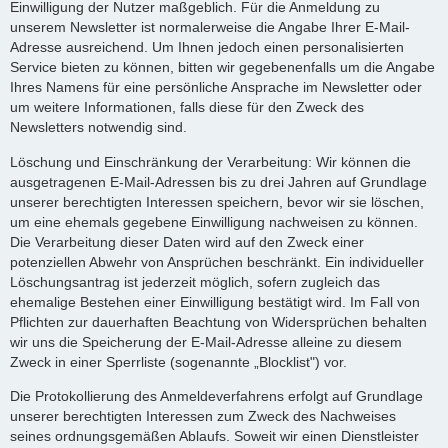
Einwilligung der Nutzer maßgeblich. Für die Anmeldung zu
unserem Newsletter ist normalerweise die Angabe Ihrer E-Mail-
Adresse ausreichend. Um Ihnen jedoch einen personalisierten
Service bieten zu können, bitten wir gegebenenfalls um die Angabe
Ihres Namens für eine persönliche Ansprache im Newsletter oder
um weitere Informationen, falls diese für den Zweck des
Newsletters notwendig sind.
Löschung und Einschränkung der Verarbeitung: Wir können die
ausgetragenen E-Mail-Adressen bis zu drei Jahren auf Grundlage
unserer berechtigten Interessen speichern, bevor wir sie löschen,
um eine ehemals gegebene Einwilligung nachweisen zu können.
Die Verarbeitung dieser Daten wird auf den Zweck einer
potenziellen Abwehr von Ansprüchen beschränkt. Ein individueller
Löschungsantrag ist jederzeit möglich, sofern zugleich das
ehemalige Bestehen einer Einwilligung bestätigt wird. Im Fall von
Pflichten zur dauerhaften Beachtung von Widersprüchen behalten
wir uns die Speicherung der E-Mail-Adresse alleine zu diesem
Zweck in einer Sperrliste (sogenannte „Blocklist") vor.
Die Protokollierung des Anmeldeverfahrens erfolgt auf Grundlage
unserer berechtigten Interessen zum Zweck des Nachweises
seines ordnungsgemäßen Ablaufs. Soweit wir einen Dienstleister