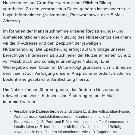
Nutzerkontos auf Grundlage vertraglicher Pflichterfüllung
verarbeitet. Zu den verarbeiteten Daten gehören insbesondere die
Login-Informationen (Nutzername, Passwort sowie eine E-Mail-
Adresse).
Im Rahmen der Inanspruchnahme unserer Registrierungs- und
Anmeldefunktionen sowie der Nutzung des Nutzerkontos speichern
wir die IP-Adresse und den Zeitpunkt der jeweiligen
Nutzerhandlung. Die Speicherung erfolgt auf Grundlage unserer
berechtigten Interessen als auch jener der Nutzer an einem Schutz
vor Missbrauch und sonstiger unbefugter Nutzung. Eine
Weitergabe dieser Daten an Dritte erfolgt grundsätzlich nicht, es sei
denn, sie ist zur Verfolgung unserer Ansprüche erforderlich oder es
besteht eine gesetzliche Verpflichtung hierzu.
Die Nutzer können über Vorgänge, die für deren Nutzerkonto
relevant sind, wie z. B. technische Änderungen, per E-Mail
informiert werden.
Verarbeitete Datenarten:
Bestandsdaten (z. B. der vollständige Name,
Wohnadresse, Kontaktinformationen, Kundennummer, etc.);
Kontaktdaten (z. B. Post- und E-Mail-Adressen oder Telefonnummern);
Inhaltsdaten (z. B. textliche oder bildliche Nachrichten und Beiträge
sowie die sie betreffenden Informationen, wie z. B. Angaben zur