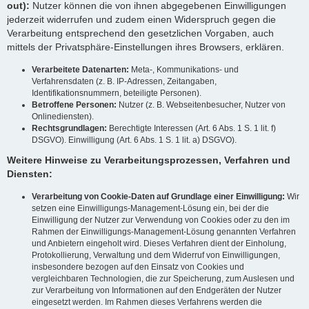
out):
Nutzer können die von ihnen abgegebenen Einwilligungen
jederzeit widerrufen und zudem einen Widerspruch gegen die
Verarbeitung entsprechend den gesetzlichen Vorgaben, auch
mittels der Privatsphäre-Einstellungen ihres Browsers, erklären.
Verarbeitete Datenarten:
Meta-, Kommunikations- und
Verfahrensdaten (z. B. IP-Adressen, Zeitangaben,
Identifikationsnummern, beteiligte Personen).
Betroffene Personen:
Nutzer (z. B. Webseitenbesucher, Nutzer von
Onlinediensten).
Rechtsgrundlagen:
Berechtigte Interessen (Art. 6 Abs. 1 S. 1 lit. f)
DSGVO). Einwilligung (Art. 6 Abs. 1 S. 1 lit. a) DSGVO).
Weitere Hinweise zu Verarbeitungsprozessen, Verfahren und
Diensten:
Verarbeitung von Cookie-Daten auf Grundlage einer Einwilligung:
Wir
setzen eine Einwilligungs-Management-Lösung ein, bei der die
Einwilligung der Nutzer zur Verwendung von Cookies oder zu den im
Rahmen der Einwilligungs-Management-Lösung genannten Verfahren
und Anbietern eingeholt wird. Dieses Verfahren dient der Einholung,
Protokollierung, Verwaltung und dem Widerruf von Einwilligungen,
insbesondere bezogen auf den Einsatz von Cookies und
vergleichbaren Technologien, die zur Speicherung, zum Auslesen und
zur Verarbeitung von Informationen auf den Endgeräten der Nutzer
eingesetzt werden. Im Rahmen dieses Verfahrens werden die