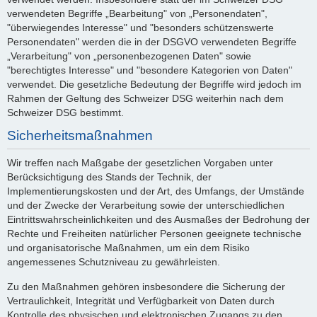
verwendeten Begriffe „Bearbeitung" von „Personendaten",
"überwiegendes Interesse" und "besonders schützenswerte
Personendaten" werden die in der DSGVO verwendeten Begriffe
„Verarbeitung" von „personenbezogenen Daten" sowie
"berechtigtes Interesse" und "besondere Kategorien von Daten"
verwendet. Die gesetzliche Bedeutung der Begriffe wird jedoch im
Rahmen der Geltung des Schweizer DSG weiterhin nach dem
Schweizer DSG bestimmt.
Sicherheitsmaßnahmen
Wir treffen nach Maßgabe der gesetzlichen Vorgaben unter
Berücksichtigung des Stands der Technik, der
Implementierungskosten und der Art, des Umfangs, der Umstände
und der Zwecke der Verarbeitung sowie der unterschiedlichen
Eintrittswahrscheinlichkeiten und des Ausmaßes der Bedrohung der
Rechte und Freiheiten natürlicher Personen geeignete technische
und organisatorische Maßnahmen, um ein dem Risiko
angemessenes Schutzniveau zu gewährleisten.
Zu den Maßnahmen gehören insbesondere die Sicherung der
Vertraulichkeit, Integrität und Verfügbarkeit von Daten durch
Kontrolle des physischen und elektronischen Zugangs zu den