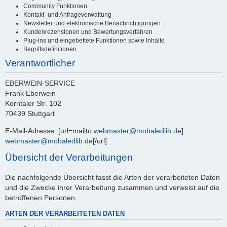
Community Funktionen
Kontakt- und Anfrageverwaltung
Newsletter und elektronische Benachrichtigungen
Kundenrezensionen und Bewertungsverfahren
Plug-ins und eingebettete Funktionen sowie Inhalte
Begriffsdefinitionen
Verantwortlicher
EBERWEIN-SERVICE
Frank Eberwein
Korntaler Str. 102
70439 Stuttgart
E-Mail-Adresse: [url=mailto:
webmaster@mobaledlib.de
]
webmaster@mobaledlib.de
[/url]
Übersicht der Verarbeitungen
Die nachfolgende Übersicht fasst die Arten der verarbeiteten Daten
und die Zwecke ihrer Verarbeitung zusammen und verweist auf die
betroffenen Personen.
ARTEN DER VERARBEITETEN DATEN