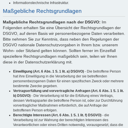
Informationstechnische Infrastruktur.
Maßgebliche Rechtsgrundlagen
Maßgebliche Rechtsgrundlagen nach der DSGVO:
Im
Folgenden erhalten Sie eine Übersicht der Rechtsgrundlagen der
DSGVO, auf deren Basis wir personenbezogene Daten verarbeiten.
Bitte nehmen Sie zur Kenntnis, dass neben den Regelungen der
DSGVO nationale Datenschutzvorgaben in Ihrem bzw. unserem
Wohn- oder Sitzland gelten können. Sollten ferner im Einzelfall
speziellere Rechtsgrundlagen maßgeblich sein, teilen wir Ihnen
diese in der Datenschutzerklärung mit.
Einwilligung (Art. 6 Abs. 1 S. 1 lit. a) DSGVO)
- Die betroffene Person
hat ihre Einwilligung in die Verarbeitung der sie betreffenden
personenbezogenen Daten für einen spezifischen Zweck oder mehrere
bestimmte Zwecke gegeben.
Vertragserfüllung und vorvertragliche Anfragen (Art. 6 Abs. 1 S. 1 lit.
b) DSGVO)
- Die Verarbeitung ist für die Erfüllung eines Vertrags,
dessen Vertragspartei die betroffene Person ist, oder zur Durchführung
vorvertraglicher Maßnahmen erforderlich, die auf Anfrage der
betroffenen Person erfolgen.
Berechtigte Interessen (Art. 6 Abs. 1 S. 1 lit. f) DSGVO)
- die
Verarbeitung ist zur Wahrung der berechtigten Interessen des
Verantwortlichen oder eines Dritten notwendig, vorausgesetzt, dass die