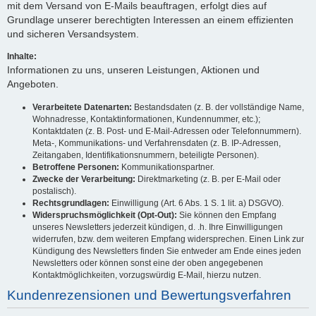
mit dem Versand von E-Mails beauftragen, erfolgt dies auf
Grundlage unserer berechtigten Interessen an einem effizienten
und sicheren Versandsystem.
Inhalte:
Informationen zu uns, unseren Leistungen, Aktionen und
Angeboten.
Verarbeitete Datenarten:
Bestandsdaten (z. B. der vollständige Name,
Wohnadresse, Kontaktinformationen, Kundennummer, etc.);
Kontaktdaten (z. B. Post- und E-Mail-Adressen oder Telefonnummern).
Meta-, Kommunikations- und Verfahrensdaten (z. B. IP-Adressen,
Zeitangaben, Identifikationsnummern, beteiligte Personen).
Betroffene Personen:
Kommunikationspartner.
Zwecke der Verarbeitung:
Direktmarketing (z. B. per E-Mail oder
postalisch).
Rechtsgrundlagen:
Einwilligung (Art. 6 Abs. 1 S. 1 lit. a) DSGVO).
Widerspruchsmöglichkeit (Opt-Out):
Sie können den Empfang
unseres Newsletters jederzeit kündigen, d. .h. Ihre Einwilligungen
widerrufen, bzw. dem weiteren Empfang widersprechen. Einen Link zur
Kündigung des Newsletters finden Sie entweder am Ende eines jeden
Newsletters oder können sonst eine der oben angegebenen
Kontaktmöglichkeiten, vorzugswürdig E-Mail, hierzu nutzen.
Kundenrezensionen und Bewertungsverfahren