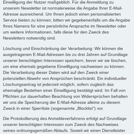
Einwilligung der Nutzer maßgeblich. Für die Anmeldung zu
unserem Newsletter ist normalerweise die Angabe Ihrer E-Mail-
Adresse ausreichend. Um Ihnen jedoch einen personalisierten
Service bieten zu können, bitten wir gegebenenfalls um die Angabe
Ihres Namens für eine persönliche Ansprache im Newsletter oder
um weitere Informationen, falls diese für den Zweck des
Newsletters notwendig sind.
Löschung und Einschränkung der Verarbeitung: Wir können die
ausgetragenen E-Mail-Adressen bis zu drei Jahren auf Grundlage
unserer berechtigten Interessen speichern, bevor wir sie löschen,
um eine ehemals gegebene Einwilligung nachweisen zu können.
Die Verarbeitung dieser Daten wird auf den Zweck einer
potenziellen Abwehr von Ansprüchen beschränkt. Ein individueller
Löschungsantrag ist jederzeit möglich, sofern zugleich das
ehemalige Bestehen einer Einwilligung bestätigt wird. Im Fall von
Pflichten zur dauerhaften Beachtung von Widersprüchen behalten
wir uns die Speicherung der E-Mail-Adresse alleine zu diesem
Zweck in einer Sperrliste (sogenannte „Blocklist") vor.
Die Protokollierung des Anmeldeverfahrens erfolgt auf Grundlage
unserer berechtigten Interessen zum Zweck des Nachweises
seines ordnungsgemäßen Ablaufs. Soweit wir einen Dienstleister