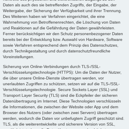
Daten als auch des sie betreffenden Zugriffs, der Eingabe, der
Weitergabe, der Sicherung der Verfügbarkeit und ihrer Trennung.
Des Weiteren haben wir Verfahren eingerichtet, die eine
Wahrnehmung von Betroffenenrechten, die Löschung von Daten
und Reaktionen auf die Gefährdung der Daten gewährleisten.
Ferner berücksichtigen wir den Schutz personenbezogener Daten
bereits bei der Entwicklung bzw. Auswahl von Hardware, Software
sowie Verfahren entsprechend dem Prinzip des Datenschutzes,
durch Technikgestaltung und durch datenschutzfreundliche
Voreinstellungen.
Sicherung von Online-Verbindungen durch TLS-/SSL-
Verschlüsselungstechnologie (HTTPS): Um die Daten der Nutzer,
die über unsere Online-Dienste übertragen werden, vor
unerlaubten Zugriffen zu schützen, setzen wir auf die TLS-/SSL-
Verschlüsselungstechnologie. Secure Sockets Layer (SSL) und
Transport Layer Security (TLS) sind die Eckpfeiler der sicheren
Datenübertragung im Internet. Diese Technologien verschlüsseln
die Informationen, die zwischen der Website oder App und dem
Browser des Nutzers (oder zwischen zwei Servern) übertragen
werden, wodurch die Daten vor unbefugtem Zugriff geschützt sind.
TLS, als die weiterentwickelte und sicherere Version von SSL,