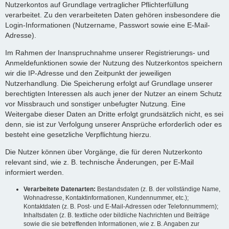
Nutzerkontos auf Grundlage vertraglicher Pflichterfüllung
verarbeitet. Zu den verarbeiteten Daten gehören insbesondere die
Login-Informationen (Nutzername, Passwort sowie eine E-Mail-
Adresse).
Im Rahmen der Inanspruchnahme unserer Registrierungs- und
Anmeldefunktionen sowie der Nutzung des Nutzerkontos speichern
wir die IP-Adresse und den Zeitpunkt der jeweiligen
Nutzerhandlung. Die Speicherung erfolgt auf Grundlage unserer
berechtigten Interessen als auch jener der Nutzer an einem Schutz
vor Missbrauch und sonstiger unbefugter Nutzung. Eine
Weitergabe dieser Daten an Dritte erfolgt grundsätzlich nicht, es sei
denn, sie ist zur Verfolgung unserer Ansprüche erforderlich oder es
besteht eine gesetzliche Verpflichtung hierzu.
Die Nutzer können über Vorgänge, die für deren Nutzerkonto
relevant sind, wie z. B. technische Änderungen, per E-Mail
informiert werden.
Verarbeitete Datenarten:
Bestandsdaten (z. B. der vollständige Name,
Wohnadresse, Kontaktinformationen, Kundennummer, etc.);
Kontaktdaten (z. B. Post- und E-Mail-Adressen oder Telefonnummern);
Inhaltsdaten (z. B. textliche oder bildliche Nachrichten und Beiträge
sowie die sie betreffenden Informationen, wie z. B. Angaben zur