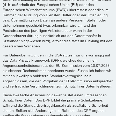
(d. h. außerhalb der Europäischen Union (EU) oder des
Europäischen Wirtschaftsraums (EWR)) übermitteln oder dies im
Rahmen der Nutzung von Diensten Dritter oder der Offenlegung
bzw. Übermittlung von Daten an andere Personen, Stellen oder
Unternehmen geschieht (was erkennbar wird anhand der
Postadresse des jeweiligen Anbieters oder wenn in der
Datenschutzerklärung ausdrücklich auf den Datentransfer in
Drittländer hingewiesen wird), erfolgt dies stets im Einklang mit den
gesetzlichen Vorgaben.
Für Datenübermittlungen in die USA stützen wir uns vorrangig auf
das Data Privacy Framework (DPF), welches durch einen
Angemessenheitsbeschluss der EU-Kommission vom 10.07.2023
als sicherer Rechtsrahmen anerkannt wurde. Zusätzlich haben wir
mit den jeweiligen Anbietern Standardvertragsklauseln
abgeschlossen, die den Vorgaben der EU-Kommission entsprechen
und vertragliche Verpflichtungen zum Schutz Ihrer Daten festlegen.
Diese zweifache Absicherung gewährleistet einen umfassenden
Schutz Ihrer Daten: Das DPF bildet die primäre Schutzebene,
während die Standardvertragsklauseln als zusätzliche Sicherheit
dienen. Sollten sich Änderungen im Rahmen des DPF ergeben,
greifen die Standardvertragsklauseln als zuverlässige