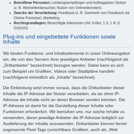
Betroffene Personen:
Leistungsempfänger und Auftraggeber. Nutzer
(z. B. Webseitenbesucher, Nutzer von Onlinediensten).
Zwecke der Verarbeitung:
Feedback (z. B. Sammeln von Feedback via
Online-Formular). Marketing.
Rechtsgrundlagen:
Berechtigte Interessen (Art. 6 Abs. 1 S. 1 lit. f)
DSGVO).
Plug-ins und eingebettete Funktionen sowie
Inhalte
Wir binden Funktions- und Inhaltselemente in unser Onlineangebot
ein, die von den Servern ihrer jeweiligen Anbieter (nachfolgend als
„Drittanbieter" bezeichnet) bezogen werden. Dabei kann es sich
zum Beispiel um Grafiken, Videos oder Stadtpläne handeln
(nachfolgend einheitlich als „Inhalte" bezeichnet).
Die Einbindung setzt immer voraus, dass die Drittanbieter dieser
Inhalte die IP-Adresse der Nutzer verarbeiten, da sie ohne IP-
Adresse die Inhalte nicht an deren Browser senden könnten. Die
IP-Adresse ist damit für die Darstellung dieser Inhalte oder
Funktionen erforderlich. Wir bemühen uns, nur solche Inhalte zu
verwenden, deren jeweilige Anbieter die IP-Adresse lediglich zur
Auslieferung der Inhalte anzuwenden. Drittanbieter können ferner
sogenannte Pixel-Tags (unsichtbare Grafiken, auch als „Web