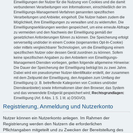
Einwilligungen der Nutzer für die Nutzung von Cookies und die damit
verbundenen Verarbeitungen von Informationen, einschließlich der im
Einwilligungs-Management-Verfahren genannten spezifischen
Verarbeitungen und Anbieter, eingeholt. Die Nutzer haben zudem die
Möglichkeit, ihre Einwilligungen zu verwalten und zu widerrufen. Die
Einwilligungserklärungen werden gespeichert, um eine erneute Abfrage
zu vermeiden und den Nachweis der Einwilligung gemäß der
gesetzlichen Anforderungen führen zu können. Die Speicherung erfolgt
serverseitig und/oder in einem Cookie (sogenanntes Opt-In-Cookie)
oder mittels vergleichbarer Technologien, um die Einwilligung einem
spezifischen Nutzer oder dessen Gerät zuordnen zu können. Sofern
keine spezifischen Angaben zu den Anbietern von Einwilligungs-
Management-Diensten vorliegen, gelten folgende allgemeine Hinweise:
Die Dauer der Speicherung der Einwilligung beträgt bis zu zwei Jahre.
Dabei wird ein pseudonymer Nutzer-Identifikator erstellt, der zusammen
mit dem Zeitpunkt der Einwilligung, den Angaben zum Umfang der
Einwilligung (z. B. betreffende Kategorien von Cookies und/oder
Diensteanbieter) sowie Informationen über den Browser, das System
und das verwendete Endgerät gespeichert wird;
Rechtsgrundlagen:
Einwilligung (Art. 6 Abs. 1 S. 1 lit. a) DSGVO).
Registrierung, Anmeldung und Nutzerkonto
Nutzer können ein Nutzerkonto anlegen. Im Rahmen der
Registrierung werden den Nutzern die erforderlichen
Pflichtangaben mitgeteilt und zu Zwecken der Bereitstellung des