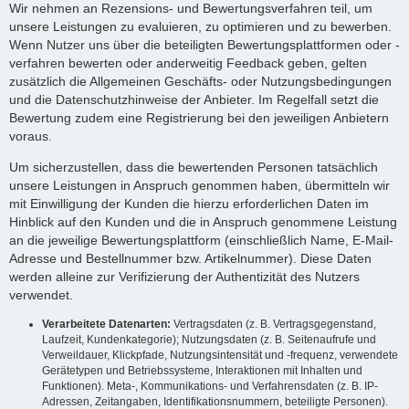
Wir nehmen an Rezensions- und Bewertungsverfahren teil, um
unsere Leistungen zu evaluieren, zu optimieren und zu bewerben.
Wenn Nutzer uns über die beteiligten Bewertungsplattformen oder -
verfahren bewerten oder anderweitig Feedback geben, gelten
zusätzlich die Allgemeinen Geschäfts- oder Nutzungsbedingungen
und die Datenschutzhinweise der Anbieter. Im Regelfall setzt die
Bewertung zudem eine Registrierung bei den jeweiligen Anbietern
voraus.
Um sicherzustellen, dass die bewertenden Personen tatsächlich
unsere Leistungen in Anspruch genommen haben, übermitteln wir
mit Einwilligung der Kunden die hierzu erforderlichen Daten im
Hinblick auf den Kunden und die in Anspruch genommene Leistung
an die jeweilige Bewertungsplattform (einschließlich Name, E-Mail-
Adresse und Bestellnummer bzw. Artikelnummer). Diese Daten
werden alleine zur Verifizierung der Authentizität des Nutzers
verwendet.
Verarbeitete Datenarten:
Vertragsdaten (z. B. Vertragsgegenstand,
Laufzeit, Kundenkategorie); Nutzungsdaten (z. B. Seitenaufrufe und
Verweildauer, Klickpfade, Nutzungsintensität und -frequenz, verwendete
Gerätetypen und Betriebssysteme, Interaktionen mit Inhalten und
Funktionen). Meta-, Kommunikations- und Verfahrensdaten (z. B. IP-
Adressen, Zeitangaben, Identifikationsnummern, beteiligte Personen).