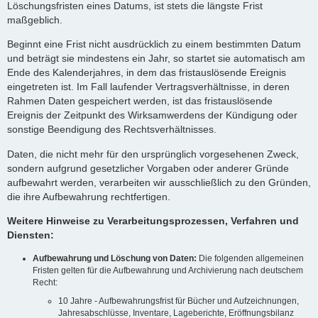
Löschungsfristen eines Datums, ist stets die längste Frist
maßgeblich.
Beginnt eine Frist nicht ausdrücklich zu einem bestimmten Datum
und beträgt sie mindestens ein Jahr, so startet sie automatisch am
Ende des Kalenderjahres, in dem das fristauslösende Ereignis
eingetreten ist. Im Fall laufender Vertragsverhältnisse, in deren
Rahmen Daten gespeichert werden, ist das fristauslösende
Ereignis der Zeitpunkt des Wirksamwerdens der Kündigung oder
sonstige Beendigung des Rechtsverhältnisses.
Daten, die nicht mehr für den ursprünglich vorgesehenen Zweck,
sondern aufgrund gesetzlicher Vorgaben oder anderer Gründe
aufbewahrt werden, verarbeiten wir ausschließlich zu den Gründen,
die ihre Aufbewahrung rechtfertigen.
Weitere Hinweise zu Verarbeitungsprozessen, Verfahren und
Diensten:
Aufbewahrung und Löschung von Daten:
Die folgenden allgemeinen
Fristen gelten für die Aufbewahrung und Archivierung nach deutschem
Recht:
10 Jahre - Aufbewahrungsfrist für Bücher und Aufzeichnungen,
Jahresabschlüsse, Inventare, Lageberichte, Eröffnungsbilanz