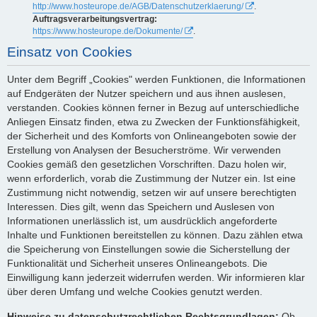
http://www.hosteurope.de/AGB/Datenschutzerklaerung/
.
Auftragsverarbeitungsvertrag:
https://www.hosteurope.de/Dokumente/
.
Einsatz von Cookies
Unter dem Begriff „Cookies" werden Funktionen, die Informationen
auf Endgeräten der Nutzer speichern und aus ihnen auslesen,
verstanden. Cookies können ferner in Bezug auf unterschiedliche
Anliegen Einsatz finden, etwa zu Zwecken der Funktionsfähigkeit,
der Sicherheit und des Komforts von Onlineangeboten sowie der
Erstellung von Analysen der Besucherströme. Wir verwenden
Cookies gemäß den gesetzlichen Vorschriften. Dazu holen wir,
wenn erforderlich, vorab die Zustimmung der Nutzer ein. Ist eine
Zustimmung nicht notwendig, setzen wir auf unsere berechtigten
Interessen. Dies gilt, wenn das Speichern und Auslesen von
Informationen unerlässlich ist, um ausdrücklich angeforderte
Inhalte und Funktionen bereitstellen zu können. Dazu zählen etwa
die Speicherung von Einstellungen sowie die Sicherstellung der
Funktionalität und Sicherheit unseres Onlineangebots. Die
Einwilligung kann jederzeit widerrufen werden. Wir informieren klar
über deren Umfang und welche Cookies genutzt werden.
Hinweise zu datenschutzrechtlichen Rechtsgrundlagen:
Ob