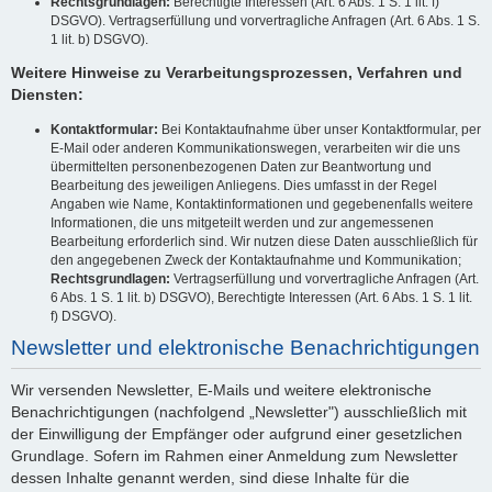
Rechtsgrundlagen:
Berechtigte Interessen (Art. 6 Abs. 1 S. 1 lit. f)
DSGVO). Vertragserfüllung und vorvertragliche Anfragen (Art. 6 Abs. 1 S.
1 lit. b) DSGVO).
Weitere Hinweise zu Verarbeitungsprozessen, Verfahren und
Diensten:
Kontaktformular:
Bei Kontaktaufnahme über unser Kontaktformular, per
E-Mail oder anderen Kommunikationswegen, verarbeiten wir die uns
übermittelten personenbezogenen Daten zur Beantwortung und
Bearbeitung des jeweiligen Anliegens. Dies umfasst in der Regel
Angaben wie Name, Kontaktinformationen und gegebenenfalls weitere
Informationen, die uns mitgeteilt werden und zur angemessenen
Bearbeitung erforderlich sind. Wir nutzen diese Daten ausschließlich für
den angegebenen Zweck der Kontaktaufnahme und Kommunikation;
Rechtsgrundlagen:
Vertragserfüllung und vorvertragliche Anfragen (Art.
6 Abs. 1 S. 1 lit. b) DSGVO), Berechtigte Interessen (Art. 6 Abs. 1 S. 1 lit.
f) DSGVO).
Newsletter und elektronische Benachrichtigungen
Wir versenden Newsletter, E-Mails und weitere elektronische
Benachrichtigungen (nachfolgend „Newsletter") ausschließlich mit
der Einwilligung der Empfänger oder aufgrund einer gesetzlichen
Grundlage. Sofern im Rahmen einer Anmeldung zum Newsletter
dessen Inhalte genannt werden, sind diese Inhalte für die