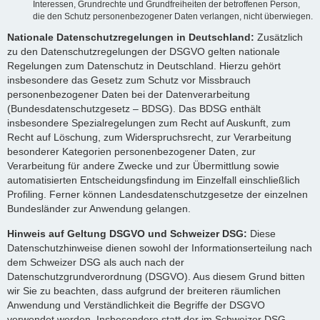
Interessen, Grundrechte und Grundfreiheiten der betroffenen Person,
die den Schutz personenbezogener Daten verlangen, nicht überwiegen.
Nationale Datenschutzregelungen in Deutschland:
Zusätzlich
zu den Datenschutzregelungen der DSGVO gelten nationale
Regelungen zum Datenschutz in Deutschland. Hierzu gehört
insbesondere das Gesetz zum Schutz vor Missbrauch
personenbezogener Daten bei der Datenverarbeitung
(Bundesdatenschutzgesetz – BDSG). Das BDSG enthält
insbesondere Spezialregelungen zum Recht auf Auskunft, zum
Recht auf Löschung, zum Widerspruchsrecht, zur Verarbeitung
besonderer Kategorien personenbezogener Daten, zur
Verarbeitung für andere Zwecke und zur Übermittlung sowie
automatisierten Entscheidungsfindung im Einzelfall einschließlich
Profiling. Ferner können Landesdatenschutzgesetze der einzelnen
Bundesländer zur Anwendung gelangen.
Hinweis auf Geltung DSGVO und Schweizer DSG:
Diese
Datenschutzhinweise dienen sowohl der Informationserteilung nach
dem Schweizer DSG als auch nach der
Datenschutzgrundverordnung (DSGVO). Aus diesem Grund bitten
wir Sie zu beachten, dass aufgrund der breiteren räumlichen
Anwendung und Verständlichkeit die Begriffe der DSGVO
verwendet werden. Insbesondere statt der im Schweizer DSG