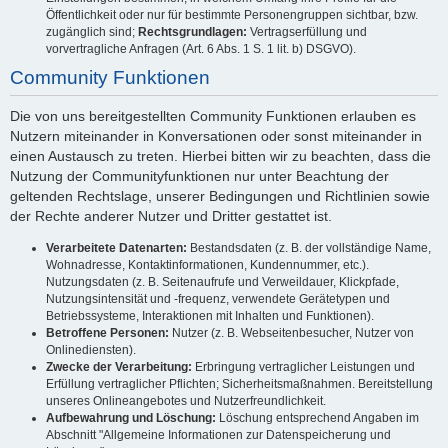
Öffentlichkeit oder nur für bestimmte Personengruppen sichtbar, bzw.
zugänglich sind;
Rechtsgrundlagen:
Vertragserfüllung und
vorvertragliche Anfragen (Art. 6 Abs. 1 S. 1 lit. b) DSGVO).
Community Funktionen
Die von uns bereitgestellten Community Funktionen erlauben es
Nutzern miteinander in Konversationen oder sonst miteinander in
einen Austausch zu treten. Hierbei bitten wir zu beachten, dass die
Nutzung der Communityfunktionen nur unter Beachtung der
geltenden Rechtslage, unserer Bedingungen und Richtlinien sowie
der Rechte anderer Nutzer und Dritter gestattet ist.
Verarbeitete Datenarten:
Bestandsdaten (z. B. der vollständige Name,
Wohnadresse, Kontaktinformationen, Kundennummer, etc.).
Nutzungsdaten (z. B. Seitenaufrufe und Verweildauer, Klickpfade,
Nutzungsintensität und -frequenz, verwendete Gerätetypen und
Betriebssysteme, Interaktionen mit Inhalten und Funktionen).
Betroffene Personen:
Nutzer (z. B. Webseitenbesucher, Nutzer von
Onlinediensten).
Zwecke der Verarbeitung:
Erbringung vertraglicher Leistungen und
Erfüllung vertraglicher Pflichten; Sicherheitsmaßnahmen. Bereitstellung
unseres Onlineangebotes und Nutzerfreundlichkeit.
Aufbewahrung und Löschung:
Löschung entsprechend Angaben im
Abschnitt "Allgemeine Informationen zur Datenspeicherung und