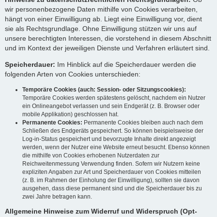
wir personenbezogene Daten mithilfe von Cookies verarbeiten,
hängt von einer Einwilligung ab. Liegt eine Einwilligung vor, dient
sie als Rechtsgrundlage. Ohne Einwilligung stützen wir uns auf
unsere berechtigten Interessen, die vorstehend in diesem Abschnitt
und im Kontext der jeweiligen Dienste und Verfahren erläutert sind.
Speicherdauer:
Im Hinblick auf die Speicherdauer werden die
folgenden Arten von Cookies unterschieden:
Temporäre Cookies (auch: Session- oder Sitzungscookies):
Temporäre Cookies werden spätestens gelöscht, nachdem ein Nutzer
ein Onlineangebot verlassen und sein Endgerät (z. B. Browser oder
mobile Applikation) geschlossen hat.
Permanente Cookies:
Permanente Cookies bleiben auch nach dem
Schließen des Endgeräts gespeichert. So können beispielsweise der
Log-in-Status gespeichert und bevorzugte Inhalte direkt angezeigt
werden, wenn der Nutzer eine Website erneut besucht. Ebenso können
die mithilfe von Cookies erhobenen Nutzerdaten zur
Reichweitenmessung Verwendung finden. Sofern wir Nutzern keine
expliziten Angaben zur Art und Speicherdauer von Cookies mitteilen
(z. B. im Rahmen der Einholung der Einwilligung), sollten sie davon
ausgehen, dass diese permanent sind und die Speicherdauer bis zu
zwei Jahre betragen kann.
Allgemeine Hinweise zum Widerruf und Widerspruch (Opt-