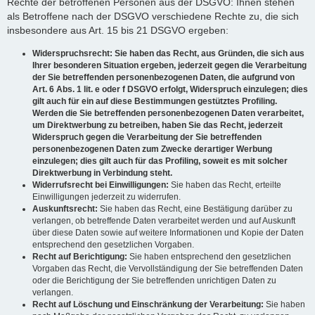
Rechte der betroffenen Personen aus der DSGVO: Ihnen stehen
als Betroffene nach der DSGVO verschiedene Rechte zu, die sich
insbesondere aus Art. 15 bis 21 DSGVO ergeben:
Widerspruchsrecht: Sie haben das Recht, aus Gründen, die sich aus
Ihrer besonderen Situation ergeben, jederzeit gegen die Verarbeitung
der Sie betreffenden personenbezogenen Daten, die aufgrund von
Art. 6 Abs. 1 lit. e oder f DSGVO erfolgt, Widerspruch einzulegen; dies
gilt auch für ein auf diese Bestimmungen gestütztes Profiling.
Werden die Sie betreffenden personenbezogenen Daten verarbeitet,
um Direktwerbung zu betreiben, haben Sie das Recht, jederzeit
Widerspruch gegen die Verarbeitung der Sie betreffenden
personenbezogenen Daten zum Zwecke derartiger Werbung
einzulegen; dies gilt auch für das Profiling, soweit es mit solcher
Direktwerbung in Verbindung steht.
Widerrufsrecht bei Einwilligungen:
Sie haben das Recht, erteilte
Einwilligungen jederzeit zu widerrufen.
Auskunftsrecht:
Sie haben das Recht, eine Bestätigung darüber zu
verlangen, ob betreffende Daten verarbeitet werden und auf Auskunft
über diese Daten sowie auf weitere Informationen und Kopie der Daten
entsprechend den gesetzlichen Vorgaben.
Recht auf Berichtigung:
Sie haben entsprechend den gesetzlichen
Vorgaben das Recht, die Vervollständigung der Sie betreffenden Daten
oder die Berichtigung der Sie betreffenden unrichtigen Daten zu
verlangen.
Recht auf Löschung und Einschränkung der Verarbeitung:
Sie haben