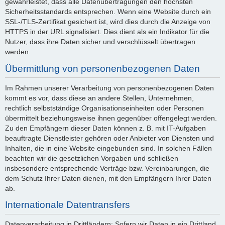
gewährleistet, dass alle Datenübertragungen den höchsten
Sicherheitsstandards entsprechen. Wenn eine Website durch ein
SSL-/TLS-Zertifikat gesichert ist, wird dies durch die Anzeige von
HTTPS in der URL signalisiert. Dies dient als ein Indikator für die
Nutzer, dass ihre Daten sicher und verschlüsselt übertragen
werden.
Übermittlung von personenbezogenen Daten
Im Rahmen unserer Verarbeitung von personenbezogenen Daten
kommt es vor, dass diese an andere Stellen, Unternehmen,
rechtlich selbstständige Organisationseinheiten oder Personen
übermittelt beziehungsweise ihnen gegenüber offengelegt werden.
Zu den Empfängern dieser Daten können z. B. mit IT-Aufgaben
beauftragte Dienstleister gehören oder Anbieter von Diensten und
Inhalten, die in eine Website eingebunden sind. In solchen Fällen
beachten wir die gesetzlichen Vorgaben und schließen
insbesondere entsprechende Verträge bzw. Vereinbarungen, die
dem Schutz Ihrer Daten dienen, mit den Empfängern Ihrer Daten
ab.
Internationale Datentransfers
Datenverarbeitung in Drittländern: Sofern wir Daten in ein Drittland