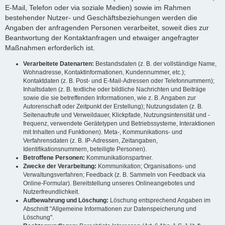
E-Mail, Telefon oder via soziale Medien) sowie im Rahmen
bestehender Nutzer- und Geschäftsbeziehungen werden die
Angaben der anfragenden Personen verarbeitet, soweit dies zur
Beantwortung der Kontaktanfragen und etwaiger angefragter
Maßnahmen erforderlich ist.
Verarbeitete Datenarten:
Bestandsdaten (z. B. der vollständige Name,
Wohnadresse, Kontaktinformationen, Kundennummer, etc.);
Kontaktdaten (z. B. Post- und E-Mail-Adressen oder Telefonnummern);
Inhaltsdaten (z. B. textliche oder bildliche Nachrichten und Beiträge
sowie die sie betreffenden Informationen, wie z. B. Angaben zur
Autorenschaft oder Zeitpunkt der Erstellung); Nutzungsdaten (z. B.
Seitenaufrufe und Verweildauer, Klickpfade, Nutzungsintensität und -
frequenz, verwendete Gerätetypen und Betriebssysteme, Interaktionen
mit Inhalten und Funktionen). Meta-, Kommunikations- und
Verfahrensdaten (z. B. IP-Adressen, Zeitangaben,
Identifikationsnummern, beteiligte Personen).
Betroffene Personen:
Kommunikationspartner.
Zwecke der Verarbeitung:
Kommunikation; Organisations- und
Verwaltungsverfahren; Feedback (z. B. Sammeln von Feedback via
Online-Formular). Bereitstellung unseres Onlineangebotes und
Nutzerfreundlichkeit.
Aufbewahrung und Löschung:
Löschung entsprechend Angaben im
Abschnitt "Allgemeine Informationen zur Datenspeicherung und
Löschung".