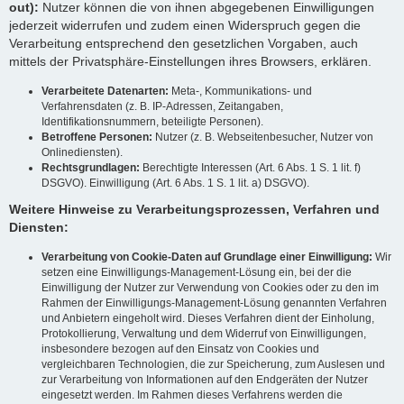
out):
Nutzer können die von ihnen abgegebenen Einwilligungen
jederzeit widerrufen und zudem einen Widerspruch gegen die
Verarbeitung entsprechend den gesetzlichen Vorgaben, auch
mittels der Privatsphäre-Einstellungen ihres Browsers, erklären.
Verarbeitete Datenarten:
Meta-, Kommunikations- und
Verfahrensdaten (z. B. IP-Adressen, Zeitangaben,
Identifikationsnummern, beteiligte Personen).
Betroffene Personen:
Nutzer (z. B. Webseitenbesucher, Nutzer von
Onlinediensten).
Rechtsgrundlagen:
Berechtigte Interessen (Art. 6 Abs. 1 S. 1 lit. f)
DSGVO). Einwilligung (Art. 6 Abs. 1 S. 1 lit. a) DSGVO).
Weitere Hinweise zu Verarbeitungsprozessen, Verfahren und
Diensten:
Verarbeitung von Cookie-Daten auf Grundlage einer Einwilligung:
Wir
setzen eine Einwilligungs-Management-Lösung ein, bei der die
Einwilligung der Nutzer zur Verwendung von Cookies oder zu den im
Rahmen der Einwilligungs-Management-Lösung genannten Verfahren
und Anbietern eingeholt wird. Dieses Verfahren dient der Einholung,
Protokollierung, Verwaltung und dem Widerruf von Einwilligungen,
insbesondere bezogen auf den Einsatz von Cookies und
vergleichbaren Technologien, die zur Speicherung, zum Auslesen und
zur Verarbeitung von Informationen auf den Endgeräten der Nutzer
eingesetzt werden. Im Rahmen dieses Verfahrens werden die