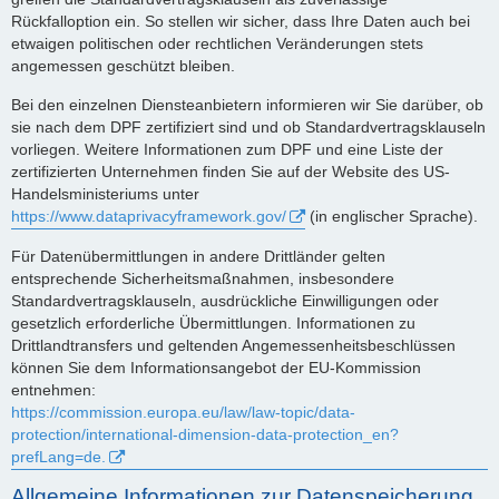
Rückfalloption ein. So stellen wir sicher, dass Ihre Daten auch bei
etwaigen politischen oder rechtlichen Veränderungen stets
angemessen geschützt bleiben.
Bei den einzelnen Diensteanbietern informieren wir Sie darüber, ob
sie nach dem DPF zertifiziert sind und ob Standardvertragsklauseln
vorliegen. Weitere Informationen zum DPF und eine Liste der
zertifizierten Unternehmen finden Sie auf der Website des US-
Handelsministeriums unter
https://www.dataprivacyframework.gov/
(in englischer Sprache).
Für Datenübermittlungen in andere Drittländer gelten
entsprechende Sicherheitsmaßnahmen, insbesondere
Standardvertragsklauseln, ausdrückliche Einwilligungen oder
gesetzlich erforderliche Übermittlungen. Informationen zu
Drittlandtransfers und geltenden Angemessenheitsbeschlüssen
können Sie dem Informationsangebot der EU-Kommission
entnehmen:
https://commission.europa.eu/law/law-topic/data-
protection/international-dimension-data-protection_en?
prefLang=de.
Allgemeine Informationen zur Datenspeicherung