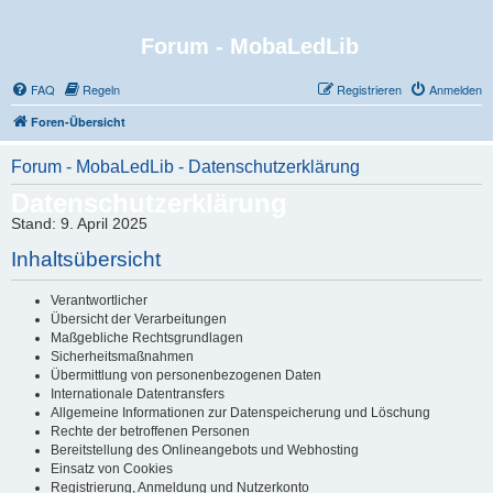
Forum - MobaLedLib
FAQ
Regeln
Registrieren
Anmelden
Foren-Übersicht
Forum - MobaLedLib - Datenschutzerklärung
Datenschutzerklärung
Stand: 9. April 2025
Inhaltsübersicht
Verantwortlicher
Übersicht der Verarbeitungen
Maßgebliche Rechtsgrundlagen
Sicherheitsmaßnahmen
Übermittlung von personenbezogenen Daten
Internationale Datentransfers
Allgemeine Informationen zur Datenspeicherung und Löschung
Rechte der betroffenen Personen
Bereitstellung des Onlineangebots und Webhosting
Einsatz von Cookies
Registrierung, Anmeldung und Nutzerkonto