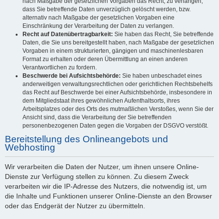
nach Maßgabe der gesetzlichen Vorgaben das Recht, zu verlangen,
dass Sie betreffende Daten unverzüglich gelöscht werden, bzw.
alternativ nach Maßgabe der gesetzlichen Vorgaben eine
Einschränkung der Verarbeitung der Daten zu verlangen.
Recht auf Datenübertragbarkeit:
Sie haben das Recht, Sie betreffende
Daten, die Sie uns bereitgestellt haben, nach Maßgabe der gesetzlichen
Vorgaben in einem strukturierten, gängigen und maschinenlesbaren
Format zu erhalten oder deren Übermittlung an einen anderen
Verantwortlichen zu fordern.
Beschwerde bei Aufsichtsbehörde:
Sie haben unbeschadet eines
anderweitigen verwaltungsrechtlichen oder gerichtlichen Rechtsbehelfs
das Recht auf Beschwerde bei einer Aufsichtsbehörde, insbesondere in
dem Mitgliedstaat ihres gewöhnlichen Aufenthaltsorts, ihres
Arbeitsplatzes oder des Orts des mutmaßlichen Verstoßes, wenn Sie der
Ansicht sind, dass die Verarbeitung der Sie betreffenden
personenbezogenen Daten gegen die Vorgaben der DSGVO verstößt.
Bereitstellung des Onlineangebots und
Webhosting
Wir verarbeiten die Daten der Nutzer, um ihnen unsere Online-
Dienste zur Verfügung stellen zu können. Zu diesem Zweck
verarbeiten wir die IP-Adresse des Nutzers, die notwendig ist, um
die Inhalte und Funktionen unserer Online-Dienste an den Browser
oder das Endgerät der Nutzer zu übermitteln.