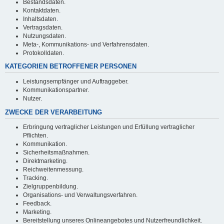
Bestandsdaten.
Kontaktdaten.
Inhaltsdaten.
Vertragsdaten.
Nutzungsdaten.
Meta-, Kommunikations- und Verfahrensdaten.
Protokolldaten.
KATEGORIEN BETROFFENER PERSONEN
Leistungsempfänger und Auftraggeber.
Kommunikationspartner.
Nutzer.
ZWECKE DER VERARBEITUNG
Erbringung vertraglicher Leistungen und Erfüllung vertraglicher
Pflichten.
Kommunikation.
Sicherheitsmaßnahmen.
Direktmarketing.
Reichweitenmessung.
Tracking.
Zielgruppenbildung.
Organisations- und Verwaltungsverfahren.
Feedback.
Marketing.
Bereitstellung unseres Onlineangebotes und Nutzerfreundlichkeit.