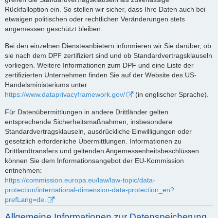
Rückfalloption ein. So stellen wir sicher, dass Ihre Daten auch bei
etwaigen politischen oder rechtlichen Veränderungen stets
angemessen geschützt bleiben.
Bei den einzelnen Diensteanbietern informieren wir Sie darüber, ob
sie nach dem DPF zertifiziert sind und ob Standardvertragsklauseln
vorliegen. Weitere Informationen zum DPF und eine Liste der
zertifizierten Unternehmen finden Sie auf der Website des US-
Handelsministeriums unter
https://www.dataprivacyframework.gov/
(in englischer Sprache).
Für Datenübermittlungen in andere Drittländer gelten
entsprechende Sicherheitsmaßnahmen, insbesondere
Standardvertragsklauseln, ausdrückliche Einwilligungen oder
gesetzlich erforderliche Übermittlungen. Informationen zu
Drittlandtransfers und geltenden Angemessenheitsbeschlüssen
können Sie dem Informationsangebot der EU-Kommission
entnehmen:
https://commission.europa.eu/law/law-topic/data-
protection/international-dimension-data-protection_en?
prefLang=de.
Allgemeine Informationen zur Datenspeicherung