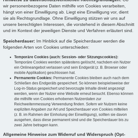
wir personenbezogene Daten mithilfe von Cookies verarbeiten,
hängt von einer Einwilligung ab. Liegt eine Einwilligung vor, dient
sie als Rechtsgrundlage. Ohne Einwilligung stützen wir uns auf
unsere berechtigten Interessen, die vorstehend in diesem Abschnitt
und im Kontext der jeweiligen Dienste und Verfahren erläutert sind.
Speicherdauer:
Im Hinblick auf die Speicherdauer werden die
folgenden Arten von Cookies unterschieden:
Temporäre Cookies (auch: Session- oder Sitzungscookies):
Temporäre Cookies werden spätestens gelöscht, nachdem ein Nutzer
ein Onlineangebot verlassen und sein Endgerät (z. B. Browser oder
mobile Applikation) geschlossen hat.
Permanente Cookies:
Permanente Cookies bleiben auch nach dem
Schließen des Endgeräts gespeichert. So können beispielsweise der
Log-in-Status gespeichert und bevorzugte Inhalte direkt angezeigt
werden, wenn der Nutzer eine Website erneut besucht. Ebenso können
die mithilfe von Cookies erhobenen Nutzerdaten zur
Reichweitenmessung Verwendung finden. Sofern wir Nutzern keine
expliziten Angaben zur Art und Speicherdauer von Cookies mitteilen
(z. B. im Rahmen der Einholung der Einwilligung), sollten sie davon
ausgehen, dass diese permanent sind und die Speicherdauer bis zu
zwei Jahre betragen kann.
Allgemeine Hinweise zum Widerruf und Widerspruch (Opt-