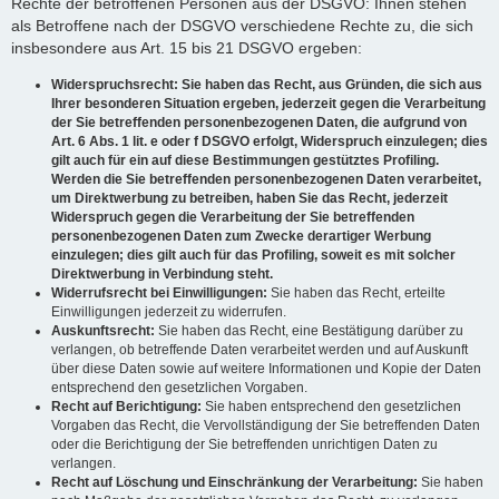
Rechte der betroffenen Personen aus der DSGVO: Ihnen stehen
als Betroffene nach der DSGVO verschiedene Rechte zu, die sich
insbesondere aus Art. 15 bis 21 DSGVO ergeben:
Widerspruchsrecht: Sie haben das Recht, aus Gründen, die sich aus
Ihrer besonderen Situation ergeben, jederzeit gegen die Verarbeitung
der Sie betreffenden personenbezogenen Daten, die aufgrund von
Art. 6 Abs. 1 lit. e oder f DSGVO erfolgt, Widerspruch einzulegen; dies
gilt auch für ein auf diese Bestimmungen gestütztes Profiling.
Werden die Sie betreffenden personenbezogenen Daten verarbeitet,
um Direktwerbung zu betreiben, haben Sie das Recht, jederzeit
Widerspruch gegen die Verarbeitung der Sie betreffenden
personenbezogenen Daten zum Zwecke derartiger Werbung
einzulegen; dies gilt auch für das Profiling, soweit es mit solcher
Direktwerbung in Verbindung steht.
Widerrufsrecht bei Einwilligungen:
Sie haben das Recht, erteilte
Einwilligungen jederzeit zu widerrufen.
Auskunftsrecht:
Sie haben das Recht, eine Bestätigung darüber zu
verlangen, ob betreffende Daten verarbeitet werden und auf Auskunft
über diese Daten sowie auf weitere Informationen und Kopie der Daten
entsprechend den gesetzlichen Vorgaben.
Recht auf Berichtigung:
Sie haben entsprechend den gesetzlichen
Vorgaben das Recht, die Vervollständigung der Sie betreffenden Daten
oder die Berichtigung der Sie betreffenden unrichtigen Daten zu
verlangen.
Recht auf Löschung und Einschränkung der Verarbeitung:
Sie haben