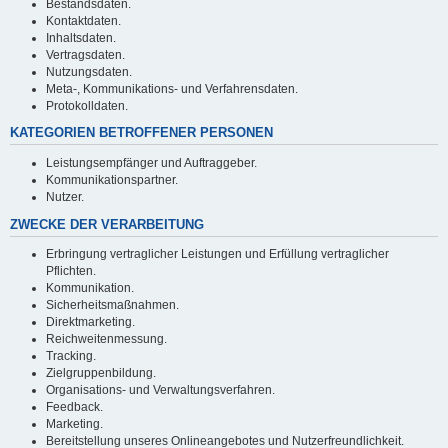
Bestandsdaten.
Kontaktdaten.
Inhaltsdaten.
Vertragsdaten.
Nutzungsdaten.
Meta-, Kommunikations- und Verfahrensdaten.
Protokolldaten.
KATEGORIEN BETROFFENER PERSONEN
Leistungsempfänger und Auftraggeber.
Kommunikationspartner.
Nutzer.
ZWECKE DER VERARBEITUNG
Erbringung vertraglicher Leistungen und Erfüllung vertraglicher
Pflichten.
Kommunikation.
Sicherheitsmaßnahmen.
Direktmarketing.
Reichweitenmessung.
Tracking.
Zielgruppenbildung.
Organisations- und Verwaltungsverfahren.
Feedback.
Marketing.
Bereitstellung unseres Onlineangebotes und Nutzerfreundlichkeit.