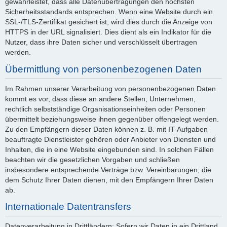
gewährleistet, dass alle Datenübertragungen den höchsten
Sicherheitsstandards entsprechen. Wenn eine Website durch ein
SSL-/TLS-Zertifikat gesichert ist, wird dies durch die Anzeige von
HTTPS in der URL signalisiert. Dies dient als ein Indikator für die
Nutzer, dass ihre Daten sicher und verschlüsselt übertragen
werden.
Übermittlung von personenbezogenen Daten
Im Rahmen unserer Verarbeitung von personenbezogenen Daten
kommt es vor, dass diese an andere Stellen, Unternehmen,
rechtlich selbstständige Organisationseinheiten oder Personen
übermittelt beziehungsweise ihnen gegenüber offengelegt werden.
Zu den Empfängern dieser Daten können z. B. mit IT-Aufgaben
beauftragte Dienstleister gehören oder Anbieter von Diensten und
Inhalten, die in eine Website eingebunden sind. In solchen Fällen
beachten wir die gesetzlichen Vorgaben und schließen
insbesondere entsprechende Verträge bzw. Vereinbarungen, die
dem Schutz Ihrer Daten dienen, mit den Empfängern Ihrer Daten
ab.
Internationale Datentransfers
Datenverarbeitung in Drittländern: Sofern wir Daten in ein Drittland