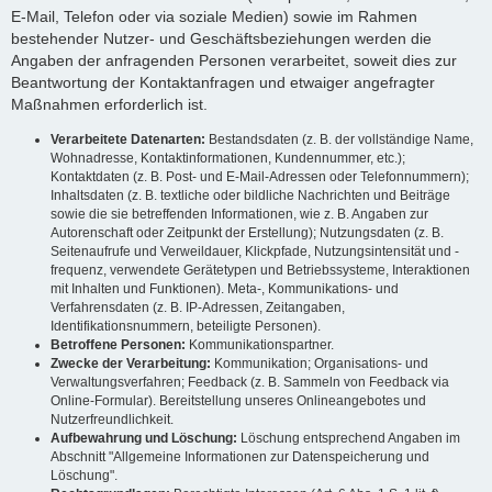
E-Mail, Telefon oder via soziale Medien) sowie im Rahmen
bestehender Nutzer- und Geschäftsbeziehungen werden die
Angaben der anfragenden Personen verarbeitet, soweit dies zur
Beantwortung der Kontaktanfragen und etwaiger angefragter
Maßnahmen erforderlich ist.
Verarbeitete Datenarten:
Bestandsdaten (z. B. der vollständige Name,
Wohnadresse, Kontaktinformationen, Kundennummer, etc.);
Kontaktdaten (z. B. Post- und E-Mail-Adressen oder Telefonnummern);
Inhaltsdaten (z. B. textliche oder bildliche Nachrichten und Beiträge
sowie die sie betreffenden Informationen, wie z. B. Angaben zur
Autorenschaft oder Zeitpunkt der Erstellung); Nutzungsdaten (z. B.
Seitenaufrufe und Verweildauer, Klickpfade, Nutzungsintensität und -
frequenz, verwendete Gerätetypen und Betriebssysteme, Interaktionen
mit Inhalten und Funktionen). Meta-, Kommunikations- und
Verfahrensdaten (z. B. IP-Adressen, Zeitangaben,
Identifikationsnummern, beteiligte Personen).
Betroffene Personen:
Kommunikationspartner.
Zwecke der Verarbeitung:
Kommunikation; Organisations- und
Verwaltungsverfahren; Feedback (z. B. Sammeln von Feedback via
Online-Formular). Bereitstellung unseres Onlineangebotes und
Nutzerfreundlichkeit.
Aufbewahrung und Löschung:
Löschung entsprechend Angaben im
Abschnitt "Allgemeine Informationen zur Datenspeicherung und
Löschung".