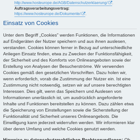
http://www.hosteurope.de/AGB/Datenschutzerklaerung/
.
Auftragsverarbeitungsvertrag:
https://www.hosteurope.de/Dokumente/
.
Einsatz von Cookies
Unter dem Begriff „Cookies" werden Funktionen, die Informationen
auf Endgeräten der Nutzer speichern und aus ihnen auslesen,
verstanden. Cookies können ferner in Bezug auf unterschiedliche
Anliegen Einsatz finden, etwa zu Zwecken der Funktionsfähigkeit,
der Sicherheit und des Komforts von Onlineangeboten sowie der
Erstellung von Analysen der Besucherströme. Wir verwenden
Cookies gemäß den gesetzlichen Vorschriften. Dazu holen wir,
wenn erforderlich, vorab die Zustimmung der Nutzer ein. Ist eine
Zustimmung nicht notwendig, setzen wir auf unsere berechtigten
Interessen. Dies gilt, wenn das Speichern und Auslesen von
Informationen unerlässlich ist, um ausdrücklich angeforderte
Inhalte und Funktionen bereitstellen zu können. Dazu zählen etwa
die Speicherung von Einstellungen sowie die Sicherstellung der
Funktionalität und Sicherheit unseres Onlineangebots. Die
Einwilligung kann jederzeit widerrufen werden. Wir informieren klar
über deren Umfang und welche Cookies genutzt werden.
Hinweise zu datenschutzrechtlichen Rechtsgrundlagen:
Ob