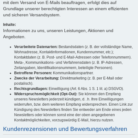
mit dem Versand von E-Mails beauftragen, erfolgt dies auf
Grundlage unserer berechtigten Interessen an einem effizienten
und sicheren Versandsystem.
Inhalte:
Informationen zu uns, unseren Leistungen, Aktionen und
Angeboten.
Verarbeitete Datenarten:
Bestandsdaten (z. B. der vollständige Name,
Wohnadresse, Kontaktinformationen, Kundennummer, etc.);
Kontaktdaten (z. B. Post- und E-Mail-Adressen oder Telefonnummern).
Meta-, Kommunikations- und Verfahrensdaten (z. B. IP-Adressen,
Zeitangaben, Identifikationsnummern, beteiligte Personen).
Betroffene Personen:
Kommunikationspartner.
Zwecke der Verarbeitung:
Direktmarketing (z. B. per E-Mail oder
postalisch).
Rechtsgrundlagen:
Einwilligung (Art. 6 Abs. 1 S. 1 lit. a) DSGVO).
Widerspruchsmöglichkeit (Opt-Out):
Sie können den Empfang
unseres Newsletters jederzeit kündigen, d. .h. Ihre Einwilligungen
widerrufen, bzw. dem weiteren Empfang widersprechen. Einen Link zur
Kündigung des Newsletters finden Sie entweder am Ende eines jeden
Newsletters oder können sonst eine der oben angegebenen
Kontaktmöglichkeiten, vorzugswürdig E-Mail, hierzu nutzen.
Kundenrezensionen und Bewertungsverfahren