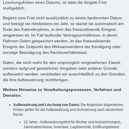
Löschungsfristen eines Datums, ist stets die längste Frist
maßgeblich.
Beginnt eine Frist nicht ausdrücklich zu einem bestimmten Datum
und beträgt sie mindestens ein Jahr, so startet sie automatisch am
Ende des Kalenderjahres, in dem das fristauslösende Ereignis
eingetreten ist. Im Fall laufender Vertragsverhältnisse, in deren
Rahmen Daten gespeichert werden, ist das fristauslösende
Ereignis der Zeitpunkt des Wirksamwerdens der Kündigung oder
sonstige Beendigung des Rechtsverhältnisses.
Daten, die nicht mehr für den ursprünglich vorgesehenen Zweck,
sondern aufgrund gesetzlicher Vorgaben oder anderer Gründe
aufbewahrt werden, verarbeiten wir ausschließlich zu den Gründen,
die ihre Aufbewahrung rechtfertigen.
Weitere Hinweise zu Verarbeitungsprozessen, Verfahren und
Diensten:
Aufbewahrung und Löschung von Daten:
Die folgenden allgemeinen
Fristen gelten für die Aufbewahrung und Archivierung nach deutschem
Recht:
10 Jahre - Aufbewahrungsfrist für Bücher und Aufzeichnungen,
Jahresabschlüsse, Inventare, Lageberichte, Eröffnungsbilanz