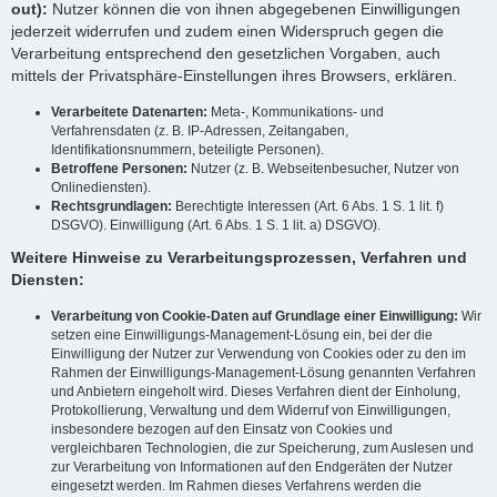
out):
Nutzer können die von ihnen abgegebenen Einwilligungen
jederzeit widerrufen und zudem einen Widerspruch gegen die
Verarbeitung entsprechend den gesetzlichen Vorgaben, auch
mittels der Privatsphäre-Einstellungen ihres Browsers, erklären.
Verarbeitete Datenarten:
Meta-, Kommunikations- und
Verfahrensdaten (z. B. IP-Adressen, Zeitangaben,
Identifikationsnummern, beteiligte Personen).
Betroffene Personen:
Nutzer (z. B. Webseitenbesucher, Nutzer von
Onlinediensten).
Rechtsgrundlagen:
Berechtigte Interessen (Art. 6 Abs. 1 S. 1 lit. f)
DSGVO). Einwilligung (Art. 6 Abs. 1 S. 1 lit. a) DSGVO).
Weitere Hinweise zu Verarbeitungsprozessen, Verfahren und
Diensten:
Verarbeitung von Cookie-Daten auf Grundlage einer Einwilligung:
Wir
setzen eine Einwilligungs-Management-Lösung ein, bei der die
Einwilligung der Nutzer zur Verwendung von Cookies oder zu den im
Rahmen der Einwilligungs-Management-Lösung genannten Verfahren
und Anbietern eingeholt wird. Dieses Verfahren dient der Einholung,
Protokollierung, Verwaltung und dem Widerruf von Einwilligungen,
insbesondere bezogen auf den Einsatz von Cookies und
vergleichbaren Technologien, die zur Speicherung, zum Auslesen und
zur Verarbeitung von Informationen auf den Endgeräten der Nutzer
eingesetzt werden. Im Rahmen dieses Verfahrens werden die