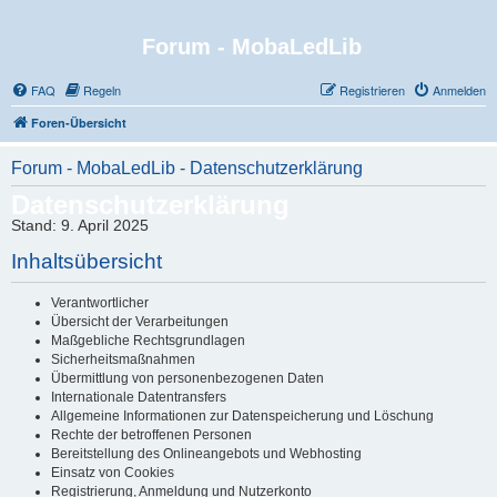
Forum - MobaLedLib
FAQ
Regeln
Registrieren
Anmelden
Foren-Übersicht
Forum - MobaLedLib - Datenschutzerklärung
Datenschutzerklärung
Stand: 9. April 2025
Inhaltsübersicht
Verantwortlicher
Übersicht der Verarbeitungen
Maßgebliche Rechtsgrundlagen
Sicherheitsmaßnahmen
Übermittlung von personenbezogenen Daten
Internationale Datentransfers
Allgemeine Informationen zur Datenspeicherung und Löschung
Rechte der betroffenen Personen
Bereitstellung des Onlineangebots und Webhosting
Einsatz von Cookies
Registrierung, Anmeldung und Nutzerkonto