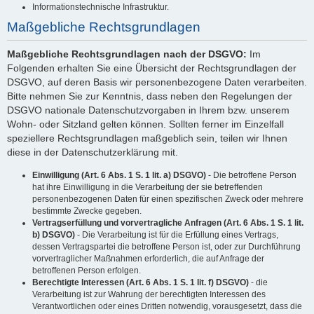
Informationstechnische Infrastruktur.
Maßgebliche Rechtsgrundlagen
Maßgebliche Rechtsgrundlagen nach der DSGVO:
Im
Folgenden erhalten Sie eine Übersicht der Rechtsgrundlagen der
DSGVO, auf deren Basis wir personenbezogene Daten verarbeiten.
Bitte nehmen Sie zur Kenntnis, dass neben den Regelungen der
DSGVO nationale Datenschutzvorgaben in Ihrem bzw. unserem
Wohn- oder Sitzland gelten können. Sollten ferner im Einzelfall
speziellere Rechtsgrundlagen maßgeblich sein, teilen wir Ihnen
diese in der Datenschutzerklärung mit.
Einwilligung (Art. 6 Abs. 1 S. 1 lit. a) DSGVO)
- Die betroffene Person
hat ihre Einwilligung in die Verarbeitung der sie betreffenden
personenbezogenen Daten für einen spezifischen Zweck oder mehrere
bestimmte Zwecke gegeben.
Vertragserfüllung und vorvertragliche Anfragen (Art. 6 Abs. 1 S. 1 lit.
b) DSGVO)
- Die Verarbeitung ist für die Erfüllung eines Vertrags,
dessen Vertragspartei die betroffene Person ist, oder zur Durchführung
vorvertraglicher Maßnahmen erforderlich, die auf Anfrage der
betroffenen Person erfolgen.
Berechtigte Interessen (Art. 6 Abs. 1 S. 1 lit. f) DSGVO)
- die
Verarbeitung ist zur Wahrung der berechtigten Interessen des
Verantwortlichen oder eines Dritten notwendig, vorausgesetzt, dass die