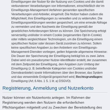
Einwilligungen der Nutzer für die Nutzung von Cookies und die damit
verbundenen Verarbeitungen von Informationen, einschließlich der im
Einwilligungs-Management-Verfahren genannten spezifischen
Verarbeitungen und Anbieter, eingeholt. Die Nutzer haben zudem die
Möglichkeit, ihre Einwilligungen zu verwalten und zu widerrufen. Die
Einwilligungserklärungen werden gespeichert, um eine erneute Abfrage
zu vermeiden und den Nachweis der Einwilligung gemäß der
gesetzlichen Anforderungen führen zu können. Die Speicherung erfolgt
serverseitig und/oder in einem Cookie (sogenanntes Opt-In-Cookie)
oder mittels vergleichbarer Technologien, um die Einwilligung einem
spezifischen Nutzer oder dessen Gerät zuordnen zu können. Sofern
keine spezifischen Angaben zu den Anbietern von Einwilligungs-
Management-Diensten vorliegen, gelten folgende allgemeine Hinweise:
Die Dauer der Speicherung der Einwilligung beträgt bis zu zwei Jahre.
Dabei wird ein pseudonymer Nutzer-Identifikator erstellt, der zusammen
mit dem Zeitpunkt der Einwilligung, den Angaben zum Umfang der
Einwilligung (z. B. betreffende Kategorien von Cookies und/oder
Diensteanbieter) sowie Informationen über den Browser, das System
und das verwendete Endgerät gespeichert wird;
Rechtsgrundlagen:
Einwilligung (Art. 6 Abs. 1 S. 1 lit. a) DSGVO).
Registrierung, Anmeldung und Nutzerkonto
Nutzer können ein Nutzerkonto anlegen. Im Rahmen der
Registrierung werden den Nutzern die erforderlichen
Pflichtangaben mitgeteilt und zu Zwecken der Bereitstellung des