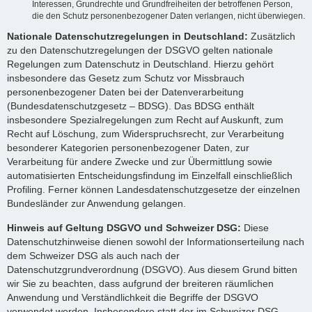
Interessen, Grundrechte und Grundfreiheiten der betroffenen Person,
die den Schutz personenbezogener Daten verlangen, nicht überwiegen.
Nationale Datenschutzregelungen in Deutschland:
Zusätzlich
zu den Datenschutzregelungen der DSGVO gelten nationale
Regelungen zum Datenschutz in Deutschland. Hierzu gehört
insbesondere das Gesetz zum Schutz vor Missbrauch
personenbezogener Daten bei der Datenverarbeitung
(Bundesdatenschutzgesetz – BDSG). Das BDSG enthält
insbesondere Spezialregelungen zum Recht auf Auskunft, zum
Recht auf Löschung, zum Widerspruchsrecht, zur Verarbeitung
besonderer Kategorien personenbezogener Daten, zur
Verarbeitung für andere Zwecke und zur Übermittlung sowie
automatisierten Entscheidungsfindung im Einzelfall einschließlich
Profiling. Ferner können Landesdatenschutzgesetze der einzelnen
Bundesländer zur Anwendung gelangen.
Hinweis auf Geltung DSGVO und Schweizer DSG:
Diese
Datenschutzhinweise dienen sowohl der Informationserteilung nach
dem Schweizer DSG als auch nach der
Datenschutzgrundverordnung (DSGVO). Aus diesem Grund bitten
wir Sie zu beachten, dass aufgrund der breiteren räumlichen
Anwendung und Verständlichkeit die Begriffe der DSGVO
verwendet werden. Insbesondere statt der im Schweizer DSG