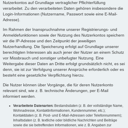
Nutzerkontos auf Grundlage vertraglicher Pflichterfüllung
verarbeitet. Zu den verarbeiteten Daten gehören insbesondere die
Login-Informationen (Nutzername, Passwort sowie eine E-Mail-
Adresse).
Im Rahmen der Inanspruchnahme unserer Registrierungs- und
Anmeldefunktionen sowie der Nutzung des Nutzerkontos speichern
wir die IP-Adresse und den Zeitpunkt der jeweiligen
Nutzerhandlung. Die Speicherung erfolgt auf Grundlage unserer
berechtigten Interessen als auch jener der Nutzer an einem Schutz
vor Missbrauch und sonstiger unbefugter Nutzung. Eine
Weitergabe dieser Daten an Dritte erfolgt grundsätzlich nicht, es sei
denn, sie ist zur Verfolgung unserer Ansprüche erforderlich oder es
besteht eine gesetzliche Verpflichtung hierzu.
Die Nutzer können über Vorgänge, die für deren Nutzerkonto
relevant sind, wie z. B. technische Änderungen, per E-Mail
informiert werden.
Verarbeitete Datenarten:
Bestandsdaten (z. B. der vollständige Name,
Wohnadresse, Kontaktinformationen, Kundennummer, etc.);
Kontaktdaten (z. B. Post- und E-Mail-Adressen oder Telefonnummern);
Inhaltsdaten (z. B. textliche oder bildliche Nachrichten und Beiträge
sowie die sie betreffenden Informationen, wie z. B. Angaben zur