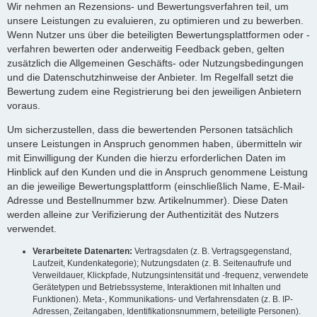
Wir nehmen an Rezensions- und Bewertungsverfahren teil, um
unsere Leistungen zu evaluieren, zu optimieren und zu bewerben.
Wenn Nutzer uns über die beteiligten Bewertungsplattformen oder -
verfahren bewerten oder anderweitig Feedback geben, gelten
zusätzlich die Allgemeinen Geschäfts- oder Nutzungsbedingungen
und die Datenschutzhinweise der Anbieter. Im Regelfall setzt die
Bewertung zudem eine Registrierung bei den jeweiligen Anbietern
voraus.
Um sicherzustellen, dass die bewertenden Personen tatsächlich
unsere Leistungen in Anspruch genommen haben, übermitteln wir
mit Einwilligung der Kunden die hierzu erforderlichen Daten im
Hinblick auf den Kunden und die in Anspruch genommene Leistung
an die jeweilige Bewertungsplattform (einschließlich Name, E-Mail-
Adresse und Bestellnummer bzw. Artikelnummer). Diese Daten
werden alleine zur Verifizierung der Authentizität des Nutzers
verwendet.
Verarbeitete Datenarten:
Vertragsdaten (z. B. Vertragsgegenstand,
Laufzeit, Kundenkategorie); Nutzungsdaten (z. B. Seitenaufrufe und
Verweildauer, Klickpfade, Nutzungsintensität und -frequenz, verwendete
Gerätetypen und Betriebssysteme, Interaktionen mit Inhalten und
Funktionen). Meta-, Kommunikations- und Verfahrensdaten (z. B. IP-
Adressen, Zeitangaben, Identifikationsnummern, beteiligte Personen).