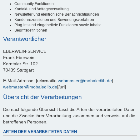
Community Funktionen
Kontakt- und Anfrageverwaltung
Newsletter und elektronische Benachrichtigungen
Kundenrezensionen und Bewertungsverfahren
Plug-ins und eingebettete Funktionen sowie Inhalte
Begriffsdefinitionen
Verantwortlicher
EBERWEIN-SERVICE
Frank Eberwein
Korntaler Str. 102
70439 Stuttgart
E-Mail-Adresse: [url=mailto:
webmaster@mobaledlib.de
]
webmaster@mobaledlib.de
[/url]
Übersicht der Verarbeitungen
Die nachfolgende Übersicht fasst die Arten der verarbeiteten Daten
und die Zwecke ihrer Verarbeitung zusammen und verweist auf die
betroffenen Personen.
ARTEN DER VERARBEITETEN DATEN