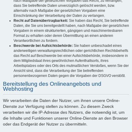
nach Maßgabe der gesetzlichen Vorgaben das Recht, zu verlangen,
dass Sie betreffende Daten unverzüglich gelöscht werden, bzw.
alternativ nach Maßgabe der gesetzlichen Vorgaben eine
Einschränkung der Verarbeitung der Daten zu verlangen.
Recht auf Datenübertragbarkeit:
Sie haben das Recht, Sie betreffende
Daten, die Sie uns bereitgestellt haben, nach Maßgabe der gesetzlichen
Vorgaben in einem strukturierten, gängigen und maschinenlesbaren
Format zu erhalten oder deren Übermittlung an einen anderen
Verantwortlichen zu fordern.
Beschwerde bei Aufsichtsbehörde:
Sie haben unbeschadet eines
anderweitigen verwaltungsrechtlichen oder gerichtlichen Rechtsbehelfs
das Recht auf Beschwerde bei einer Aufsichtsbehörde, insbesondere in
dem Mitgliedstaat ihres gewöhnlichen Aufenthaltsorts, ihres
Arbeitsplatzes oder des Orts des mutmaßlichen Verstoßes, wenn Sie der
Ansicht sind, dass die Verarbeitung der Sie betreffenden
personenbezogenen Daten gegen die Vorgaben der DSGVO verstößt.
Bereitstellung des Onlineangebots und
Webhosting
Wir verarbeiten die Daten der Nutzer, um ihnen unsere Online-
Dienste zur Verfügung stellen zu können. Zu diesem Zweck
verarbeiten wir die IP-Adresse des Nutzers, die notwendig ist, um
die Inhalte und Funktionen unserer Online-Dienste an den Browser
oder das Endgerät der Nutzer zu übermitteln.