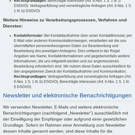
Rechtsgrundlagen:
Berechtigte Interessen (Art. 6 Abs. 1 S. 1 lit. f)
DSGVO). Vertragserfüllung und vorvertragliche Anfragen (Art. 6 Abs. 1 S.
1 lit. b) DSGVO).
Weitere Hinweise zu Verarbeitungsprozessen, Verfahren und
Diensten:
Kontaktformular:
Bei Kontaktaufnahme über unser Kontaktformular, per
E-Mail oder anderen Kommunikationswegen, verarbeiten wir die uns
übermittelten personenbezogenen Daten zur Beantwortung und
Bearbeitung des jeweiligen Anliegens. Dies umfasst in der Regel
Angaben wie Name, Kontaktinformationen und gegebenenfalls weitere
Informationen, die uns mitgeteilt werden und zur angemessenen
Bearbeitung erforderlich sind. Wir nutzen diese Daten ausschließlich für
den angegebenen Zweck der Kontaktaufnahme und Kommunikation;
Rechtsgrundlagen:
Vertragserfüllung und vorvertragliche Anfragen (Art.
6 Abs. 1 S. 1 lit. b) DSGVO), Berechtigte Interessen (Art. 6 Abs. 1 S. 1 lit.
f) DSGVO).
Newsletter und elektronische Benachrichtigungen
Wir versenden Newsletter, E-Mails und weitere elektronische
Benachrichtigungen (nachfolgend „Newsletter") ausschließlich mit
der Einwilligung der Empfänger oder aufgrund einer gesetzlichen
Grundlage. Sofern im Rahmen einer Anmeldung zum Newsletter
dessen Inhalte genannt werden, sind diese Inhalte für die