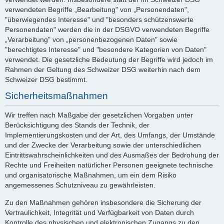
verwendeten Begriffe „Bearbeitung" von „Personendaten",
"überwiegendes Interesse" und "besonders schützenswerte
Personendaten" werden die in der DSGVO verwendeten Begriffe
„Verarbeitung" von „personenbezogenen Daten" sowie
"berechtigtes Interesse" und "besondere Kategorien von Daten"
verwendet. Die gesetzliche Bedeutung der Begriffe wird jedoch im
Rahmen der Geltung des Schweizer DSG weiterhin nach dem
Schweizer DSG bestimmt.
Sicherheitsmaßnahmen
Wir treffen nach Maßgabe der gesetzlichen Vorgaben unter
Berücksichtigung des Stands der Technik, der
Implementierungskosten und der Art, des Umfangs, der Umstände
und der Zwecke der Verarbeitung sowie der unterschiedlichen
Eintrittswahrscheinlichkeiten und des Ausmaßes der Bedrohung der
Rechte und Freiheiten natürlicher Personen geeignete technische
und organisatorische Maßnahmen, um ein dem Risiko
angemessenes Schutzniveau zu gewährleisten.
Zu den Maßnahmen gehören insbesondere die Sicherung der
Vertraulichkeit, Integrität und Verfügbarkeit von Daten durch
Kontrolle des physischen und elektronischen Zugangs zu den