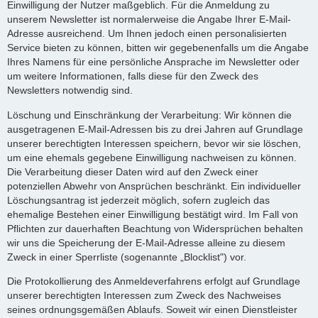
Einwilligung der Nutzer maßgeblich. Für die Anmeldung zu
unserem Newsletter ist normalerweise die Angabe Ihrer E-Mail-
Adresse ausreichend. Um Ihnen jedoch einen personalisierten
Service bieten zu können, bitten wir gegebenenfalls um die Angabe
Ihres Namens für eine persönliche Ansprache im Newsletter oder
um weitere Informationen, falls diese für den Zweck des
Newsletters notwendig sind.
Löschung und Einschränkung der Verarbeitung: Wir können die
ausgetragenen E-Mail-Adressen bis zu drei Jahren auf Grundlage
unserer berechtigten Interessen speichern, bevor wir sie löschen,
um eine ehemals gegebene Einwilligung nachweisen zu können.
Die Verarbeitung dieser Daten wird auf den Zweck einer
potenziellen Abwehr von Ansprüchen beschränkt. Ein individueller
Löschungsantrag ist jederzeit möglich, sofern zugleich das
ehemalige Bestehen einer Einwilligung bestätigt wird. Im Fall von
Pflichten zur dauerhaften Beachtung von Widersprüchen behalten
wir uns die Speicherung der E-Mail-Adresse alleine zu diesem
Zweck in einer Sperrliste (sogenannte „Blocklist") vor.
Die Protokollierung des Anmeldeverfahrens erfolgt auf Grundlage
unserer berechtigten Interessen zum Zweck des Nachweises
seines ordnungsgemäßen Ablaufs. Soweit wir einen Dienstleister