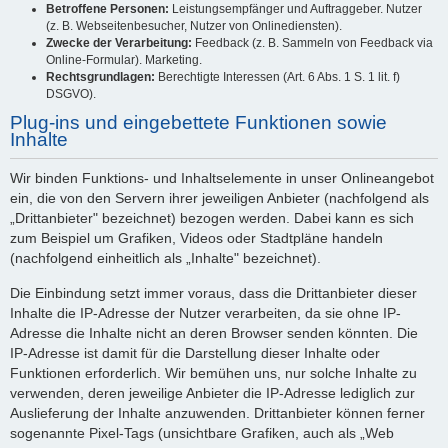
Betroffene Personen:
Leistungsempfänger und Auftraggeber. Nutzer
(z. B. Webseitenbesucher, Nutzer von Onlinediensten).
Zwecke der Verarbeitung:
Feedback (z. B. Sammeln von Feedback via
Online-Formular). Marketing.
Rechtsgrundlagen:
Berechtigte Interessen (Art. 6 Abs. 1 S. 1 lit. f)
DSGVO).
Plug-ins und eingebettete Funktionen sowie
Inhalte
Wir binden Funktions- und Inhaltselemente in unser Onlineangebot
ein, die von den Servern ihrer jeweiligen Anbieter (nachfolgend als
„Drittanbieter" bezeichnet) bezogen werden. Dabei kann es sich
zum Beispiel um Grafiken, Videos oder Stadtpläne handeln
(nachfolgend einheitlich als „Inhalte" bezeichnet).
Die Einbindung setzt immer voraus, dass die Drittanbieter dieser
Inhalte die IP-Adresse der Nutzer verarbeiten, da sie ohne IP-
Adresse die Inhalte nicht an deren Browser senden könnten. Die
IP-Adresse ist damit für die Darstellung dieser Inhalte oder
Funktionen erforderlich. Wir bemühen uns, nur solche Inhalte zu
verwenden, deren jeweilige Anbieter die IP-Adresse lediglich zur
Auslieferung der Inhalte anzuwenden. Drittanbieter können ferner
sogenannte Pixel-Tags (unsichtbare Grafiken, auch als „Web