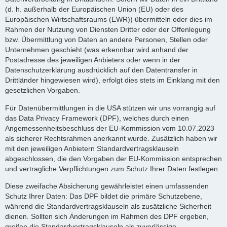
(d. h. außerhalb der Europäischen Union (EU) oder des
Europäischen Wirtschaftsraums (EWR)) übermitteln oder dies im
Rahmen der Nutzung von Diensten Dritter oder der Offenlegung
bzw. Übermittlung von Daten an andere Personen, Stellen oder
Unternehmen geschieht (was erkennbar wird anhand der
Postadresse des jeweiligen Anbieters oder wenn in der
Datenschutzerklärung ausdrücklich auf den Datentransfer in
Drittländer hingewiesen wird), erfolgt dies stets im Einklang mit den
gesetzlichen Vorgaben.
Für Datenübermittlungen in die USA stützen wir uns vorrangig auf
das Data Privacy Framework (DPF), welches durch einen
Angemessenheitsbeschluss der EU-Kommission vom 10.07.2023
als sicherer Rechtsrahmen anerkannt wurde. Zusätzlich haben wir
mit den jeweiligen Anbietern Standardvertragsklauseln
abgeschlossen, die den Vorgaben der EU-Kommission entsprechen
und vertragliche Verpflichtungen zum Schutz Ihrer Daten festlegen.
Diese zweifache Absicherung gewährleistet einen umfassenden
Schutz Ihrer Daten: Das DPF bildet die primäre Schutzebene,
während die Standardvertragsklauseln als zusätzliche Sicherheit
dienen. Sollten sich Änderungen im Rahmen des DPF ergeben,
greifen die Standardvertragsklauseln als zuverlässige