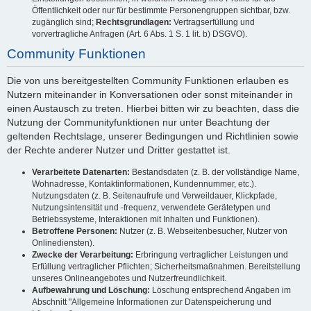
Öffentlichkeit oder nur für bestimmte Personengruppen sichtbar, bzw.
zugänglich sind;
Rechtsgrundlagen:
Vertragserfüllung und
vorvertragliche Anfragen (Art. 6 Abs. 1 S. 1 lit. b) DSGVO).
Community Funktionen
Die von uns bereitgestellten Community Funktionen erlauben es
Nutzern miteinander in Konversationen oder sonst miteinander in
einen Austausch zu treten. Hierbei bitten wir zu beachten, dass die
Nutzung der Communityfunktionen nur unter Beachtung der
geltenden Rechtslage, unserer Bedingungen und Richtlinien sowie
der Rechte anderer Nutzer und Dritter gestattet ist.
Verarbeitete Datenarten:
Bestandsdaten (z. B. der vollständige Name,
Wohnadresse, Kontaktinformationen, Kundennummer, etc.).
Nutzungsdaten (z. B. Seitenaufrufe und Verweildauer, Klickpfade,
Nutzungsintensität und -frequenz, verwendete Gerätetypen und
Betriebssysteme, Interaktionen mit Inhalten und Funktionen).
Betroffene Personen:
Nutzer (z. B. Webseitenbesucher, Nutzer von
Onlinediensten).
Zwecke der Verarbeitung:
Erbringung vertraglicher Leistungen und
Erfüllung vertraglicher Pflichten; Sicherheitsmaßnahmen. Bereitstellung
unseres Onlineangebotes und Nutzerfreundlichkeit.
Aufbewahrung und Löschung:
Löschung entsprechend Angaben im
Abschnitt "Allgemeine Informationen zur Datenspeicherung und