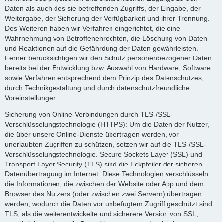
Daten als auch des sie betreffenden Zugriffs, der Eingabe, der
Weitergabe, der Sicherung der Verfügbarkeit und ihrer Trennung.
Des Weiteren haben wir Verfahren eingerichtet, die eine
Wahrnehmung von Betroffenenrechten, die Löschung von Daten
und Reaktionen auf die Gefährdung der Daten gewährleisten.
Ferner berücksichtigen wir den Schutz personenbezogener Daten
bereits bei der Entwicklung bzw. Auswahl von Hardware, Software
sowie Verfahren entsprechend dem Prinzip des Datenschutzes,
durch Technikgestaltung und durch datenschutzfreundliche
Voreinstellungen.
Sicherung von Online-Verbindungen durch TLS-/SSL-
Verschlüsselungstechnologie (HTTPS): Um die Daten der Nutzer,
die über unsere Online-Dienste übertragen werden, vor
unerlaubten Zugriffen zu schützen, setzen wir auf die TLS-/SSL-
Verschlüsselungstechnologie. Secure Sockets Layer (SSL) und
Transport Layer Security (TLS) sind die Eckpfeiler der sicheren
Datenübertragung im Internet. Diese Technologien verschlüsseln
die Informationen, die zwischen der Website oder App und dem
Browser des Nutzers (oder zwischen zwei Servern) übertragen
werden, wodurch die Daten vor unbefugtem Zugriff geschützt sind.
TLS, als die weiterentwickelte und sicherere Version von SSL,