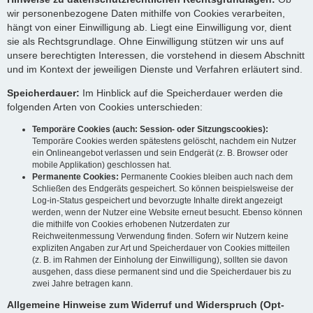
wir personenbezogene Daten mithilfe von Cookies verarbeiten,
hängt von einer Einwilligung ab. Liegt eine Einwilligung vor, dient
sie als Rechtsgrundlage. Ohne Einwilligung stützen wir uns auf
unsere berechtigten Interessen, die vorstehend in diesem Abschnitt
und im Kontext der jeweiligen Dienste und Verfahren erläutert sind.
Speicherdauer:
Im Hinblick auf die Speicherdauer werden die
folgenden Arten von Cookies unterschieden:
Temporäre Cookies (auch: Session- oder Sitzungscookies):
Temporäre Cookies werden spätestens gelöscht, nachdem ein Nutzer
ein Onlineangebot verlassen und sein Endgerät (z. B. Browser oder
mobile Applikation) geschlossen hat.
Permanente Cookies:
Permanente Cookies bleiben auch nach dem
Schließen des Endgeräts gespeichert. So können beispielsweise der
Log-in-Status gespeichert und bevorzugte Inhalte direkt angezeigt
werden, wenn der Nutzer eine Website erneut besucht. Ebenso können
die mithilfe von Cookies erhobenen Nutzerdaten zur
Reichweitenmessung Verwendung finden. Sofern wir Nutzern keine
expliziten Angaben zur Art und Speicherdauer von Cookies mitteilen
(z. B. im Rahmen der Einholung der Einwilligung), sollten sie davon
ausgehen, dass diese permanent sind und die Speicherdauer bis zu
zwei Jahre betragen kann.
Allgemeine Hinweise zum Widerruf und Widerspruch (Opt-