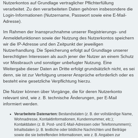
Nutzerkontos auf Grundlage vertraglicher Pflichterfüllung
verarbeitet. Zu den verarbeiteten Daten gehören insbesondere die
Login-Informationen (Nutzername, Passwort sowie eine E-Mail-
Adresse).
Im Rahmen der Inanspruchnahme unserer Registrierungs- und
Anmeldefunktionen sowie der Nutzung des Nutzerkontos speichern
wir die IP-Adresse und den Zeitpunkt der jeweiligen
Nutzerhandlung. Die Speicherung erfolgt auf Grundlage unserer
berechtigten Interessen als auch jener der Nutzer an einem Schutz
vor Missbrauch und sonstiger unbefugter Nutzung. Eine
Weitergabe dieser Daten an Dritte erfolgt grundsätzlich nicht, es sei
denn, sie ist zur Verfolgung unserer Ansprüche erforderlich oder es
besteht eine gesetzliche Verpflichtung hierzu.
Die Nutzer können über Vorgänge, die für deren Nutzerkonto
relevant sind, wie z. B. technische Änderungen, per E-Mail
informiert werden.
Verarbeitete Datenarten:
Bestandsdaten (z. B. der vollständige Name,
Wohnadresse, Kontaktinformationen, Kundennummer, etc.);
Kontaktdaten (z. B. Post- und E-Mail-Adressen oder Telefonnummern);
Inhaltsdaten (z. B. textliche oder bildliche Nachrichten und Beiträge
sowie die sie betreffenden Informationen, wie z. B. Angaben zur