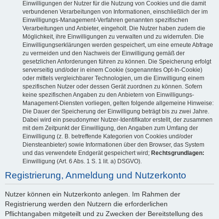
Einwilligungen der Nutzer für die Nutzung von Cookies und die damit
verbundenen Verarbeitungen von Informationen, einschließlich der im
Einwilligungs-Management-Verfahren genannten spezifischen
Verarbeitungen und Anbieter, eingeholt. Die Nutzer haben zudem die
Möglichkeit, ihre Einwilligungen zu verwalten und zu widerrufen. Die
Einwilligungserklärungen werden gespeichert, um eine erneute Abfrage
zu vermeiden und den Nachweis der Einwilligung gemäß der
gesetzlichen Anforderungen führen zu können. Die Speicherung erfolgt
serverseitig und/oder in einem Cookie (sogenanntes Opt-In-Cookie)
oder mittels vergleichbarer Technologien, um die Einwilligung einem
spezifischen Nutzer oder dessen Gerät zuordnen zu können. Sofern
keine spezifischen Angaben zu den Anbietern von Einwilligungs-
Management-Diensten vorliegen, gelten folgende allgemeine Hinweise:
Die Dauer der Speicherung der Einwilligung beträgt bis zu zwei Jahre.
Dabei wird ein pseudonymer Nutzer-Identifikator erstellt, der zusammen
mit dem Zeitpunkt der Einwilligung, den Angaben zum Umfang der
Einwilligung (z. B. betreffende Kategorien von Cookies und/oder
Diensteanbieter) sowie Informationen über den Browser, das System
und das verwendete Endgerät gespeichert wird;
Rechtsgrundlagen:
Einwilligung (Art. 6 Abs. 1 S. 1 lit. a) DSGVO).
Registrierung, Anmeldung und Nutzerkonto
Nutzer können ein Nutzerkonto anlegen. Im Rahmen der
Registrierung werden den Nutzern die erforderlichen
Pflichtangaben mitgeteilt und zu Zwecken der Bereitstellung des