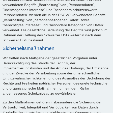
verwendeten Begriffe „Bearbeitung" von „Personendaten",
"überwiegendes Interesse" und "besonders schützenswerte
Personendaten" werden die in der DSGVO verwendeten Begriffe
„Verarbeitung" von „personenbezogenen Daten" sowie
"berechtigtes Interesse" und "besondere Kategorien von Daten"
verwendet. Die gesetzliche Bedeutung der Begriffe wird jedoch im
Rahmen der Geltung des Schweizer DSG weiterhin nach dem
Schweizer DSG bestimmt.
Sicherheitsmaßnahmen
Wir treffen nach Maßgabe der gesetzlichen Vorgaben unter
Berücksichtigung des Stands der Technik, der
Implementierungskosten und der Art, des Umfangs, der Umstände
und der Zwecke der Verarbeitung sowie der unterschiedlichen
Eintrittswahrscheinlichkeiten und des Ausmaßes der Bedrohung der
Rechte und Freiheiten natürlicher Personen geeignete technische
und organisatorische Maßnahmen, um ein dem Risiko
angemessenes Schutzniveau zu gewährleisten.
Zu den Maßnahmen gehören insbesondere die Sicherung der
Vertraulichkeit, Integrität und Verfügbarkeit von Daten durch
Kontrolle des physischen und elektronischen Zugangs zu den