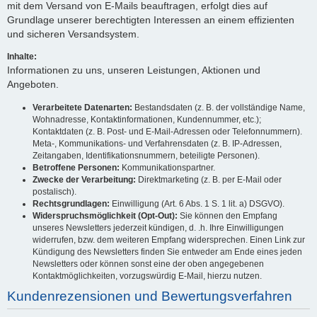
mit dem Versand von E-Mails beauftragen, erfolgt dies auf
Grundlage unserer berechtigten Interessen an einem effizienten
und sicheren Versandsystem.
Inhalte:
Informationen zu uns, unseren Leistungen, Aktionen und
Angeboten.
Verarbeitete Datenarten:
Bestandsdaten (z. B. der vollständige Name,
Wohnadresse, Kontaktinformationen, Kundennummer, etc.);
Kontaktdaten (z. B. Post- und E-Mail-Adressen oder Telefonnummern).
Meta-, Kommunikations- und Verfahrensdaten (z. B. IP-Adressen,
Zeitangaben, Identifikationsnummern, beteiligte Personen).
Betroffene Personen:
Kommunikationspartner.
Zwecke der Verarbeitung:
Direktmarketing (z. B. per E-Mail oder
postalisch).
Rechtsgrundlagen:
Einwilligung (Art. 6 Abs. 1 S. 1 lit. a) DSGVO).
Widerspruchsmöglichkeit (Opt-Out):
Sie können den Empfang
unseres Newsletters jederzeit kündigen, d. .h. Ihre Einwilligungen
widerrufen, bzw. dem weiteren Empfang widersprechen. Einen Link zur
Kündigung des Newsletters finden Sie entweder am Ende eines jeden
Newsletters oder können sonst eine der oben angegebenen
Kontaktmöglichkeiten, vorzugswürdig E-Mail, hierzu nutzen.
Kundenrezensionen und Bewertungsverfahren