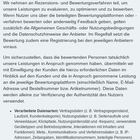
Wir nehmen an Rezensions- und Bewertungsverfahren teil, um
unsere Leistungen zu evaluieren, zu optimieren und zu bewerben.
Wenn Nutzer uns über die beteiligten Bewertungsplattformen oder -
verfahren bewerten oder anderweitig Feedback geben, gelten
zusätzlich die Allgemeinen Geschäfts- oder Nutzungsbedingungen
und die Datenschutzhinweise der Anbieter. Im Regelfall setzt die
Bewertung zudem eine Registrierung bei den jeweiligen Anbietern
voraus.
Um sicherzustellen, dass die bewertenden Personen tatsächlich
unsere Leistungen in Anspruch genommen haben, übermitteln wir
mit Einwilligung der Kunden die hierzu erforderlichen Daten im
Hinblick auf den Kunden und die in Anspruch genommene Leistung
an die jeweilige Bewertungsplattform (einschließlich Name, E-Mail-
Adresse und Bestellnummer bzw. Artikelnummer). Diese Daten
werden alleine zur Verifizierung der Authentizität des Nutzers
verwendet.
Verarbeitete Datenarten:
Vertragsdaten (z. B. Vertragsgegenstand,
Laufzeit, Kundenkategorie); Nutzungsdaten (z. B. Seitenaufrufe und
Verweildauer, Klickpfade, Nutzungsintensität und -frequenz, verwendete
Gerätetypen und Betriebssysteme, Interaktionen mit Inhalten und
Funktionen). Meta-, Kommunikations- und Verfahrensdaten (z. B. IP-
Adressen, Zeitangaben, Identifikationsnummern, beteiligte Personen).