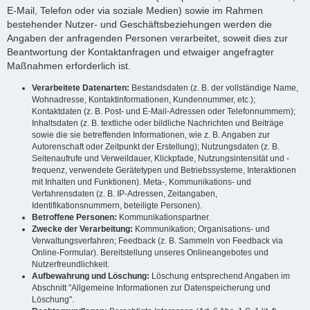
E-Mail, Telefon oder via soziale Medien) sowie im Rahmen
bestehender Nutzer- und Geschäftsbeziehungen werden die
Angaben der anfragenden Personen verarbeitet, soweit dies zur
Beantwortung der Kontaktanfragen und etwaiger angefragter
Maßnahmen erforderlich ist.
Verarbeitete Datenarten:
Bestandsdaten (z. B. der vollständige Name,
Wohnadresse, Kontaktinformationen, Kundennummer, etc.);
Kontaktdaten (z. B. Post- und E-Mail-Adressen oder Telefonnummern);
Inhaltsdaten (z. B. textliche oder bildliche Nachrichten und Beiträge
sowie die sie betreffenden Informationen, wie z. B. Angaben zur
Autorenschaft oder Zeitpunkt der Erstellung); Nutzungsdaten (z. B.
Seitenaufrufe und Verweildauer, Klickpfade, Nutzungsintensität und -
frequenz, verwendete Gerätetypen und Betriebssysteme, Interaktionen
mit Inhalten und Funktionen). Meta-, Kommunikations- und
Verfahrensdaten (z. B. IP-Adressen, Zeitangaben,
Identifikationsnummern, beteiligte Personen).
Betroffene Personen:
Kommunikationspartner.
Zwecke der Verarbeitung:
Kommunikation; Organisations- und
Verwaltungsverfahren; Feedback (z. B. Sammeln von Feedback via
Online-Formular). Bereitstellung unseres Onlineangebotes und
Nutzerfreundlichkeit.
Aufbewahrung und Löschung:
Löschung entsprechend Angaben im
Abschnitt "Allgemeine Informationen zur Datenspeicherung und
Löschung".