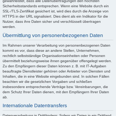
gewährleistet, dass alle Datenübertragungen den höchsten
Sicherheitsstandards entsprechen. Wenn eine Website durch ein
SSL-/TLS-Zertifikat gesichert ist, wird dies durch die Anzeige von
HTTPS in der URL signalisiert. Dies dient als ein Indikator für die
Nutzer, dass ihre Daten sicher und verschlüsselt übertragen
werden.
Übermittlung von personenbezogenen Daten
Im Rahmen unserer Verarbeitung von personenbezogenen Daten
kommt es vor, dass diese an andere Stellen, Unternehmen,
rechtlich selbstständige Organisationseinheiten oder Personen
übermittelt beziehungsweise ihnen gegenüber offengelegt werden.
Zu den Empfängern dieser Daten können z. B. mit IT-Aufgaben
beauftragte Dienstleister gehören oder Anbieter von Diensten und
Inhalten, die in eine Website eingebunden sind. In solchen Fällen
beachten wir die gesetzlichen Vorgaben und schließen
insbesondere entsprechende Verträge bzw. Vereinbarungen, die
dem Schutz Ihrer Daten dienen, mit den Empfängern Ihrer Daten
ab.
Internationale Datentransfers
Datenverarbeitung in Drittländern: Sofern wir Daten in ein Drittland