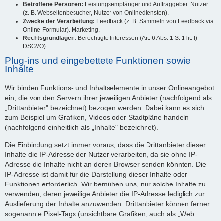
Betroffene Personen:
Leistungsempfänger und Auftraggeber. Nutzer
(z. B. Webseitenbesucher, Nutzer von Onlinediensten).
Zwecke der Verarbeitung:
Feedback (z. B. Sammeln von Feedback via
Online-Formular). Marketing.
Rechtsgrundlagen:
Berechtigte Interessen (Art. 6 Abs. 1 S. 1 lit. f)
DSGVO).
Plug-ins und eingebettete Funktionen sowie
Inhalte
Wir binden Funktions- und Inhaltselemente in unser Onlineangebot
ein, die von den Servern ihrer jeweiligen Anbieter (nachfolgend als
„Drittanbieter" bezeichnet) bezogen werden. Dabei kann es sich
zum Beispiel um Grafiken, Videos oder Stadtpläne handeln
(nachfolgend einheitlich als „Inhalte" bezeichnet).
Die Einbindung setzt immer voraus, dass die Drittanbieter dieser
Inhalte die IP-Adresse der Nutzer verarbeiten, da sie ohne IP-
Adresse die Inhalte nicht an deren Browser senden könnten. Die
IP-Adresse ist damit für die Darstellung dieser Inhalte oder
Funktionen erforderlich. Wir bemühen uns, nur solche Inhalte zu
verwenden, deren jeweilige Anbieter die IP-Adresse lediglich zur
Auslieferung der Inhalte anzuwenden. Drittanbieter können ferner
sogenannte Pixel-Tags (unsichtbare Grafiken, auch als „Web