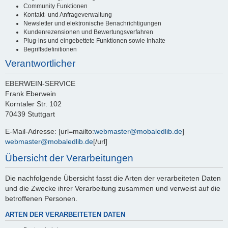
Community Funktionen
Kontakt- und Anfrageverwaltung
Newsletter und elektronische Benachrichtigungen
Kundenrezensionen und Bewertungsverfahren
Plug-ins und eingebettete Funktionen sowie Inhalte
Begriffsdefinitionen
Verantwortlicher
EBERWEIN-SERVICE
Frank Eberwein
Korntaler Str. 102
70439 Stuttgart
E-Mail-Adresse: [url=mailto:
webmaster@mobaledlib.de
]
webmaster@mobaledlib.de
[/url]
Übersicht der Verarbeitungen
Die nachfolgende Übersicht fasst die Arten der verarbeiteten Daten
und die Zwecke ihrer Verarbeitung zusammen und verweist auf die
betroffenen Personen.
ARTEN DER VERARBEITETEN DATEN