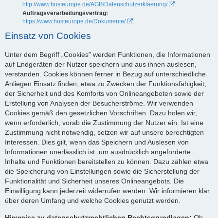
http://www.hosteurope.de/AGB/Datenschutzerklaerung/
.
Auftragsverarbeitungsvertrag:
https://www.hosteurope.de/Dokumente/
.
Einsatz von Cookies
Unter dem Begriff „Cookies" werden Funktionen, die Informationen
auf Endgeräten der Nutzer speichern und aus ihnen auslesen,
verstanden. Cookies können ferner in Bezug auf unterschiedliche
Anliegen Einsatz finden, etwa zu Zwecken der Funktionsfähigkeit,
der Sicherheit und des Komforts von Onlineangeboten sowie der
Erstellung von Analysen der Besucherströme. Wir verwenden
Cookies gemäß den gesetzlichen Vorschriften. Dazu holen wir,
wenn erforderlich, vorab die Zustimmung der Nutzer ein. Ist eine
Zustimmung nicht notwendig, setzen wir auf unsere berechtigten
Interessen. Dies gilt, wenn das Speichern und Auslesen von
Informationen unerlässlich ist, um ausdrücklich angeforderte
Inhalte und Funktionen bereitstellen zu können. Dazu zählen etwa
die Speicherung von Einstellungen sowie die Sicherstellung der
Funktionalität und Sicherheit unseres Onlineangebots. Die
Einwilligung kann jederzeit widerrufen werden. Wir informieren klar
über deren Umfang und welche Cookies genutzt werden.
Hinweise zu datenschutzrechtlichen Rechtsgrundlagen:
Ob