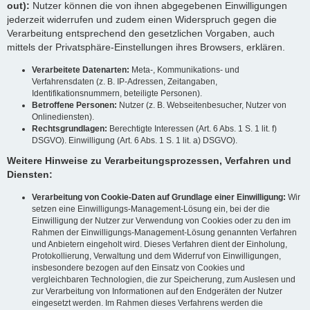
out):
Nutzer können die von ihnen abgegebenen Einwilligungen
jederzeit widerrufen und zudem einen Widerspruch gegen die
Verarbeitung entsprechend den gesetzlichen Vorgaben, auch
mittels der Privatsphäre-Einstellungen ihres Browsers, erklären.
Verarbeitete Datenarten:
Meta-, Kommunikations- und
Verfahrensdaten (z. B. IP-Adressen, Zeitangaben,
Identifikationsnummern, beteiligte Personen).
Betroffene Personen:
Nutzer (z. B. Webseitenbesucher, Nutzer von
Onlinediensten).
Rechtsgrundlagen:
Berechtigte Interessen (Art. 6 Abs. 1 S. 1 lit. f)
DSGVO). Einwilligung (Art. 6 Abs. 1 S. 1 lit. a) DSGVO).
Weitere Hinweise zu Verarbeitungsprozessen, Verfahren und
Diensten:
Verarbeitung von Cookie-Daten auf Grundlage einer Einwilligung:
Wir
setzen eine Einwilligungs-Management-Lösung ein, bei der die
Einwilligung der Nutzer zur Verwendung von Cookies oder zu den im
Rahmen der Einwilligungs-Management-Lösung genannten Verfahren
und Anbietern eingeholt wird. Dieses Verfahren dient der Einholung,
Protokollierung, Verwaltung und dem Widerruf von Einwilligungen,
insbesondere bezogen auf den Einsatz von Cookies und
vergleichbaren Technologien, die zur Speicherung, zum Auslesen und
zur Verarbeitung von Informationen auf den Endgeräten der Nutzer
eingesetzt werden. Im Rahmen dieses Verfahrens werden die