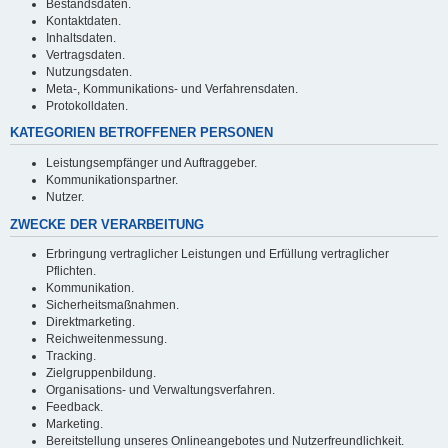
Bestandsdaten.
Kontaktdaten.
Inhaltsdaten.
Vertragsdaten.
Nutzungsdaten.
Meta-, Kommunikations- und Verfahrensdaten.
Protokolldaten.
KATEGORIEN BETROFFENER PERSONEN
Leistungsempfänger und Auftraggeber.
Kommunikationspartner.
Nutzer.
ZWECKE DER VERARBEITUNG
Erbringung vertraglicher Leistungen und Erfüllung vertraglicher
Pflichten.
Kommunikation.
Sicherheitsmaßnahmen.
Direktmarketing.
Reichweitenmessung.
Tracking.
Zielgruppenbildung.
Organisations- und Verwaltungsverfahren.
Feedback.
Marketing.
Bereitstellung unseres Onlineangebotes und Nutzerfreundlichkeit.