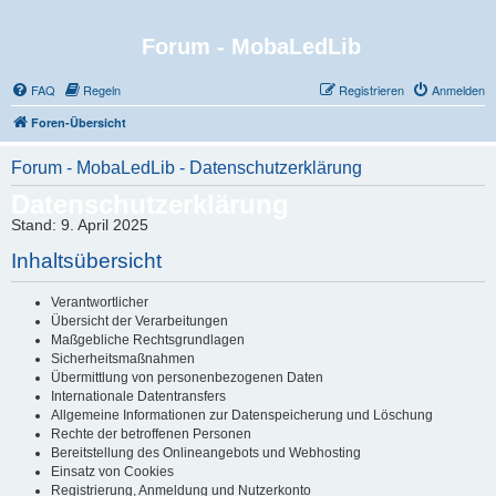
Forum - MobaLedLib
FAQ
Regeln
Registrieren
Anmelden
Foren-Übersicht
Forum - MobaLedLib - Datenschutzerklärung
Datenschutzerklärung
Stand: 9. April 2025
Inhaltsübersicht
Verantwortlicher
Übersicht der Verarbeitungen
Maßgebliche Rechtsgrundlagen
Sicherheitsmaßnahmen
Übermittlung von personenbezogenen Daten
Internationale Datentransfers
Allgemeine Informationen zur Datenspeicherung und Löschung
Rechte der betroffenen Personen
Bereitstellung des Onlineangebots und Webhosting
Einsatz von Cookies
Registrierung, Anmeldung und Nutzerkonto