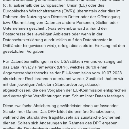
(d. h. außerhalb der Europäischen Union (EU) oder des
Europäischen Wirtschaftsraums (EWR)) übermitteln oder dies im
Rahmen der Nutzung von Diensten Dritter oder der Offenlegung
bzw. Übermittlung von Daten an andere Personen, Stellen oder
Unternehmen geschieht (was erkennbar wird anhand der
Postadresse des jeweiligen Anbieters oder wenn in der
Datenschutzerklärung ausdrücklich auf den Datentransfer in
Drittländer hingewiesen wird), erfolgt dies stets im Einklang mit den
gesetzlichen Vorgaben.
Für Datenübermittlungen in die USA stützen wir uns vorrangig auf
das Data Privacy Framework (DPF), welches durch einen
Angemessenheitsbeschluss der EU-Kommission vom 10.07.2023
als sicherer Rechtsrahmen anerkannt wurde. Zusätzlich haben wir
mit den jeweiligen Anbietern Standardvertragsklauseln
abgeschlossen, die den Vorgaben der EU-Kommission entsprechen
und vertragliche Verpflichtungen zum Schutz Ihrer Daten festlegen.
Diese zweifache Absicherung gewährleistet einen umfassenden
Schutz Ihrer Daten: Das DPF bildet die primäre Schutzebene,
während die Standardvertragsklauseln als zusätzliche Sicherheit
dienen. Sollten sich Änderungen im Rahmen des DPF ergeben,
greifen die Standardvertragsklauseln als zuverlässige