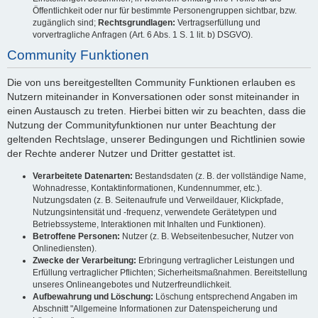
Öffentlichkeit oder nur für bestimmte Personengruppen sichtbar, bzw.
zugänglich sind;
Rechtsgrundlagen:
Vertragserfüllung und
vorvertragliche Anfragen (Art. 6 Abs. 1 S. 1 lit. b) DSGVO).
Community Funktionen
Die von uns bereitgestellten Community Funktionen erlauben es
Nutzern miteinander in Konversationen oder sonst miteinander in
einen Austausch zu treten. Hierbei bitten wir zu beachten, dass die
Nutzung der Communityfunktionen nur unter Beachtung der
geltenden Rechtslage, unserer Bedingungen und Richtlinien sowie
der Rechte anderer Nutzer und Dritter gestattet ist.
Verarbeitete Datenarten:
Bestandsdaten (z. B. der vollständige Name,
Wohnadresse, Kontaktinformationen, Kundennummer, etc.).
Nutzungsdaten (z. B. Seitenaufrufe und Verweildauer, Klickpfade,
Nutzungsintensität und -frequenz, verwendete Gerätetypen und
Betriebssysteme, Interaktionen mit Inhalten und Funktionen).
Betroffene Personen:
Nutzer (z. B. Webseitenbesucher, Nutzer von
Onlinediensten).
Zwecke der Verarbeitung:
Erbringung vertraglicher Leistungen und
Erfüllung vertraglicher Pflichten; Sicherheitsmaßnahmen. Bereitstellung
unseres Onlineangebotes und Nutzerfreundlichkeit.
Aufbewahrung und Löschung:
Löschung entsprechend Angaben im
Abschnitt "Allgemeine Informationen zur Datenspeicherung und