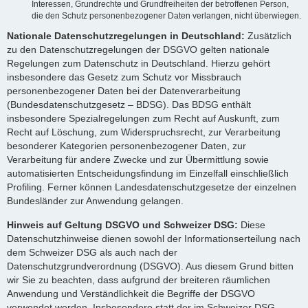
Interessen, Grundrechte und Grundfreiheiten der betroffenen Person,
die den Schutz personenbezogener Daten verlangen, nicht überwiegen.
Nationale Datenschutzregelungen in Deutschland:
Zusätzlich
zu den Datenschutzregelungen der DSGVO gelten nationale
Regelungen zum Datenschutz in Deutschland. Hierzu gehört
insbesondere das Gesetz zum Schutz vor Missbrauch
personenbezogener Daten bei der Datenverarbeitung
(Bundesdatenschutzgesetz – BDSG). Das BDSG enthält
insbesondere Spezialregelungen zum Recht auf Auskunft, zum
Recht auf Löschung, zum Widerspruchsrecht, zur Verarbeitung
besonderer Kategorien personenbezogener Daten, zur
Verarbeitung für andere Zwecke und zur Übermittlung sowie
automatisierten Entscheidungsfindung im Einzelfall einschließlich
Profiling. Ferner können Landesdatenschutzgesetze der einzelnen
Bundesländer zur Anwendung gelangen.
Hinweis auf Geltung DSGVO und Schweizer DSG:
Diese
Datenschutzhinweise dienen sowohl der Informationserteilung nach
dem Schweizer DSG als auch nach der
Datenschutzgrundverordnung (DSGVO). Aus diesem Grund bitten
wir Sie zu beachten, dass aufgrund der breiteren räumlichen
Anwendung und Verständlichkeit die Begriffe der DSGVO
verwendet werden. Insbesondere statt der im Schweizer DSG