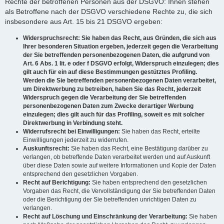
Rechte der betroffenen Personen aus der DSGVO: Ihnen stehen
als Betroffene nach der DSGVO verschiedene Rechte zu, die sich
insbesondere aus Art. 15 bis 21 DSGVO ergeben:
Widerspruchsrecht: Sie haben das Recht, aus Gründen, die sich aus
Ihrer besonderen Situation ergeben, jederzeit gegen die Verarbeitung
der Sie betreffenden personenbezogenen Daten, die aufgrund von
Art. 6 Abs. 1 lit. e oder f DSGVO erfolgt, Widerspruch einzulegen; dies
gilt auch für ein auf diese Bestimmungen gestütztes Profiling.
Werden die Sie betreffenden personenbezogenen Daten verarbeitet,
um Direktwerbung zu betreiben, haben Sie das Recht, jederzeit
Widerspruch gegen die Verarbeitung der Sie betreffenden
personenbezogenen Daten zum Zwecke derartiger Werbung
einzulegen; dies gilt auch für das Profiling, soweit es mit solcher
Direktwerbung in Verbindung steht.
Widerrufsrecht bei Einwilligungen:
Sie haben das Recht, erteilte
Einwilligungen jederzeit zu widerrufen.
Auskunftsrecht:
Sie haben das Recht, eine Bestätigung darüber zu
verlangen, ob betreffende Daten verarbeitet werden und auf Auskunft
über diese Daten sowie auf weitere Informationen und Kopie der Daten
entsprechend den gesetzlichen Vorgaben.
Recht auf Berichtigung:
Sie haben entsprechend den gesetzlichen
Vorgaben das Recht, die Vervollständigung der Sie betreffenden Daten
oder die Berichtigung der Sie betreffenden unrichtigen Daten zu
verlangen.
Recht auf Löschung und Einschränkung der Verarbeitung:
Sie haben