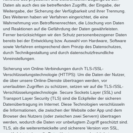
Daten als auch des sie betreffenden Zugriffs, der Eingabe, der
Weitergabe, der Sicherung der Verfügbarkeit und ihrer Trennung.
Des Weiteren haben wir Verfahren eingerichtet, die eine
Wahrnehmung von Betroffenenrechten, die Löschung von Daten
und Reaktionen auf die Gefährdung der Daten gewährleisten.
Ferner berücksichtigen wir den Schutz personenbezogener Daten
bereits bei der Entwicklung bzw. Auswahl von Hardware, Software
sowie Verfahren entsprechend dem Prinzip des Datenschutzes,
durch Technikgestaltung und durch datenschutzfreundliche
Voreinstellungen.
Sicherung von Online-Verbindungen durch TLS-/SSL-
Verschlüsselungstechnologie (HTTPS): Um die Daten der Nutzer,
die über unsere Online-Dienste übertragen werden, vor
unerlaubten Zugriffen zu schützen, setzen wir auf die TLS-/SSL-
Verschlüsselungstechnologie. Secure Sockets Layer (SSL) und
Transport Layer Security (TLS) sind die Eckpfeiler der sicheren
Datenübertragung im Internet. Diese Technologien verschlüsseln
die Informationen, die zwischen der Website oder App und dem
Browser des Nutzers (oder zwischen zwei Servern) übertragen
werden, wodurch die Daten vor unbefugtem Zugriff geschützt sind.
TLS, als die weiterentwickelte und sicherere Version von SSL,