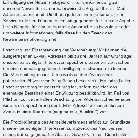
Einwilligung der Nutzer maßgeblich. Für die Anmeldung zu
unserem Newsletter ist normalerweise die Angabe Ihrer E-Mail-
Adresse ausreichend. Um Ihnen jedoch einen personalisierten
Service bieten zu können, bitten wir gegebenenfalls um die Angabe
Ihres Namens für eine persönliche Ansprache im Newsletter oder
um weitere Informationen, falls diese für den Zweck des
Newsletters notwendig sind.
Löschung und Einschränkung der Verarbeitung: Wir können die
ausgetragenen E-Mail-Adressen bis zu drei Jahren auf Grundlage
unserer berechtigten Interessen speichern, bevor wir sie löschen,
um eine ehemals gegebene Einwilligung nachweisen zu können.
Die Verarbeitung dieser Daten wird auf den Zweck einer
potenziellen Abwehr von Ansprüchen beschränkt. Ein individueller
Löschungsantrag ist jederzeit möglich, sofern zugleich das
ehemalige Bestehen einer Einwilligung bestätigt wird. Im Fall von
Pflichten zur dauerhaften Beachtung von Widersprüchen behalten
wir uns die Speicherung der E-Mail-Adresse alleine zu diesem
Zweck in einer Sperrliste (sogenannte „Blocklist") vor.
Die Protokollierung des Anmeldeverfahrens erfolgt auf Grundlage
unserer berechtigten Interessen zum Zweck des Nachweises
seines ordnungsgemäßen Ablaufs. Soweit wir einen Dienstleister