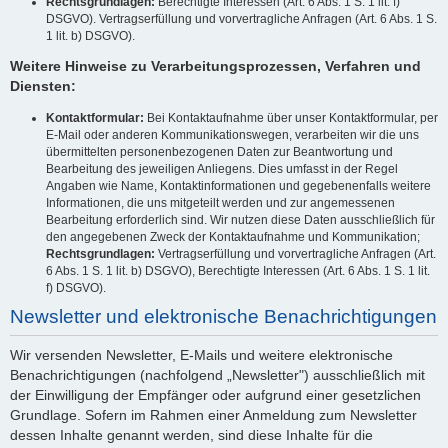
Rechtsgrundlagen:
Berechtigte Interessen (Art. 6 Abs. 1 S. 1 lit. f)
DSGVO). Vertragserfüllung und vorvertragliche Anfragen (Art. 6 Abs. 1 S.
1 lit. b) DSGVO).
Weitere Hinweise zu Verarbeitungsprozessen, Verfahren und
Diensten:
Kontaktformular:
Bei Kontaktaufnahme über unser Kontaktformular, per
E-Mail oder anderen Kommunikationswegen, verarbeiten wir die uns
übermittelten personenbezogenen Daten zur Beantwortung und
Bearbeitung des jeweiligen Anliegens. Dies umfasst in der Regel
Angaben wie Name, Kontaktinformationen und gegebenenfalls weitere
Informationen, die uns mitgeteilt werden und zur angemessenen
Bearbeitung erforderlich sind. Wir nutzen diese Daten ausschließlich für
den angegebenen Zweck der Kontaktaufnahme und Kommunikation;
Rechtsgrundlagen:
Vertragserfüllung und vorvertragliche Anfragen (Art.
6 Abs. 1 S. 1 lit. b) DSGVO), Berechtigte Interessen (Art. 6 Abs. 1 S. 1 lit.
f) DSGVO).
Newsletter und elektronische Benachrichtigungen
Wir versenden Newsletter, E-Mails und weitere elektronische
Benachrichtigungen (nachfolgend „Newsletter") ausschließlich mit
der Einwilligung der Empfänger oder aufgrund einer gesetzlichen
Grundlage. Sofern im Rahmen einer Anmeldung zum Newsletter
dessen Inhalte genannt werden, sind diese Inhalte für die