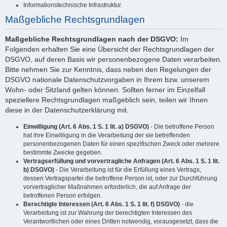
Informationstechnische Infrastruktur.
Maßgebliche Rechtsgrundlagen
Maßgebliche Rechtsgrundlagen nach der DSGVO:
Im
Folgenden erhalten Sie eine Übersicht der Rechtsgrundlagen der
DSGVO, auf deren Basis wir personenbezogene Daten verarbeiten.
Bitte nehmen Sie zur Kenntnis, dass neben den Regelungen der
DSGVO nationale Datenschutzvorgaben in Ihrem bzw. unserem
Wohn- oder Sitzland gelten können. Sollten ferner im Einzelfall
speziellere Rechtsgrundlagen maßgeblich sein, teilen wir Ihnen
diese in der Datenschutzerklärung mit.
Einwilligung (Art. 6 Abs. 1 S. 1 lit. a) DSGVO)
- Die betroffene Person
hat ihre Einwilligung in die Verarbeitung der sie betreffenden
personenbezogenen Daten für einen spezifischen Zweck oder mehrere
bestimmte Zwecke gegeben.
Vertragserfüllung und vorvertragliche Anfragen (Art. 6 Abs. 1 S. 1 lit.
b) DSGVO)
- Die Verarbeitung ist für die Erfüllung eines Vertrags,
dessen Vertragspartei die betroffene Person ist, oder zur Durchführung
vorvertraglicher Maßnahmen erforderlich, die auf Anfrage der
betroffenen Person erfolgen.
Berechtigte Interessen (Art. 6 Abs. 1 S. 1 lit. f) DSGVO)
- die
Verarbeitung ist zur Wahrung der berechtigten Interessen des
Verantwortlichen oder eines Dritten notwendig, vorausgesetzt, dass die