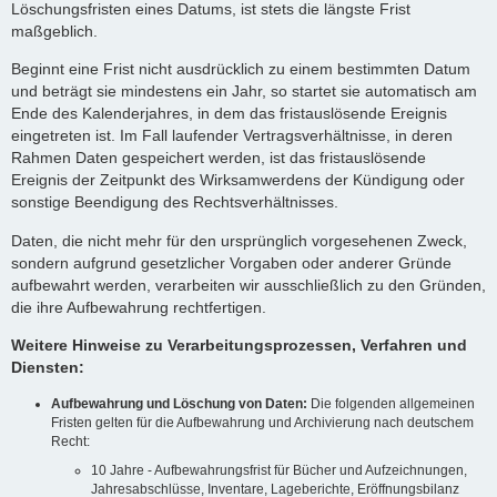
Löschungsfristen eines Datums, ist stets die längste Frist
maßgeblich.
Beginnt eine Frist nicht ausdrücklich zu einem bestimmten Datum
und beträgt sie mindestens ein Jahr, so startet sie automatisch am
Ende des Kalenderjahres, in dem das fristauslösende Ereignis
eingetreten ist. Im Fall laufender Vertragsverhältnisse, in deren
Rahmen Daten gespeichert werden, ist das fristauslösende
Ereignis der Zeitpunkt des Wirksamwerdens der Kündigung oder
sonstige Beendigung des Rechtsverhältnisses.
Daten, die nicht mehr für den ursprünglich vorgesehenen Zweck,
sondern aufgrund gesetzlicher Vorgaben oder anderer Gründe
aufbewahrt werden, verarbeiten wir ausschließlich zu den Gründen,
die ihre Aufbewahrung rechtfertigen.
Weitere Hinweise zu Verarbeitungsprozessen, Verfahren und
Diensten:
Aufbewahrung und Löschung von Daten:
Die folgenden allgemeinen
Fristen gelten für die Aufbewahrung und Archivierung nach deutschem
Recht:
10 Jahre - Aufbewahrungsfrist für Bücher und Aufzeichnungen,
Jahresabschlüsse, Inventare, Lageberichte, Eröffnungsbilanz