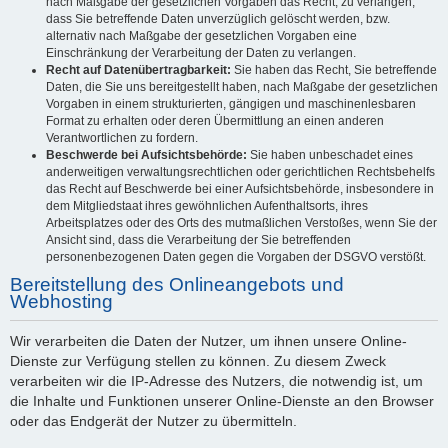
nach Maßgabe der gesetzlichen Vorgaben das Recht, zu verlangen,
dass Sie betreffende Daten unverzüglich gelöscht werden, bzw.
alternativ nach Maßgabe der gesetzlichen Vorgaben eine
Einschränkung der Verarbeitung der Daten zu verlangen.
Recht auf Datenübertragbarkeit:
Sie haben das Recht, Sie betreffende
Daten, die Sie uns bereitgestellt haben, nach Maßgabe der gesetzlichen
Vorgaben in einem strukturierten, gängigen und maschinenlesbaren
Format zu erhalten oder deren Übermittlung an einen anderen
Verantwortlichen zu fordern.
Beschwerde bei Aufsichtsbehörde:
Sie haben unbeschadet eines
anderweitigen verwaltungsrechtlichen oder gerichtlichen Rechtsbehelfs
das Recht auf Beschwerde bei einer Aufsichtsbehörde, insbesondere in
dem Mitgliedstaat ihres gewöhnlichen Aufenthaltsorts, ihres
Arbeitsplatzes oder des Orts des mutmaßlichen Verstoßes, wenn Sie der
Ansicht sind, dass die Verarbeitung der Sie betreffenden
personenbezogenen Daten gegen die Vorgaben der DSGVO verstößt.
Bereitstellung des Onlineangebots und
Webhosting
Wir verarbeiten die Daten der Nutzer, um ihnen unsere Online-
Dienste zur Verfügung stellen zu können. Zu diesem Zweck
verarbeiten wir die IP-Adresse des Nutzers, die notwendig ist, um
die Inhalte und Funktionen unserer Online-Dienste an den Browser
oder das Endgerät der Nutzer zu übermitteln.