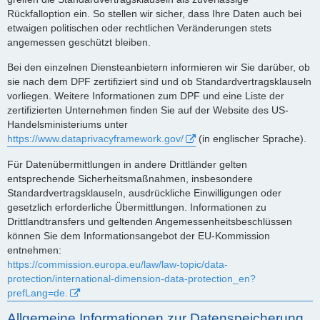
Rückfalloption ein. So stellen wir sicher, dass Ihre Daten auch bei
etwaigen politischen oder rechtlichen Veränderungen stets
angemessen geschützt bleiben.
Bei den einzelnen Diensteanbietern informieren wir Sie darüber, ob
sie nach dem DPF zertifiziert sind und ob Standardvertragsklauseln
vorliegen. Weitere Informationen zum DPF und eine Liste der
zertifizierten Unternehmen finden Sie auf der Website des US-
Handelsministeriums unter
https://www.dataprivacyframework.gov/
(in englischer Sprache).
Für Datenübermittlungen in andere Drittländer gelten
entsprechende Sicherheitsmaßnahmen, insbesondere
Standardvertragsklauseln, ausdrückliche Einwilligungen oder
gesetzlich erforderliche Übermittlungen. Informationen zu
Drittlandtransfers und geltenden Angemessenheitsbeschlüssen
können Sie dem Informationsangebot der EU-Kommission
entnehmen:
https://commission.europa.eu/law/law-topic/data-
protection/international-dimension-data-protection_en?
prefLang=de.
Allgemeine Informationen zur Datenspeicherung