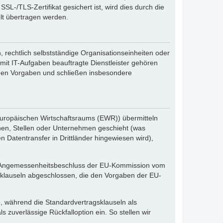
-/TLS-Zertifikat gesichert ist, wird dies durch die
elt übertragen werden.
echtlich selbstständige Organisationseinheiten oder
it IT-Aufgaben beauftragte Dienstleister gehören
ichen Vorgaben und schließen insbesondere
 Europäischen Wirtschaftsraums (EWR)) übermitteln
nen, Stellen oder Unternehmen geschieht (was
 Datentransfer in Drittländer hingewiesen wird),
en Angemessenheitsbeschluss der EU-Kommission vom
sklauseln abgeschlossen, die den Vorgaben der EU-
, während die Standardvertragsklauseln als
 zuverlässige Rückfalloption ein. So stellen wir