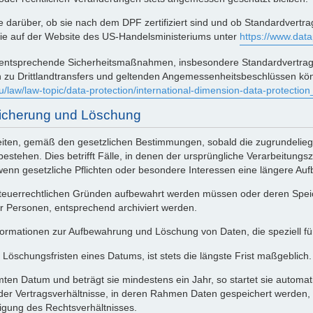
ie darüber, ob sie nach dem DPF zertifiziert sind und ob Standardvert
 Sie auf der Website des US-Handelsministeriums unter
https://www.dat
n entsprechende Sicherheitsmaßnahmen, insbesondere Standardvertrags
nen zu Drittlandtransfers und geltenden Angemessenheitsbeschlüssen k
u/law/law-topic/data-protection/international-dimension-data-protecti
eicherung und Löschung
eiten, gemäß den gesetzlichen Bestimmungen, sobald die zugrundelieg
estehen. Dies betrifft Fälle, in denen der ursprüngliche Verarbeitungsz
n gesetzliche Pflichten oder besondere Interessen eine längere Auf
teuerrechtlichen Gründen aufbewahrt werden müssen oder deren Speic
er Personen, entsprechend archiviert werden.
formationen zur Aufbewahrung und Löschung von Daten, die speziell fü
schungsfristen eines Datums, ist stets die längste Frist maßgeblich.
mmten Datum und beträgt sie mindestens ein Jahr, so startet sie autom
ender Vertragsverhältnisse, in deren Rahmen Daten gespeichert werden, 
gung des Rechtsverhältnisses.