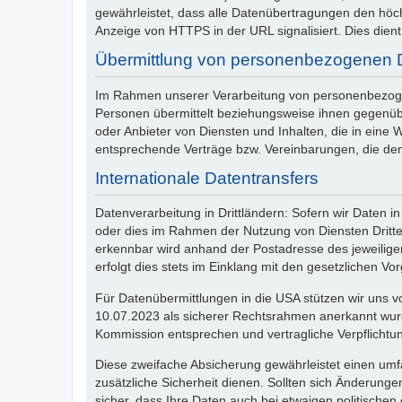
gewährleistet, dass alle Datenübertragungen den höch
Anzeige von HTTPS in der URL signalisiert. Dies dient 
Übermittlung von personenbezogenen 
Im Rahmen unserer Verarbeitung von personenbezogen
Personen übermittelt beziehungsweise ihnen gegenübe
oder Anbieter von Diensten und Inhalten, die in eine
entsprechende Verträge bzw. Vereinbarungen, die dem
Internationale Datentransfers
Datenverarbeitung in Drittländern: Sofern wir Daten 
oder dies im Rahmen der Nutzung von Diensten Dritt
erkennbar wird anhand der Postadresse des jeweiligen
erfolgt dies stets im Einklang mit den gesetzlichen Vo
Für Datenübermittlungen in die USA stützen wir uns
10.07.2023 als sicherer Rechtsrahmen anerkannt wurd
Kommission entsprechen und vertragliche Verpflichtu
Diese zweifache Absicherung gewährleistet einen umf
zusätzliche Sicherheit dienen. Sollten sich Änderunge
sicher, dass Ihre Daten auch bei etwaigen politische