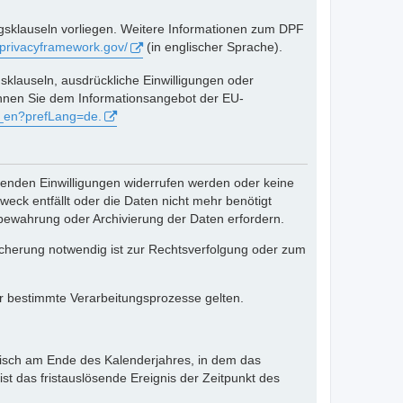
ragsklauseln vorliegen. Weitere Informationen zum DPF
aprivacyframework.gov/
(in englischer Sprache).
klauseln, ausdrückliche Einwilligungen oder
önnen Sie dem Informationsangebot der EU-
on_en?prefLang=de.
enden Einwilligungen widerrufen werden oder keine
weck entfällt oder die Daten nicht mehr benötigt
bewahrung oder Archivierung der Daten erfordern.
herung notwendig ist zur Rechtsverfolgung oder zum
r bestimmte Verarbeitungsprozesse gelten.
atisch am Ende des Kalenderjahres, in dem das
ist das fristauslösende Ereignis der Zeitpunkt des