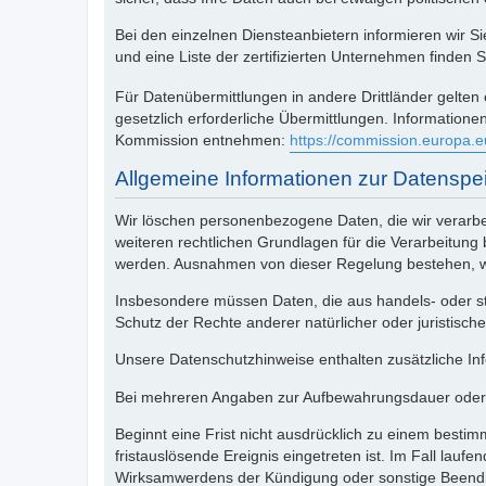
Bei den einzelnen Diensteanbietern informieren wir S
und eine Liste der zertifizierten Unternehmen finden
Für Datenübermittlungen in andere Drittländer gelte
gesetzlich erforderliche Übermittlungen. Informatio
Kommission entnehmen:
https://commission.europa.e
Allgemeine Informationen zur Datensp
Wir löschen personenbezogene Daten, die wir verarb
weiteren rechtlichen Grundlagen für die Verarbeitung b
werden. Ausnahmen von dieser Regelung bestehen, wen
Insbesondere müssen Daten, die aus handels- oder s
Schutz der Rechte anderer natürlicher oder juristisch
Unsere Datenschutzhinweise enthalten zusätzliche In
Bei mehreren Angaben zur Aufbewahrungsdauer oder Lö
Beginnt eine Frist nicht ausdrücklich zu einem besti
fristauslösende Ereignis eingetreten ist. Im Fall lauf
Wirksamwerdens der Kündigung oder sonstige Beendi