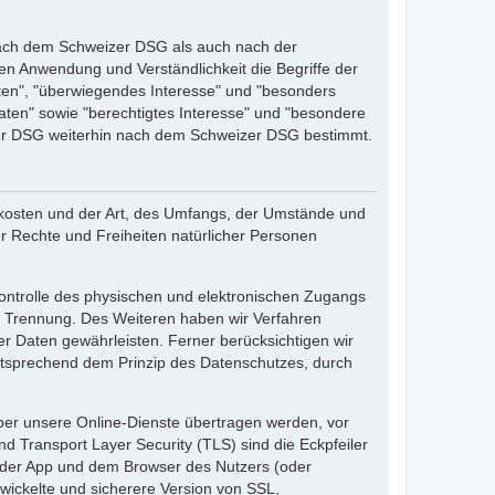
nach dem Schweizer DSG als auch nach der
n Anwendung und Verständlichkeit die Begriffe der
en", "überwiegendes Interesse" und "besonders
en" sowie "berechtigtes Interesse" und "besondere
zer DSG weiterhin nach dem Schweizer DSG bestimmt.
skosten und der Art, des Umfangs, der Umstände und
r Rechte und Freiheiten natürlicher Personen
ontrolle des physischen und elektronischen Zugangs
er Trennung. Des Weiteren haben wir Verfahren
r Daten gewährleisten. Ferner berücksichtigen wir
ntsprechend dem Prinzip des Datenschutzes, durch
er unsere Online-Dienste übertragen werden, vor
d Transport Layer Security (TLS) sind die Eckpfeiler
 oder App und dem Browser des Nutzers (oder
wickelte und sicherere Version von SSL,