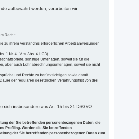
nde aufbewahrt werden, verarbeiten wir
em Recht:
die zu ihrem Verständnis erforderlichen Arbeitsanweisungen
. 1 Nr. 4 i.V.m. Abs. 4 HGB).
äftsbriefe, sonstige Unterlagen, soweit sie für die
en, aber auch Lohnabrechnungsunterlagen, soweit sie nicht
Ansprüche und Rechte zu berücksichtigen sowie damit
auer der regulären gesetzlichen Verjährungsfrist von drei
e sich insbesondere aus Art. 15 bis 21 DSGVO
eitung der Sie betreffenden personenbezogenen Daten, die
tes Profiling. Werden die Sie betreffenden
rbeitung der Sie betreffenden personenbezogenen Daten zum