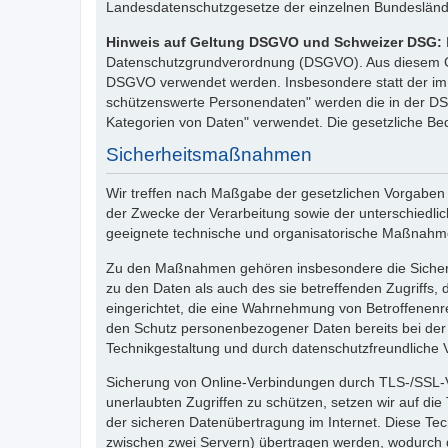
Landesdatenschutzgesetze der einzelnen Bundeslän
Hinweis auf Geltung DSGVO und Schweizer DSG:
Datenschutzgrundverordnung (DSGVO). Aus diesem Grun
DSGVO verwendet werden. Insbesondere statt der im 
schützenswerte Personendaten" werden die in der DS
Kategorien von Daten" verwendet. Die gesetzliche B
Sicherheitsmaßnahmen
Wir treffen nach Maßgabe der gesetzlichen Vorgaben
der Zwecke der Verarbeitung sowie der unterschiedli
geeignete technische und organisatorische Maßnahm
Zu den Maßnahmen gehören insbesondere die Sicherung
zu den Daten als auch des sie betreffenden Zugriffs,
eingerichtet, die eine Wahrnehmung von Betroffenenr
den Schutz personenbezogener Daten bereits bei der
Technikgestaltung und durch datenschutzfreundliche V
Sicherung von Online-Verbindungen durch TLS-/SSL-V
unerlaubten Zugriffen zu schützen, setzen wir auf di
der sicheren Datenübertragung im Internet. Diese Te
zwischen zwei Servern) übertragen werden, wodurch di