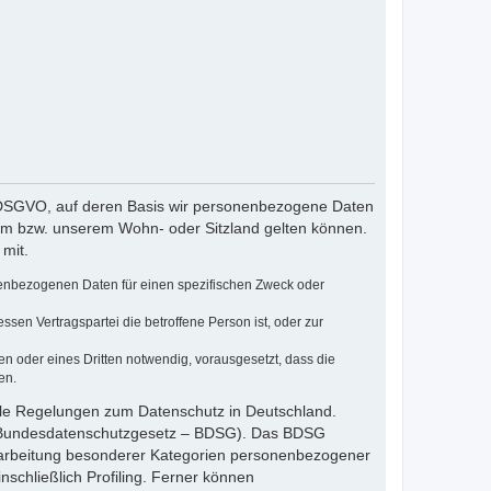
 DSGVO, auf deren Basis wir personenbezogene Daten
em bzw. unserem Wohn- oder Sitzland gelten können.
 mit.
sonenbezogenen Daten für einen spezifischen Zweck oder
dessen Vertragspartei die betroffene Person ist, oder zur
en oder eines Dritten notwendig, vorausgesetzt, dass die
en.
le Regelungen zum Datenschutz in Deutschland.
 (Bundesdatenschutzgesetz – BDSG). Das BDSG
rarbeitung besonderer Kategorien personenbezogener
nschließlich Profiling. Ferner können