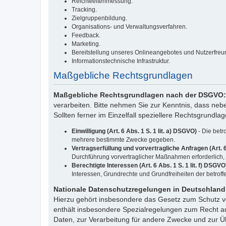
Reichweitenmessung.
Tracking.
Zielgruppenbildung.
Organisations- und Verwaltungsverfahren.
Feedback.
Marketing.
Bereitstellung unseres Onlineangebotes und Nutzerfreun
Informationstechnische Infrastruktur.
Maßgebliche Rechtsgrundlagen
Maßgebliche Rechtsgrundlagen nach der DSGVO
verarbeiten. Bitte nehmen Sie zur Kenntnis, dass n
Sollten ferner im Einzelfall speziellere Rechtsgrundla
Einwilligung (Art. 6 Abs. 1 S. 1 lit. a) DSGVO)
- Die betr
mehrere bestimmte Zwecke gegeben.
Vertragserfüllung und vorvertragliche Anfragen (Art. 6
Durchführung vorvertraglicher Maßnahmen erforderlich, d
Berechtigte Interessen (Art. 6 Abs. 1 S. 1 lit. f) DSGVO
Interessen, Grundrechte und Grundfreiheiten der betro
Nationale Datenschutzregelungen in Deutschlan
Hierzu gehört insbesondere das Gesetz zum Schutz 
enthält insbesondere Spezialregelungen zum Recht a
Daten, zur Verarbeitung für andere Zwecke und zur Übe