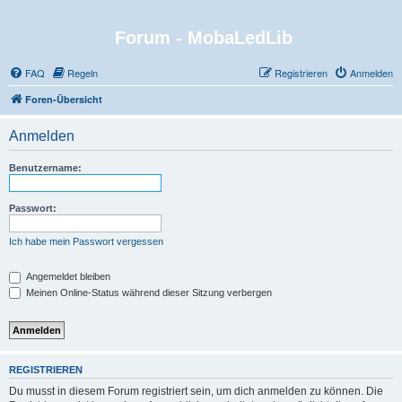
Forum - MobaLedLib
FAQ
Regeln
Registrieren
Anmelden
Foren-Übersicht
Anmelden
Benutzername:
Passwort:
Ich habe mein Passwort vergessen
Angemeldet bleiben
Meinen Online-Status während dieser Sitzung verbergen
REGISTRIEREN
Du musst in diesem Forum registriert sein, um dich anmelden zu können. Die