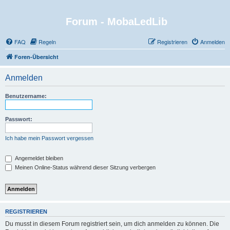
Forum - MobaLedLib
FAQ
Regeln
Registrieren
Anmelden
Foren-Übersicht
Anmelden
Benutzername:
Passwort:
Ich habe mein Passwort vergessen
Angemeldet bleiben
Meinen Online-Status während dieser Sitzung verbergen
REGISTRIEREN
Du musst in diesem Forum registriert sein, um dich anmelden zu können. Die