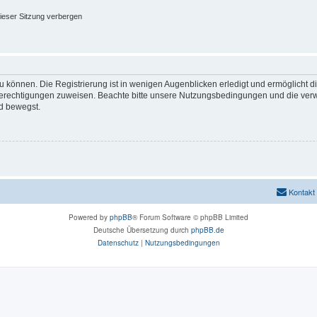
ieser Sitzung verbergen
 können. Die Registrierung ist in wenigen Augenblicken erledigt und ermöglicht di
 Berechtigungen zuweisen. Beachte bitte unsere Nutzungsbedingungen und die verwa
d bewegst.
Kontakt
Powered by
phpBB
® Forum Software © phpBB Limited
Deutsche Übersetzung durch
phpBB.de
Datenschutz
|
Nutzungsbedingungen