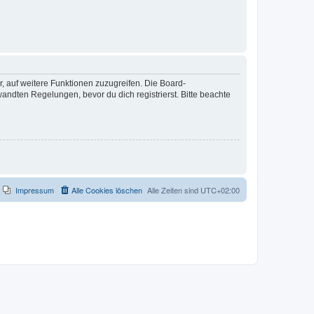
r, auf weitere Funktionen zuzugreifen. Die Board-
ndten Regelungen, bevor du dich registrierst. Bitte beachte
Impressum
Alle Cookies löschen
Alle Zeiten sind
UTC+02:00