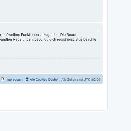
r, auf weitere Funktionen zuzugreifen. Die Board-
ndten Regelungen, bevor du dich registrierst. Bitte beachte
Impressum
Alle Cookies löschen
Alle Zeiten sind
UTC+02:00