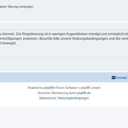
ieser Sitzung verbergen
 können. Die Registrierung ist in wenigen Augenblicken erledigt und ermöglicht di
 Berechtigungen zuweisen. Beachte bitte unsere Nutzungsbedingungen und die verwa
d bewegst.
Kontakt
Powered by
phpBB
® Forum Software © phpBB Limited
Deutsche Übersetzung durch
phpBB.de
Datenschutz
|
Nutzungsbedingungen