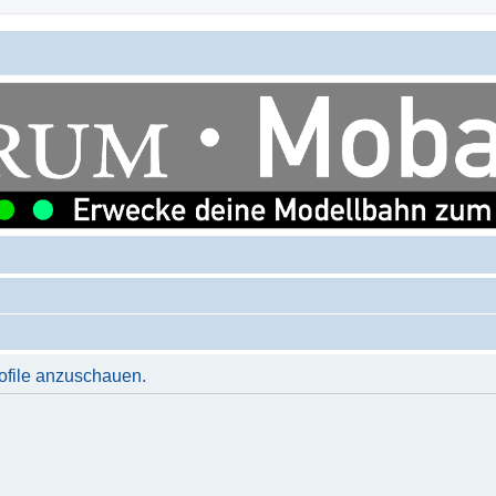
rofile anzuschauen.