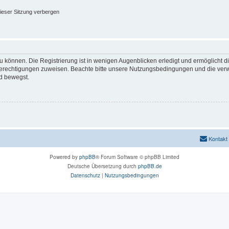
ieser Sitzung verbergen
 können. Die Registrierung ist in wenigen Augenblicken erledigt und ermöglicht di
 Berechtigungen zuweisen. Beachte bitte unsere Nutzungsbedingungen und die verwa
d bewegst.
Kontakt
Powered by
phpBB
® Forum Software © phpBB Limited
Deutsche Übersetzung durch
phpBB.de
Datenschutz
|
Nutzungsbedingungen