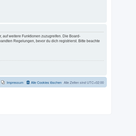
r, auf weitere Funktionen zuzugreifen. Die Board-
ndten Regelungen, bevor du dich registrierst. Bitte beachte
Impressum
Alle Cookies löschen
Alle Zeiten sind
UTC+02:00