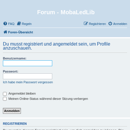
Forum - MobaLedLib
FAQ
Regeln
Registrieren
Anmelden
Foren-Übersicht
Du musst registriert und angemeldet sein, um Profile
anzuschauen.
Benutzername:
Passwort:
Ich habe mein Passwort vergessen
Angemeldet bleiben
Meinen Online-Status während dieser Sitzung verbergen
REGISTRIEREN