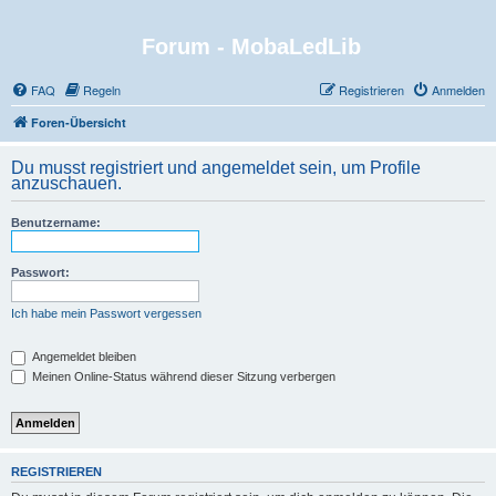
Forum - MobaLedLib
FAQ
Regeln
Registrieren
Anmelden
Foren-Übersicht
Du musst registriert und angemeldet sein, um Profile
anzuschauen.
Benutzername:
Passwort:
Ich habe mein Passwort vergessen
Angemeldet bleiben
Meinen Online-Status während dieser Sitzung verbergen
REGISTRIEREN