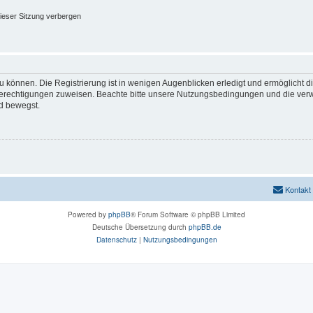
ieser Sitzung verbergen
 können. Die Registrierung ist in wenigen Augenblicken erledigt und ermöglicht di
 Berechtigungen zuweisen. Beachte bitte unsere Nutzungsbedingungen und die verwa
d bewegst.
Kontakt
Powered by
phpBB
® Forum Software © phpBB Limited
Deutsche Übersetzung durch
phpBB.de
Datenschutz
|
Nutzungsbedingungen