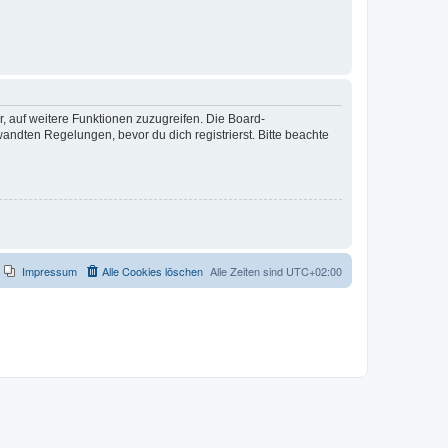
r, auf weitere Funktionen zuzugreifen. Die Board-
ndten Regelungen, bevor du dich registrierst. Bitte beachte
Impressum
Alle Cookies löschen
Alle Zeiten sind
UTC+02:00