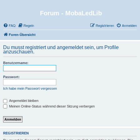
Forum - MobaLedLib
FAQ
Regeln
Registrieren
Anmelden
Foren-Übersicht
Du musst registriert und angemeldet sein, um Profile
anzuschauen.
Benutzername:
Passwort:
Ich habe mein Passwort vergessen
Angemeldet bleiben
Meinen Online-Status während dieser Sitzung verbergen
REGISTRIEREN