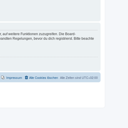
r, auf weitere Funktionen zuzugreifen. Die Board-
ndten Regelungen, bevor du dich registrierst. Bitte beachte
Impressum
Alle Cookies löschen
Alle Zeiten sind
UTC+02:00