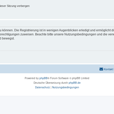
ieser Sitzung verbergen
 können. Die Registrierung ist in wenigen Augenblicken erledigt und ermöglicht di
 Berechtigungen zuweisen. Beachte bitte unsere Nutzungsbedingungen und die verwa
d bewegst.
Kontakt
Powered by
phpBB
® Forum Software © phpBB Limited
Deutsche Übersetzung durch
phpBB.de
Datenschutz
|
Nutzungsbedingungen