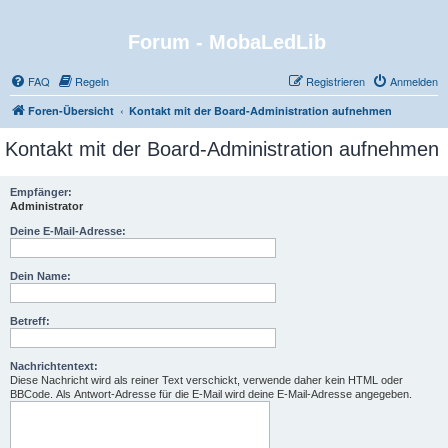
Forum - MobaLedLib
FAQ
Regeln
Registrieren
Anmelden
Foren-Übersicht
Kontakt mit der Board-Administration aufnehmen
Kontakt mit der Board-Administration aufnehmen
Empfänger:
Administrator
Deine E-Mail-Adresse:
Dein Name:
Betreff:
Nachrichtentext:
Diese Nachricht wird als reiner Text verschickt, verwende daher kein HTML oder
BBCode. Als Antwort-Adresse für die E-Mail wird deine E-Mail-Adresse angegeben.