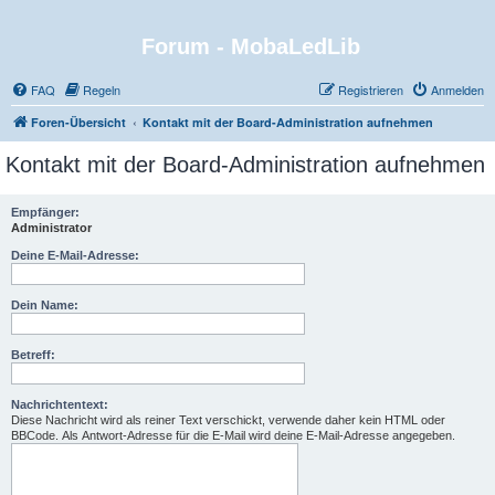
Forum - MobaLedLib
FAQ
Regeln
Registrieren
Anmelden
Foren-Übersicht
Kontakt mit der Board-Administration aufnehmen
Kontakt mit der Board-Administration aufnehmen
Empfänger:
Administrator
Deine E-Mail-Adresse:
Dein Name:
Betreff:
Nachrichtentext:
Diese Nachricht wird als reiner Text verschickt, verwende daher kein HTML oder
BBCode. Als Antwort-Adresse für die E-Mail wird deine E-Mail-Adresse angegeben.