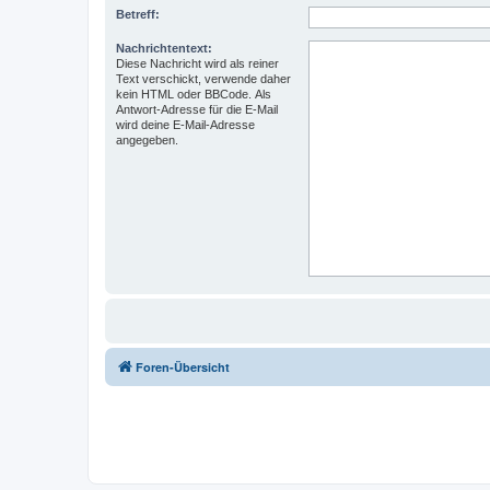
Betreff:
Nachrichtentext:
Diese Nachricht wird als reiner
Text verschickt, verwende daher
kein HTML oder BBCode. Als
Antwort-Adresse für die E-Mail
wird deine E-Mail-Adresse
angegeben.
Foren-Übersicht