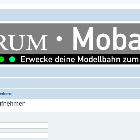
fnehmen
aufnehmen