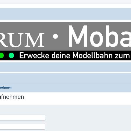
fnehmen
aufnehmen