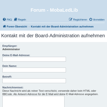
Forum - MobaLedLib
FAQ
Regeln
Registrieren
Anmelden
Foren-Übersicht
Kontakt mit der Board-Administration aufnehmen
Kontakt mit der Board-Administration aufnehmen
Empfänger:
Administrator
Deine E-Mail-Adresse:
Dein Name:
Betreff:
Nachrichtentext:
Diese Nachricht wird als reiner Text verschickt, verwende daher kein HTML oder
BBCode. Als Antwort-Adresse für die E-Mail wird deine E-Mail-Adresse angegeben.