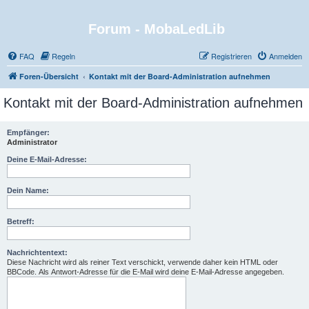
Forum - MobaLedLib
FAQ
Regeln
Registrieren
Anmelden
Foren-Übersicht
Kontakt mit der Board-Administration aufnehmen
Kontakt mit der Board-Administration aufnehmen
Empfänger:
Administrator
Deine E-Mail-Adresse:
Dein Name:
Betreff:
Nachrichtentext:
Diese Nachricht wird als reiner Text verschickt, verwende daher kein HTML oder
BBCode. Als Antwort-Adresse für die E-Mail wird deine E-Mail-Adresse angegeben.