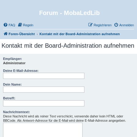
Forum - MobaLedLib
FAQ
Regeln
Registrieren
Anmelden
Foren-Übersicht
Kontakt mit der Board-Administration aufnehmen
Kontakt mit der Board-Administration aufnehmen
Empfänger:
Administrator
Deine E-Mail-Adresse:
Dein Name:
Betreff:
Nachrichtentext:
Diese Nachricht wird als reiner Text verschickt, verwende daher kein HTML oder
BBCode. Als Antwort-Adresse für die E-Mail wird deine E-Mail-Adresse angegeben.