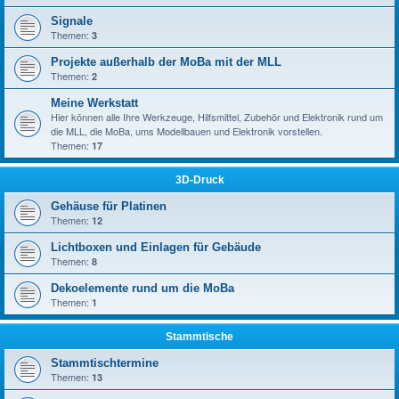
Signale
Themen:
3
Projekte außerhalb der MoBa mit der MLL
Themen:
2
Meine Werkstatt
Hier können alle Ihre Werkzeuge, Hilfsmittel, Zubehör und Elektronik rund um
die MLL, die MoBa, ums Modellbauen und Elektronik vorstellen.
Themen:
17
3D-Druck
Gehäuse für Platinen
Themen:
12
Lichtboxen und Einlagen für Gebäude
Themen:
8
Dekoelemente rund um die MoBa
Themen:
1
Stammtische
Stammtischtermine
Themen:
13