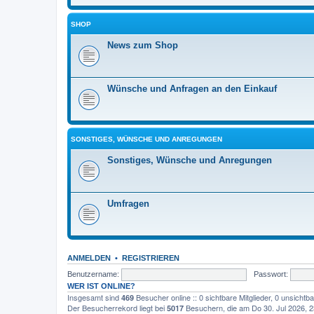
SHOP
News zum Shop
Wünsche und Anfragen an den Einkauf
SONSTIGES, WÜNSCHE UND ANREGUNGEN
Sonstiges, Wünsche und Anregungen
Umfragen
ANMELDEN
•
REGISTRIEREN
Benutzername:
Passwort:
WER IST ONLINE?
Insgesamt sind
Besucher online :: 0 sichtbare Mitglieder, 0 unsicht
469
Der Besucherrekord liegt bei
Besuchern, die am Do 30. Jul 2026, 23
5017