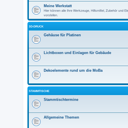
Meine Werkstatt
Hier können alle Ihre Werkzeuge, Hilfsmittel, Zubehör und E
vorstellen.
3D-DRUCK
Gehäuse für Platinen
Lichtboxen und Einlagen für Gebäude
Dekoelemente rund um die MoBa
STAMMTISCHE
Stammtischtermine
Allgemeine Themen