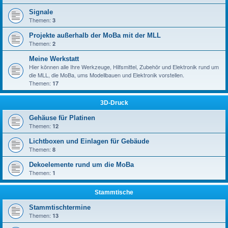
Signale
Themen:
3
Projekte außerhalb der MoBa mit der MLL
Themen:
2
Meine Werkstatt
Hier können alle Ihre Werkzeuge, Hilfsmittel, Zubehör und Elektronik rund um
die MLL, die MoBa, ums Modellbauen und Elektronik vorstellen.
Themen:
17
3D-Druck
Gehäuse für Platinen
Themen:
12
Lichtboxen und Einlagen für Gebäude
Themen:
8
Dekoelemente rund um die MoBa
Themen:
1
Stammtische
Stammtischtermine
Themen:
13